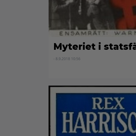
Myteriet i stats
- 8.9.2018 10:56