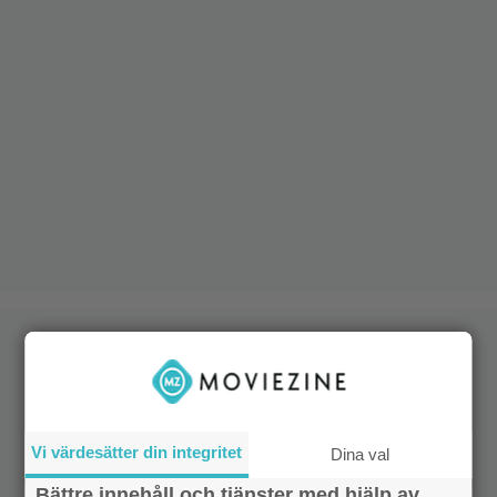
Vi värdesätter din integritet
Dina val
Bättre innehåll och tjänster med hjälp av