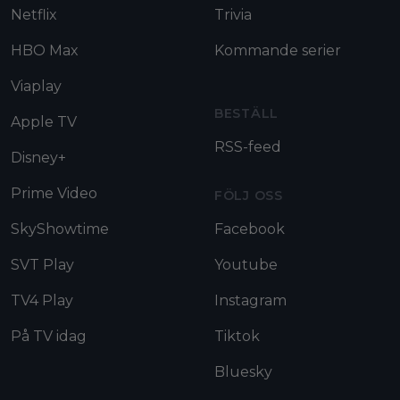
Netflix
Trivia
HBO Max
Kommande serier
Viaplay
BESTÄLL
Apple TV
RSS-feed
Disney+
Prime Video
FÖLJ OSS
SkyShowtime
Facebook
SVT Play
Youtube
TV4 Play
Instagram
På TV idag
Tiktok
Bluesky