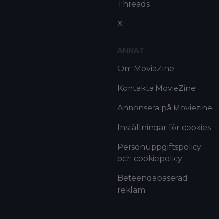
Threads
X
ANNAT
Om MovieZine
Kontakta MovieZine
Annonsera på Moviezine
Inställningar för cookies
Personuppgiftspolicy
och cookiepolicy
Beteendebaserad
reklam