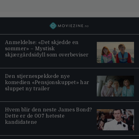
Anmeldelse: «Det skjedde en
sommer» – Mystisk
skjærgårdsidyll som overbeviser
Den stjernespekkede nye
komedien «Pensjonskuppet» har
sluppet ny trailer
Hvem blir den neste James Bond?
Dette er de 007 heteste
kandidatene