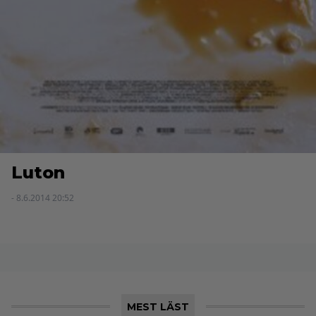
Luton
- 8.6.2014 20:52
MEST LÄST