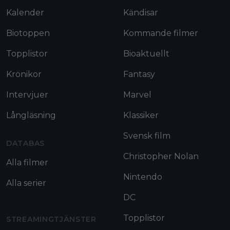
Kalender
Kändisar
Biotoppen
Kommande filmer
Topplistor
Bioaktuellt
Krönikor
Fantasy
Intervjuer
Marvel
Långläsning
Klassiker
Svensk film
DATABAS
Christopher Nolan
Alla filmer
Nintendo
Alla serier
DC
Topplistor
STREAMINGTJÄNSTER