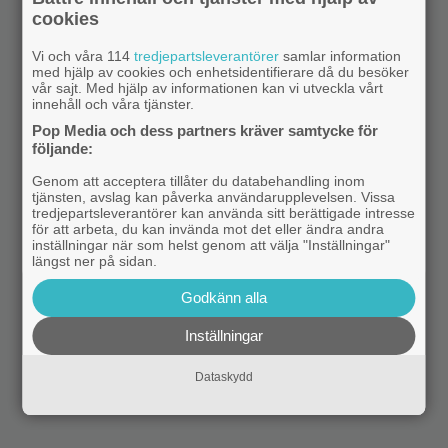
cookies
Vi och våra 114
tredjepartsleverantörer
samlar information
med hjälp av cookies och enhetsidentifierare då du besöker
vår sajt. Med hjälp av informationen kan vi utveckla vårt
innehåll och våra tjänster.
Pop Media och dess partners kräver samtycke för
följande:
Genom att acceptera tillåter du databehandling inom
tjänsten, avslag kan påverka användarupplevelsen. Vissa
tredjepartsleverantörer kan använda sitt berättigade intresse
för att arbeta, du kan invända mot det eller ändra andra
inställningar när som helst genom att välja "Inställningar"
längst ner på sidan.
Godkänn alla
Inställningar
Dataskydd