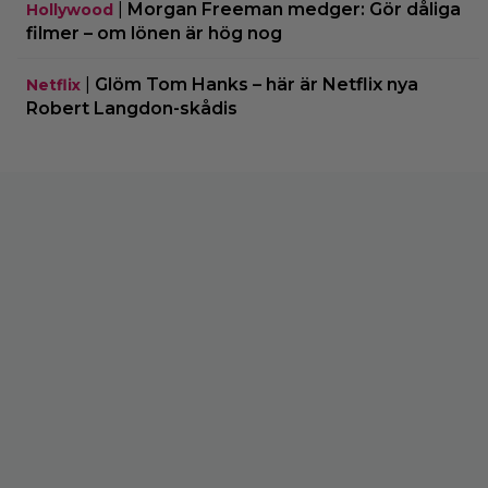
|
Morgan Freeman medger: Gör dåliga
Hollywood
filmer – om lönen är hög nog
|
Glöm Tom Hanks – här är Netflix nya
Netflix
Robert Langdon-skådis