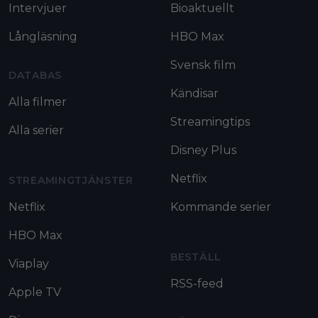
Intervjuer
Bioaktuellt
Långläsning
HBO Max
Svensk film
DATABAS
Kändisar
Alla filmer
Streamingtips
Alla serier
Disney Plus
Netflix
STREAMINGTJÄNSTER
Netflix
Kommande serier
HBO Max
BESTÄLL
Viaplay
RSS-feed
Apple TV