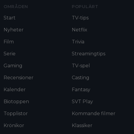
OMRÅDEN
POPULÄRT
Start
TV-tips
Nyheter
Netflix
Film
Trivia
Serie
Streamingtips
Gaming
TV-spel
Recensioner
Casting
Kalender
Fantasy
Biotoppen
SVT Play
Topplistor
Kommande filmer
Krönikor
Klassiker