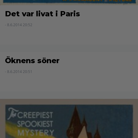
Det var livat i Paris
- 8.6.2014 20:52
Öknens söner
- 8.6.2014 20:51