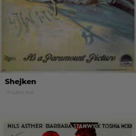
Shejken
- 27.2.2015 15:25