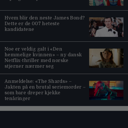
Hvem blir den neste James Bond?
Dette er de 007 heteste
kandidatene
Noe er veldig galt i «Den
hemmelige kvinnen» – ny dansk
Netflix-thriller med norske
stjerner nærmer seg
Anmeldelse: «The Shards» –
Jakten på en brutal seriemorder –
som bare dreper kjekke
tenåringer
Moviezine footer navigation