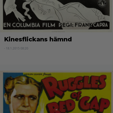
Kinesflickans hämnd
- 18.1.2015 08:20