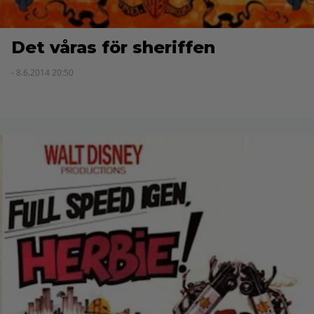
Det våras för sheriffen
- 8.6.2014 20:50