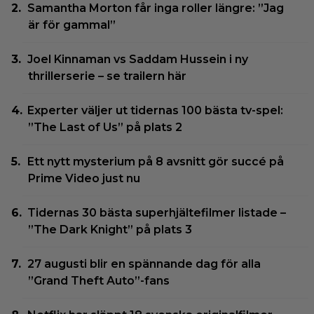
Samantha Morton får inga roller längre: ”Jag
är för gammal”
Joel Kinnaman vs Saddam Hussein i ny
thrillerserie – se trailern här
Experter väljer ut tidernas 100 bästa tv-spel:
”The Last of Us” på plats 2
Ett nytt mysterium på 8 avsnitt gör succé på
Prime Video just nu
Tidernas 30 bästa superhjältefilmer listade –
”The Dark Knight” på plats 3
27 augusti blir en spännande dag för alla
”Grand Theft Auto”-fans