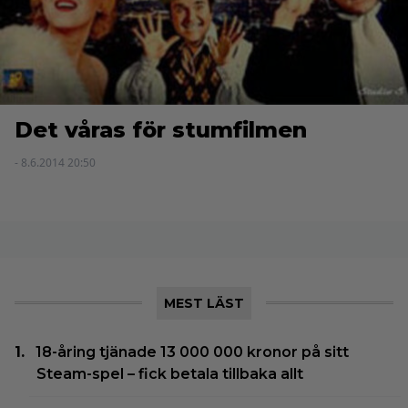
Det våras för stumfilmen
- 8.6.2014 20:50
MEST LÄST
18-åring tjänade 13 000 000 kronor på sitt
Steam-spel – fick betala tillbaka allt