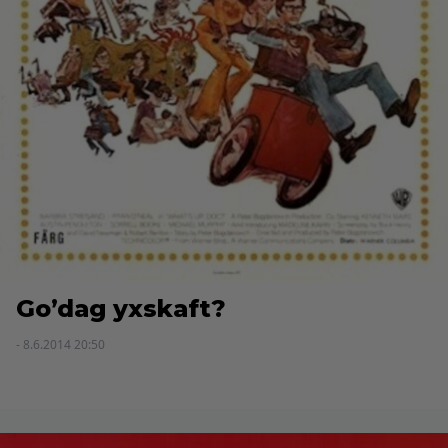
Go’dag yxskaft?
- 8.6.2014 20:50