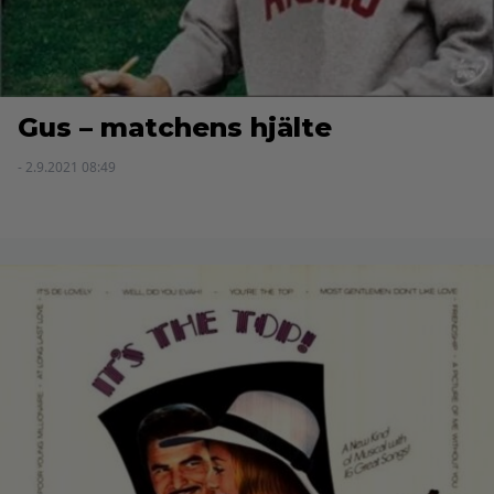
Gus – matchens hjälte
- 2.9.2021 08:49