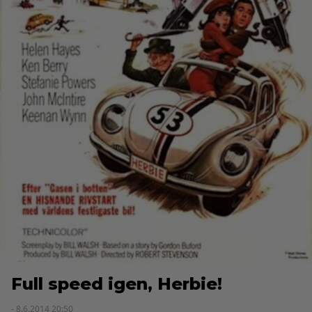
Full speed igen, Herbie!
- 8.6.2014 20:50