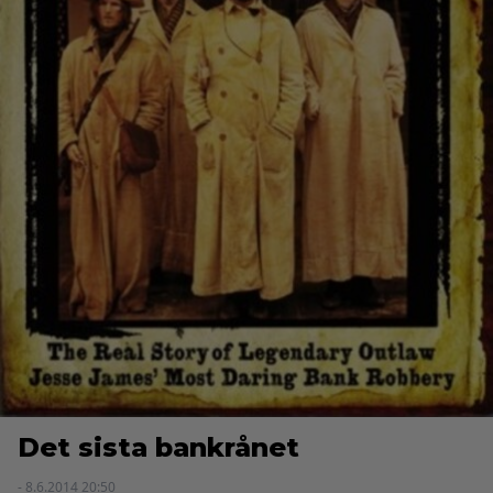
Det sista bankrånet
- 8.6.2014 20:50