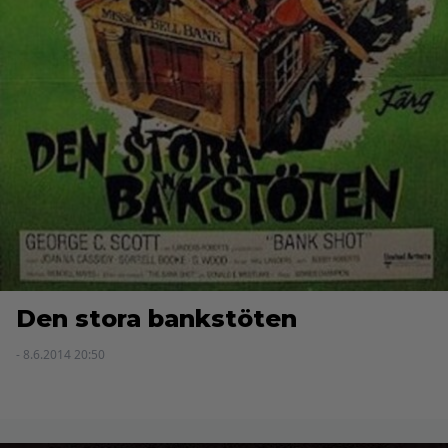
Den stora bankstöten
- 8.6.2014 20:50