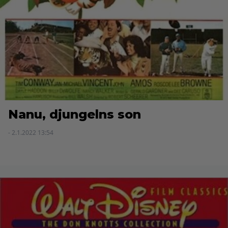
Nanu, djungelns son
- 2.1.2022 13:54