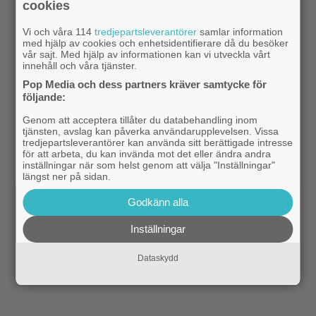
cookies
Vi och våra 114
tredjepartsleverantörer
samlar information
med hjälp av cookies och enhetsidentifierare då du besöker
vår sajt. Med hjälp av informationen kan vi utveckla vårt
innehåll och våra tjänster.
Pop Media och dess partners kräver samtycke för
följande:
Genom att acceptera tillåter du databehandling inom
tjänsten, avslag kan påverka användarupplevelsen. Vissa
tredjepartsleverantörer kan använda sitt berättigade intresse
för att arbeta, du kan invända mot det eller ändra andra
inställningar när som helst genom att välja "Inställningar"
längst ner på sidan.
Godkänn alla
Inställningar
Dataskydd