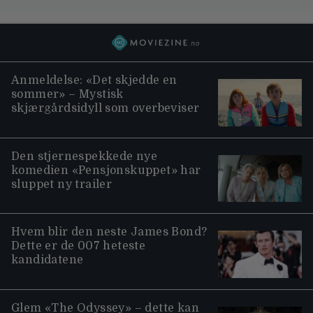
Anmeldelse: «Det skjedde en
sommer» – Mystisk
skjærgårdsidyll som overbeviser
Den stjernespekkede nye
komedien «Pensjonskuppet» har
sluppet ny trailer
Hvem blir den neste James Bond?
Dette er de 007 heteste
kandidatene
Glem «The Odyssey» – dette kan