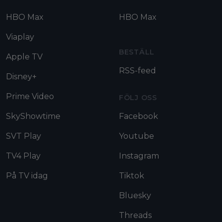
HBO Max
HBO Max
Viaplay
BESTÄLL
Apple TV
RSS-feed
Disney+
Prime Video
FÖLJ OSS
SkyShowtime
Facebook
SVT Play
Youtube
TV4 Play
Instagram
På TV idag
Tiktok
Bluesky
Threads