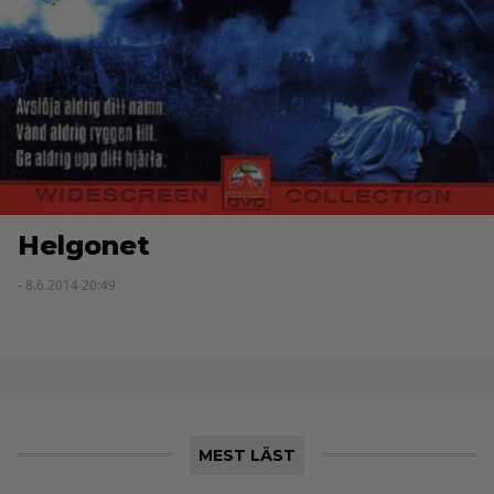
Helgonet
- 8.6.2014 20:49
MEST LÄST