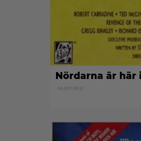
Nördarna är här 
- 9.6.2015 06:32