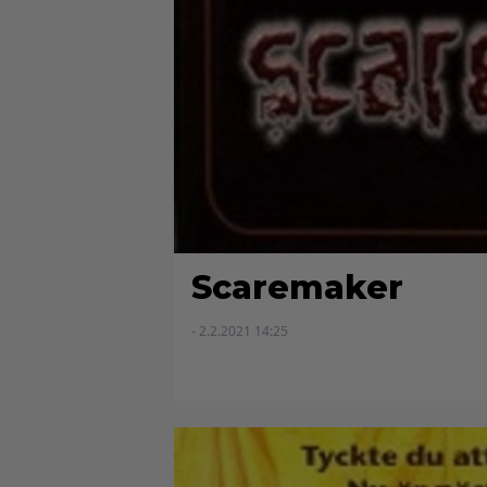
Scaremaker
- 2.2.2021 14:25