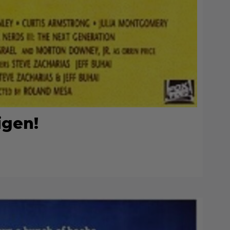
igen!