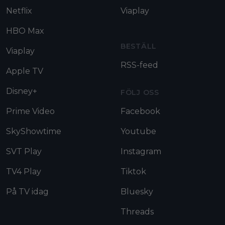
Netflix
Viaplay
HBO Max
BESTÄLL
Viaplay
RSS-feed
Apple TV
Disney+
FÖLJ OSS
Prime Video
Facebook
SkyShowtime
Youtube
SVT Play
Instagram
TV4 Play
Tiktok
På TV idag
Bluesky
Threads