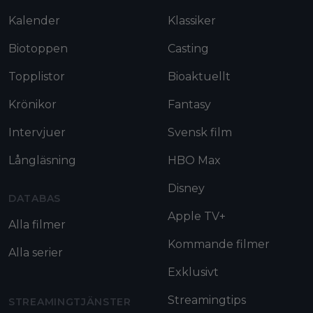
Kalender
Klassiker
Biotoppen
Casting
Topplistor
Bioaktuellt
Krönikor
Fantasy
Intervjuer
Svensk film
Långläsning
HBO Max
Disney
DATABAS
Apple TV+
Alla filmer
Kommande filmer
Alla serier
Exklusivt
Streamingtips
STREAMINGTJÄNSTER