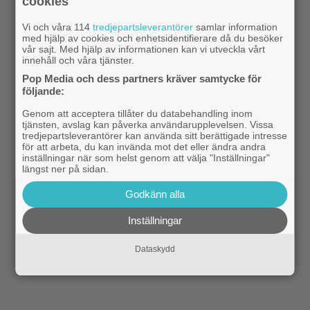
cookies
Vi och våra 114
tredjepartsleverantörer
samlar information
med hjälp av cookies och enhetsidentifierare då du besöker
vår sajt. Med hjälp av informationen kan vi utveckla vårt
innehåll och våra tjänster.
Pop Media och dess partners kräver samtycke för
följande:
Genom att acceptera tillåter du databehandling inom
tjänsten, avslag kan påverka användarupplevelsen. Vissa
tredjepartsleverantörer kan använda sitt berättigade intresse
för att arbeta, du kan invända mot det eller ändra andra
inställningar när som helst genom att välja "Inställningar"
längst ner på sidan.
Godkänn alla
Inställningar
Dataskydd