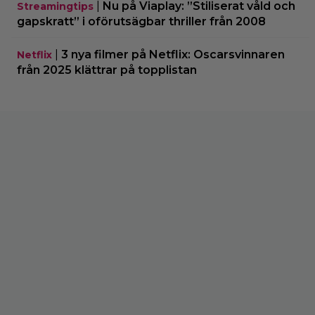
|
Nu på Viaplay: ”Stiliserat våld och
Streamingtips
gapskratt” i oförutsägbar thriller från 2008
|
3 nya filmer på Netflix: Oscarsvinnaren
Netflix
från 2025 klättrar på topplistan