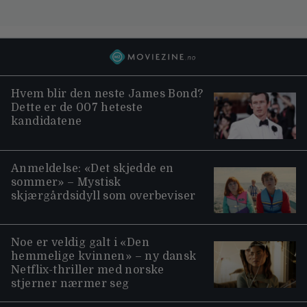
Hvem blir den neste James Bond?
Dette er de 007 heteste
kandidatene
Anmeldelse: «Det skjedde en
sommer» – Mystisk
skjærgårdsidyll som overbeviser
Noe er veldig galt i «Den
hemmelige kvinnen» – ny dansk
Netflix-thriller med norske
stjerner nærmer seg