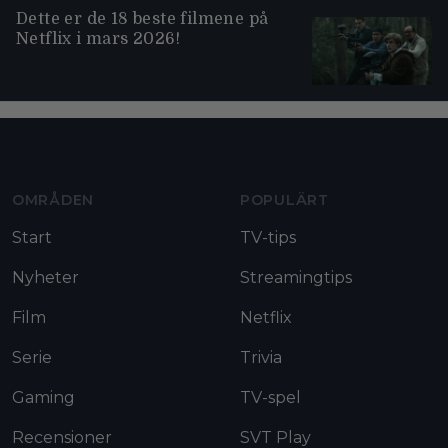
Dette er de 18 beste filmene på
Netflix i mars 2026!
Moviezine footer navigation
OMRÅDEN
POPULÄRT
Start
TV-tips
Nyheter
Streamingtips
Film
Netflix
Serie
Trivia
Gaming
TV-spel
Recensioner
SVT Play