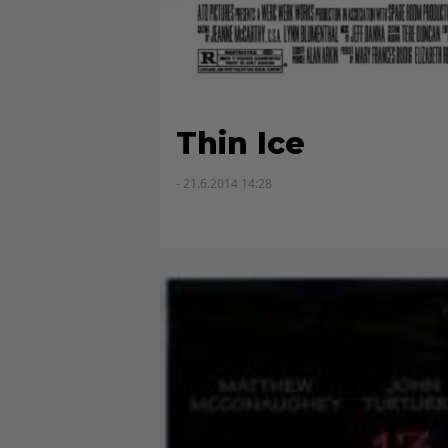
Thin Ice
- 21.6.2014 14:28