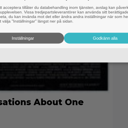
 acceptera tillåter du databehandling inom tjänsten, avslag kan påver
pplevelsen. Vissa tredjepartsleverantörer kan använda sitt berättigade
rbeta, du kan invända mot det eller ändra andra inställningar när som he
 välja "Inställningar" längst ner på sidan.
Inställningar
Godkänn alla
sations About One