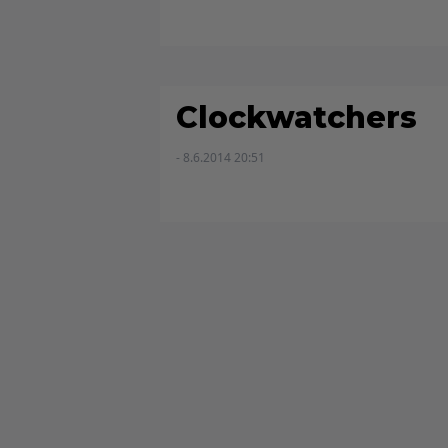
Clockwatchers
- 8.6.2014 20:51