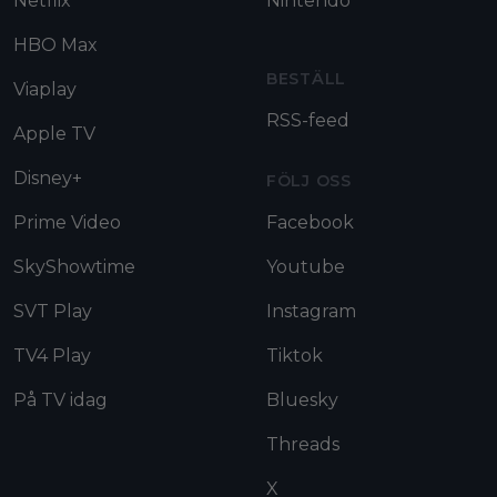
Netflix
Nintendo
HBO Max
BESTÄLL
Viaplay
RSS-feed
Apple TV
Disney+
FÖLJ OSS
Prime Video
Facebook
SkyShowtime
Youtube
SVT Play
Instagram
TV4 Play
Tiktok
På TV idag
Bluesky
Threads
X