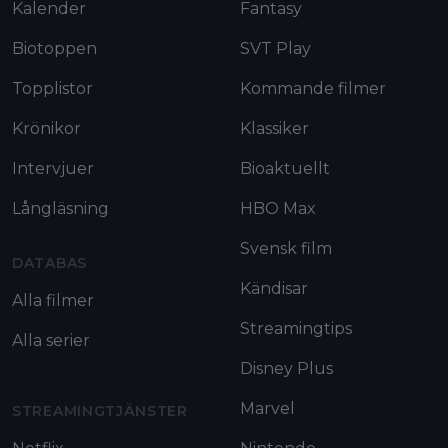
Kalender
Fantasy
Biotoppen
SVT Play
Topplistor
Kommande filmer
Krönikor
Klassiker
Intervjuer
Bioaktuellt
Långläsning
HBO Max
Svensk film
DATABAS
Kändisar
Alla filmer
Streamingtips
Alla serier
Disney Plus
Marvel
STREAMINGTJÄNSTER