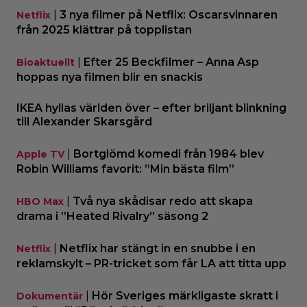
|
3 nya filmer på Netflix: Oscarsvinnaren
Netflix
från 2025 klättrar på topplistan
|
Efter 25 Beckfilmer – Anna Asp
Bioaktuellt
hoppas nya filmen blir en snackis
IKEA hyllas världen över – efter briljant blinkning
till Alexander Skarsgård
|
Bortglömd komedi från 1984 blev
Apple TV
Robin Williams favorit: ”Min bästa film”
|
Två nya skådisar redo att skapa
HBO Max
drama i ”Heated Rivalry” säsong 2
|
Netflix har stängt in en snubbe i en
Netflix
reklamskylt – PR-tricket som får LA att titta upp
|
Hör Sveriges märkligaste skratt i
Dokumentär