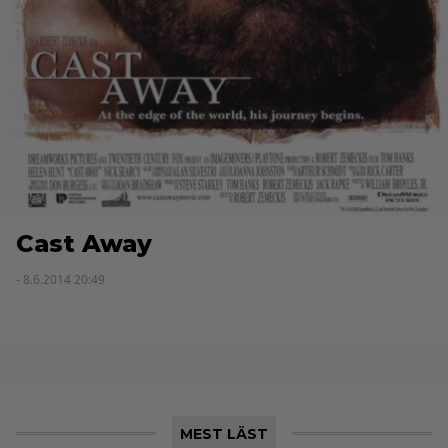
Cast Away
- 8.6.2014 20:49
MEST LÄST