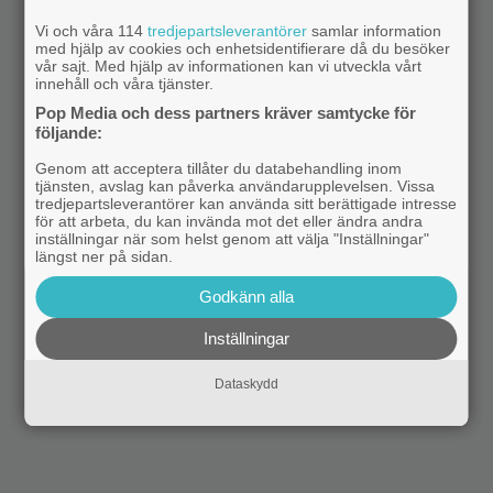
Vi och våra 114
tredjepartsleverantörer
samlar information
med hjälp av cookies och enhetsidentifierare då du besöker
vår sajt. Med hjälp av informationen kan vi utveckla vårt
innehåll och våra tjänster.
Pop Media och dess partners kräver samtycke för
följande:
Genom att acceptera tillåter du databehandling inom
tjänsten, avslag kan påverka användarupplevelsen. Vissa
tredjepartsleverantörer kan använda sitt berättigade intresse
för att arbeta, du kan invända mot det eller ändra andra
inställningar när som helst genom att välja "Inställningar"
längst ner på sidan.
Godkänn alla
Inställningar
Dataskydd