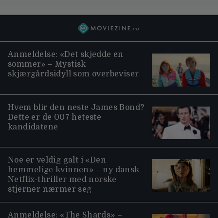
Anmeldelse: «Det skjedde en
sommer» – Mystisk
skjærgårdsidyll som overbeviser
Hvem blir den neste James Bond?
Dette er de 007 heteste
kandidatene
Noe er veldig galt i «Den
hemmelige kvinnen» – ny dansk
Netflix-thriller med norske
stjerner nærmer seg
Anmeldelse: «The Shards» –