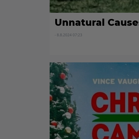
Unnatural Cause
- 8.8.2024 07:23