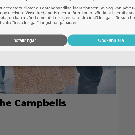
 acceptera tillåter du databehandling inom tjänsten, avslag kan påver
pplevelsen. Vissa tredjepartsleverantörer kan använda sitt berättigade
rbeta, du kan invända mot det eller ändra andra inställningar när som he
 välja "Inställningar" längst ner på sidan.
Inställningar
Godkänn alla
the Campbells