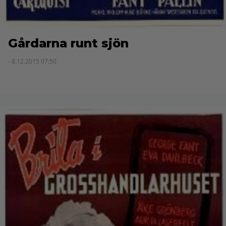
Gårdarna runt sjön
- 8.12.2015 07:50