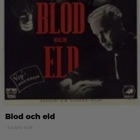
Blod och eld
- 3.4.2016 10:36