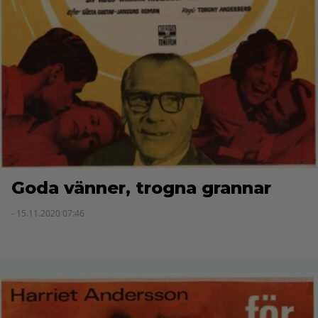
Goda vänner, trogna grannar
- 15.11.2020 07:46