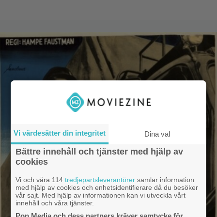
Vi värdesätter din integritet
Dina val
Bättre innehåll och tjänster med hjälp av
cookies
Vi och våra 114
tredjepartsleverantörer
samlar information
med hjälp av cookies och enhetsidentifierare då du besöker
vår sajt. Med hjälp av informationen kan vi utveckla vårt
innehåll och våra tjänster.
Pop Media och dess partners kräver samtycke för