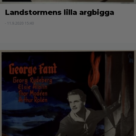
Landstormens lilla argbigga
- 11.9.2020 15:40