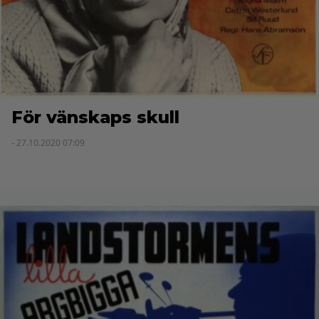
För vänskaps skull
- 27.10.2020 07:09