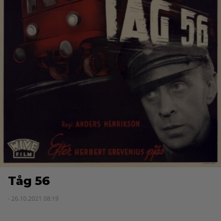
Tåg 56
- 26.10.2021 08:19