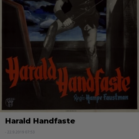
Harald Handfaste
- 22.9.2019 07:53