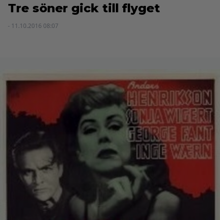
Tre söner gick till flyget
- 11.10.2016 08:07