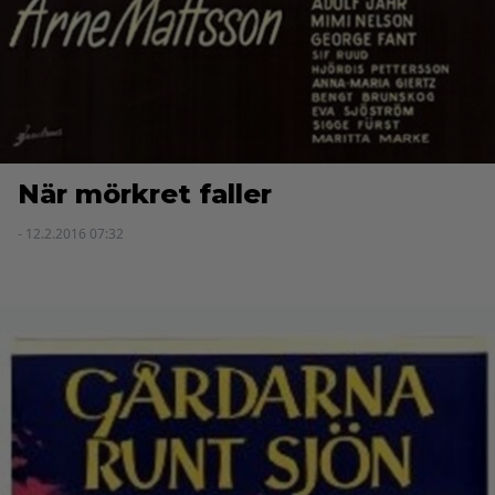
När mörkret faller
- 12.2.2016 07:32