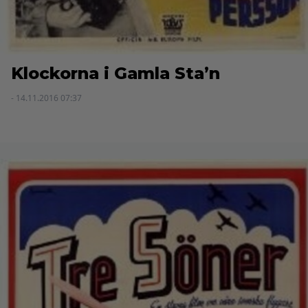
Klockorna i Gamla Sta’n
- 14.11.2016 07:37