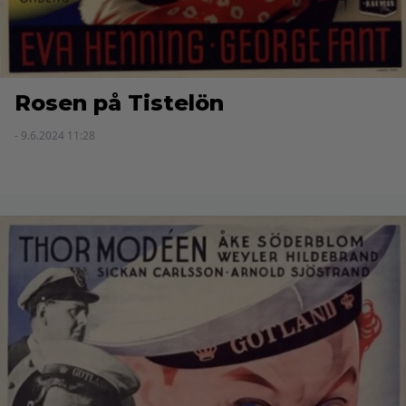
Rosen på Tistelön
- 9.6.2024 11:28