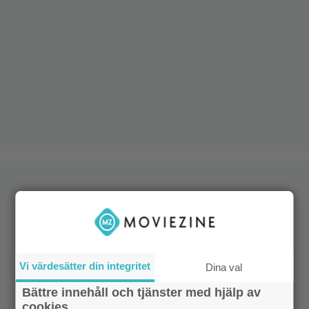
Vi värdesätter din integritet
Dina val
Bättre innehåll och tjänster med hjälp av
cookies