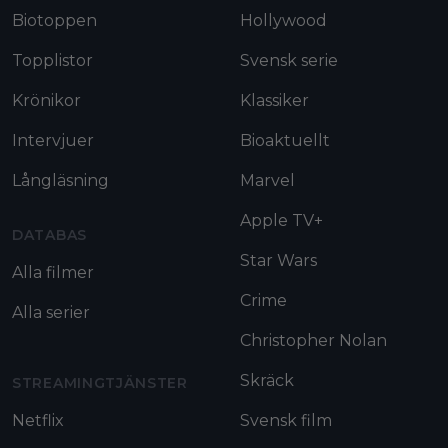
Biotoppen
Hollywood
Topplistor
Svensk serie
Krönikor
Klassiker
Intervjuer
Bioaktuellt
Långläsning
Marvel
Apple TV+
DATABAS
Star Wars
Alla filmer
Crime
Alla serier
Christopher Nolan
Skräck
STREAMINGTJÄNSTER
Netflix
Svensk film