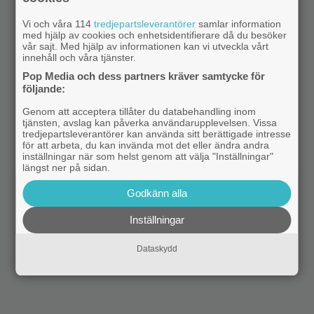
Vi och våra 114
tredjepartsleverantörer
samlar information
med hjälp av cookies och enhetsidentifierare då du besöker
vår sajt. Med hjälp av informationen kan vi utveckla vårt
innehåll och våra tjänster.
Pop Media och dess partners kräver samtycke för
följande:
Genom att acceptera tillåter du databehandling inom
tjänsten, avslag kan påverka användarupplevelsen. Vissa
tredjepartsleverantörer kan använda sitt berättigade intresse
för att arbeta, du kan invända mot det eller ändra andra
inställningar när som helst genom att välja "Inställningar"
längst ner på sidan.
Godkänn alla
Inställningar
Dataskydd