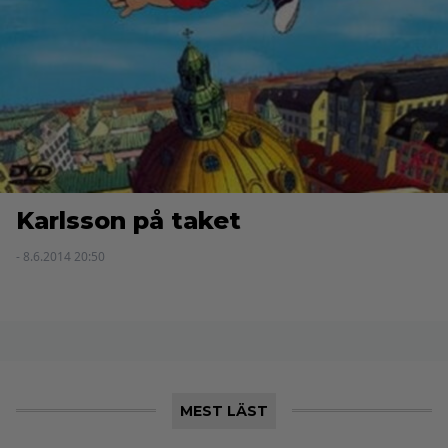
Karlsson på taket
- 8.6.2014 20:50
MEST LÄST