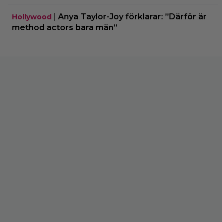
|
Anya Taylor-Joy förklarar: ”Därför är
Hollywood
method actors bara män”