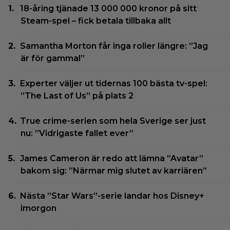
18-åring tjänade 13 000 000 kronor på sitt
Steam-spel – fick betala tillbaka allt
Samantha Morton får inga roller längre: ”Jag
är för gammal”
Experter väljer ut tidernas 100 bästa tv-spel:
”The Last of Us” på plats 2
True crime-serien som hela Sverige ser just
nu: ”Vidrigaste fallet ever”
James Cameron är redo att lämna ”Avatar”
bakom sig: ”Närmar mig slutet av karriären”
Nästa ”Star Wars”-serie landar hos Disney+
imorgon