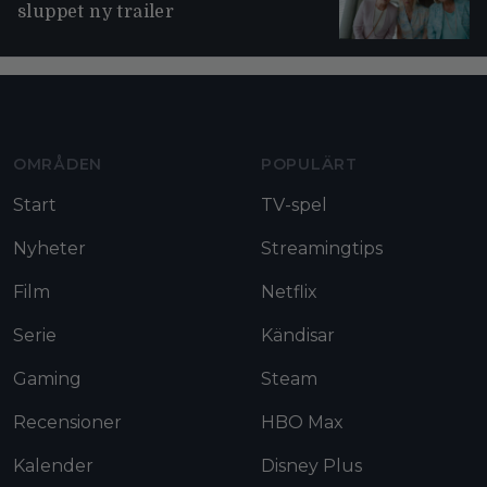
sluppet ny trailer
Moviezine footer navigation
OMRÅDEN
POPULÄRT
Start
TV-spel
Nyheter
Streamingtips
Film
Netflix
Serie
Kändisar
Gaming
Steam
Recensioner
HBO Max
Kalender
Disney Plus