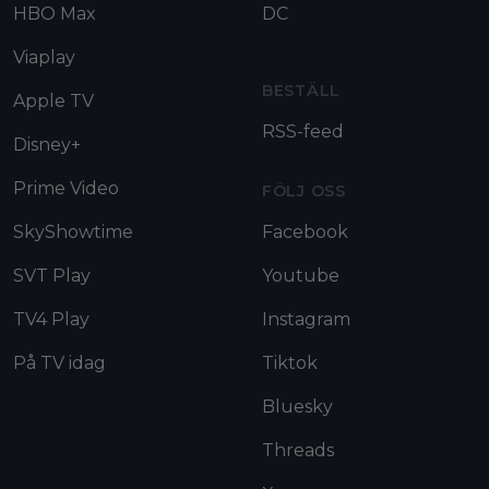
HBO Max
DC
Viaplay
BESTÄLL
Apple TV
RSS-feed
Disney+
Prime Video
FÖLJ OSS
SkyShowtime
Facebook
SVT Play
Youtube
TV4 Play
Instagram
På TV idag
Tiktok
Bluesky
Threads