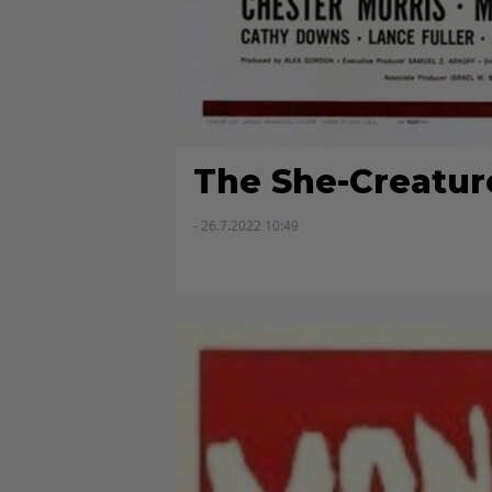
The She-Creatur
- 26.7.2022 10:49