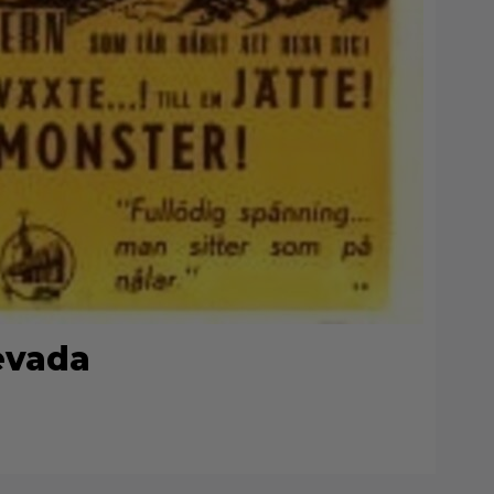
evada