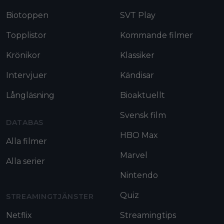
Biotoppen
SVT Play
Topplistor
Kommande filmer
Krönikor
Klassiker
Intervjuer
Kändisar
Långläsning
Bioaktuellt
Svensk film
DATABAS
HBO Max
Alla filmer
Marvel
Alla serier
Nintendo
Quiz
STREAMINGTJÄNSTER
Netflix
Streamingtips