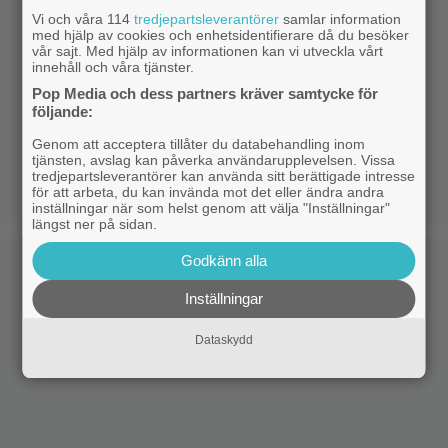
Vi och våra 114
tredjepartsleverantörer
samlar information
med hjälp av cookies och enhetsidentifierare då du besöker
vår sajt. Med hjälp av informationen kan vi utveckla vårt
innehåll och våra tjänster.
Pop Media och dess partners kräver samtycke för
följande:
Genom att acceptera tillåter du databehandling inom
tjänsten, avslag kan påverka användarupplevelsen. Vissa
tredjepartsleverantörer kan använda sitt berättigade intresse
för att arbeta, du kan invända mot det eller ändra andra
inställningar när som helst genom att välja "Inställningar"
längst ner på sidan.
Godkänn alla
Inställningar
Dataskydd