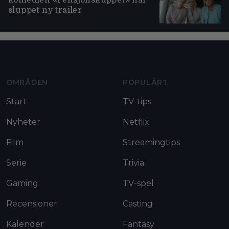
komedien «Pensjonskuppet» har
sluppet ny trailer
Moviezine footer navigation
OMRÅDEN
POPULÄRT
Start
TV-tips
Nyheter
Netflix
Film
Streamingtips
Serie
Trivia
Gaming
TV-spel
Recensioner
Casting
Kalender
Fantasy