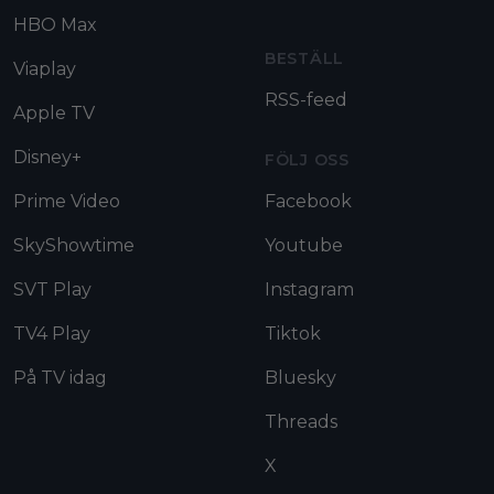
HBO Max
BESTÄLL
Viaplay
RSS-feed
Apple TV
Disney+
FÖLJ OSS
Prime Video
Facebook
SkyShowtime
Youtube
SVT Play
Instagram
TV4 Play
Tiktok
På TV idag
Bluesky
Threads
X