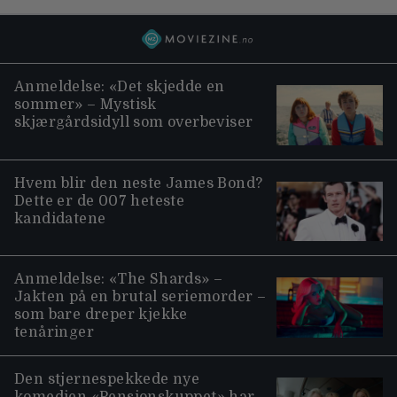
Anmeldelse: «Det skjedde en
sommer» – Mystisk
skjærgårdsidyll som overbeviser
Hvem blir den neste James Bond?
Dette er de 007 heteste
kandidatene
Anmeldelse: «The Shards» –
Jakten på en brutal seriemorder –
som bare dreper kjekke
tenåringer
Den stjernespekkede nye