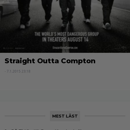
Straight Outta Compton
- 7.1.2015 23:18
MEST LÄST