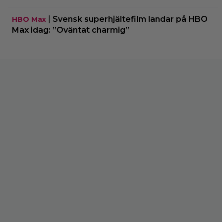
|
Svensk superhjältefilm landar på HBO
HBO Max
Max idag: ”Oväntat charmig”