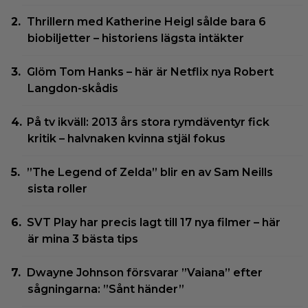
Thrillern med Katherine Heigl sålde bara 6
biobiljetter – historiens lägsta intäkter
Glöm Tom Hanks – här är Netflix nya Robert
Langdon-skådis
På tv ikväll: 2013 års stora rymdäventyr fick
kritik – halvnaken kvinna stjäl fokus
”The Legend of Zelda” blir en av Sam Neills
sista roller
SVT Play har precis lagt till 17 nya filmer – här
är mina 3 bästa tips
Dwayne Johnson försvarar ”Vaiana” efter
sågningarna: ”Sånt händer”