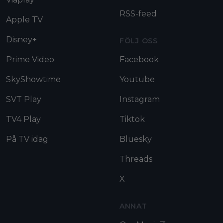
RSS-feed
Apple TV
Disney+
FÖLJ OSS
Prime Video
Facebook
SkyShowtime
Youtube
SVT Play
Instagram
TV4 Play
Tiktok
På TV idag
Bluesky
Threads
X
ANNAT