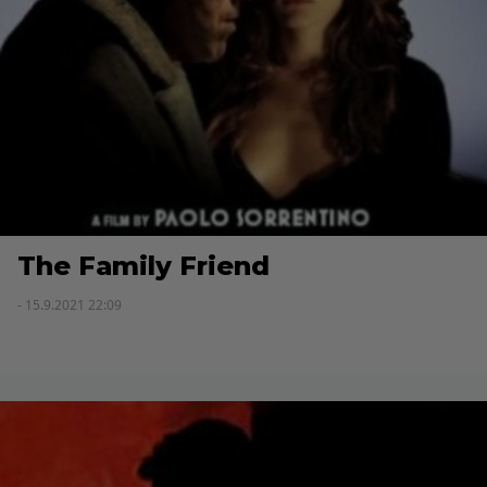
The Family Friend
- 15.9.2021 22:09