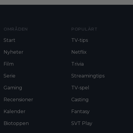
Moviezine footer navigation
OMRÅDEN
POPULÄRT
Start
TV-tips
Nyheter
Netflix
Film
Trivia
Serie
Streamingtips
Gaming
TV-spel
Recensioner
Casting
Kalender
Fantasy
Biotoppen
SVT Play