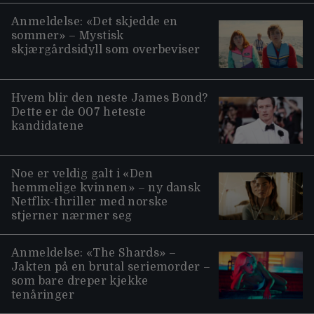
Anmeldelse: «Det skjedde en
sommer» – Mystisk
skjærgårdsidyll som overbeviser
Hvem blir den neste James Bond?
Dette er de 007 heteste
kandidatene
Noe er veldig galt i «Den
hemmelige kvinnen» – ny dansk
Netflix-thriller med norske
stjerner nærmer seg
Anmeldelse: «The Shards» –
Jakten på en brutal seriemorder –
som bare dreper kjekke
tenåringer