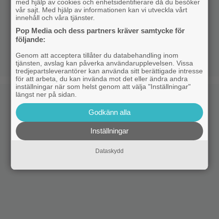
med hjälp av cookies och enhetsidentifierare då du besöker
vår sajt. Med hjälp av informationen kan vi utveckla vårt
innehåll och våra tjänster.
Pop Media och dess partners kräver samtycke för
följande:
Genom att acceptera tillåter du databehandling inom
tjänsten, avslag kan påverka användarupplevelsen. Vissa
tredjepartsleverantörer kan använda sitt berättigade intresse
för att arbeta, du kan invända mot det eller ändra andra
inställningar när som helst genom att välja "Inställningar"
längst ner på sidan.
Godkänn alla
Inställningar
Dataskydd