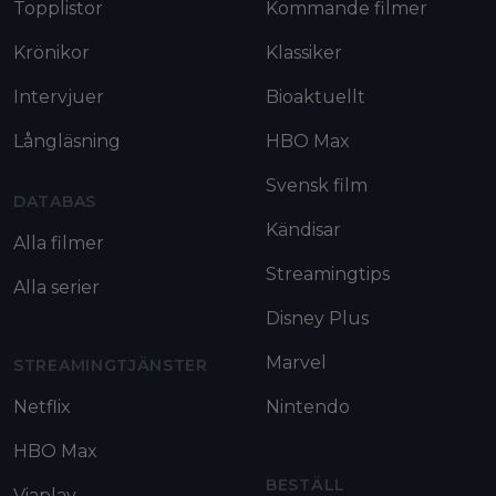
Topplistor
Kommande filmer
Krönikor
Klassiker
Intervjuer
Bioaktuellt
Långläsning
HBO Max
Svensk film
DATABAS
Kändisar
Alla filmer
Streamingtips
Alla serier
Disney Plus
Marvel
STREAMINGTJÄNSTER
Netflix
Nintendo
HBO Max
BESTÄLL
Viaplay