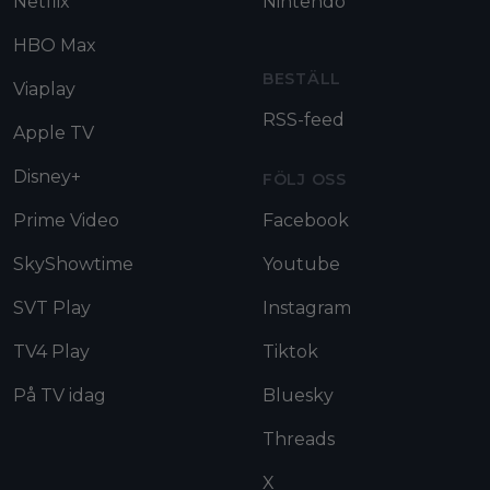
Netflix
Nintendo
HBO Max
BESTÄLL
Viaplay
RSS-feed
Apple TV
Disney+
FÖLJ OSS
Prime Video
Facebook
SkyShowtime
Youtube
SVT Play
Instagram
TV4 Play
Tiktok
På TV idag
Bluesky
Threads
X