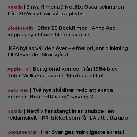
|
3 nya filmer på Netflix: Oscarsvinnaren
Netflix
från 2025 klättrar på topplistan
|
Efter 25 Beckfilmer – Anna Asp
Bioaktuellt
hoppas nya filmen blir en snackis
IKEA hyllas världen över – efter briljant blinkning
till Alexander Skarsgård
|
Bortglömd komedi från 1984 blev
Apple TV
Robin Williams favorit: ”Min bästa film”
|
Två nya skådisar redo att skapa
HBO Max
drama i ”Heated Rivalry” säsong 2
|
Netflix har stängt in en snubbe i en
Netflix
reklamskylt – PR-tricket som får LA att titta upp
|
Hör Sveriges märkligaste skratt i
Dokumentär