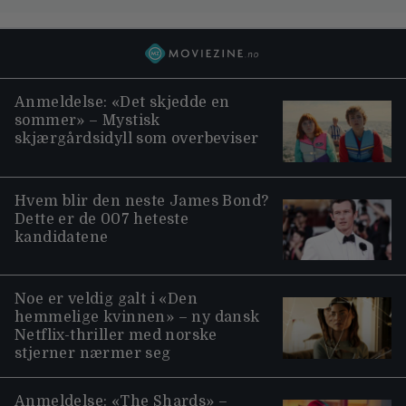
Anmeldelse: «Det skjedde en
sommer» – Mystisk
skjærgårdsidyll som overbeviser
Hvem blir den neste James Bond?
Dette er de 007 heteste
kandidatene
Noe er veldig galt i «Den
hemmelige kvinnen» – ny dansk
Netflix-thriller med norske
stjerner nærmer seg
Anmeldelse: «The Shards» –