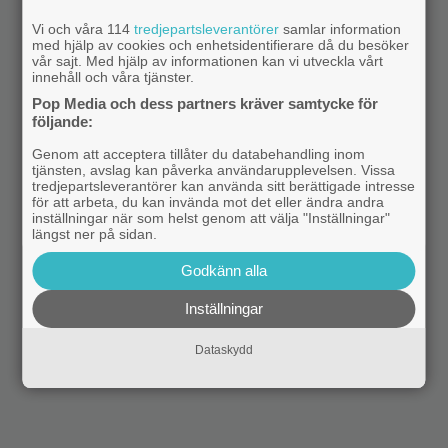
Vi och våra 114
tredjepartsleverantörer
samlar information
med hjälp av cookies och enhetsidentifierare då du besöker
vår sajt. Med hjälp av informationen kan vi utveckla vårt
innehåll och våra tjänster.
Pop Media och dess partners kräver samtycke för
följande:
Genom att acceptera tillåter du databehandling inom
tjänsten, avslag kan påverka användarupplevelsen. Vissa
tredjepartsleverantörer kan använda sitt berättigade intresse
för att arbeta, du kan invända mot det eller ändra andra
inställningar när som helst genom att välja "Inställningar"
längst ner på sidan.
Godkänn alla
Inställningar
Dataskydd