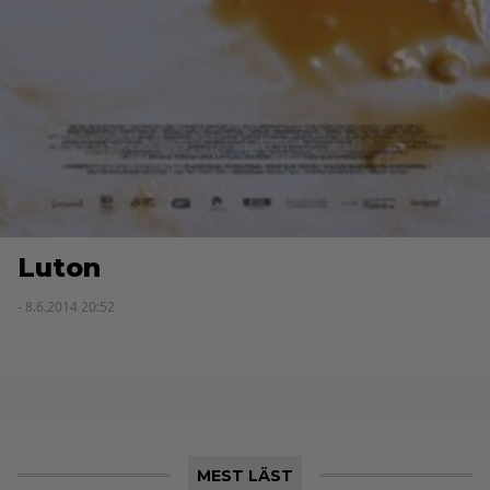
Luton
- 8.6.2014 20:52
MEST LÄST