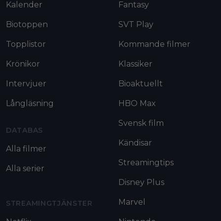
Kalender
Fantasy
Biotoppen
SVT Play
Topplistor
Kommande filmer
Krönikor
Klassiker
Intervjuer
Bioaktuellt
Långläsning
HBO Max
Svensk film
DATABAS
Kändisar
Alla filmer
Streamingtips
Alla serier
Disney Plus
Marvel
STREAMINGTJÄNSTER