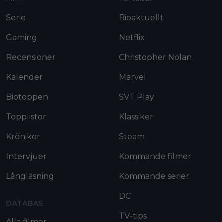
Serie
Bioaktuellt
Gaming
Netflix
Recensioner
Christopher Nolan
Kalender
Marvel
Biotoppen
SVT Play
Topplistor
Klassiker
Krönikor
Steam
Intervjuer
Kommande filmer
Långläsning
Kommande serier
DC
DATABAS
TV-tips
Alla filmer