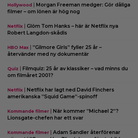
|
Morgan Freeman medger: Gör dåliga
Hollywood
filmer – om lönen är hög nog
|
Glöm Tom Hanks – här är Netflix nya
Netflix
Robert Langdon-skådis
|
”Gilmore Girls” fyller 25 år –
HBO Max
återvänder med ny dokumentär
|
Filmquiz: 25 år av klassiker – vad minns du
Quiz
om filmåret 2001?
|
Netflix har lagt ned David Finchers
Netflix
amerikanska ”Squid Game”-spinoff
|
När kommer ”Michael 2”?
Kommande filmer
Lionsgate-chefen har ett svar
|
Adam Sandler återförenar
Kommande filmer