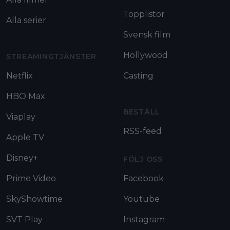
Topplistor
Alla serier
Svensk film
Hollywood
STREAMINGTJÄNSTER
Netflix
Casting
HBO Max
BESTÄLL
Viaplay
RSS-feed
Apple TV
Disney+
FÖLJ OSS
Prime Video
Facebook
SkyShowtime
Youtube
SVT Play
Instagram