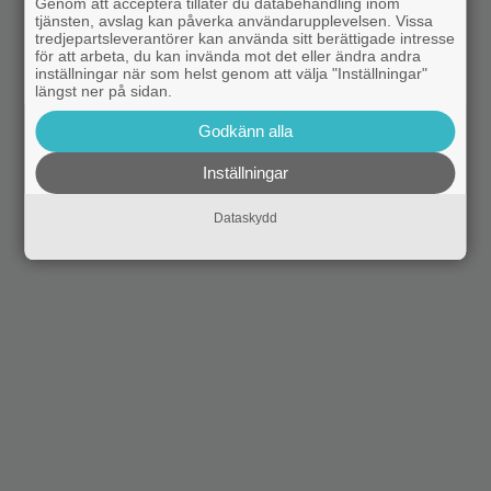
Genom att acceptera tillåter du databehandling inom
tjänsten, avslag kan påverka användarupplevelsen. Vissa
tredjepartsleverantörer kan använda sitt berättigade intresse
för att arbeta, du kan invända mot det eller ändra andra
inställningar när som helst genom att välja "Inställningar"
längst ner på sidan.
Godkänn alla
Inställningar
Dataskydd