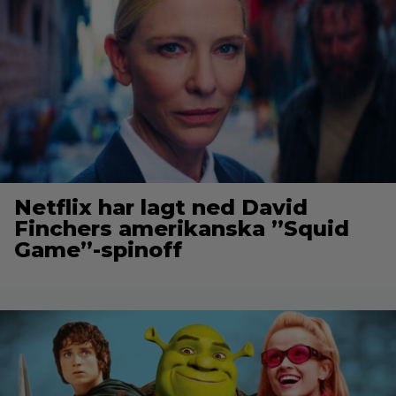
Netflix har lagt ned David
Finchers amerikanska ”Squid
Game”-spinoff