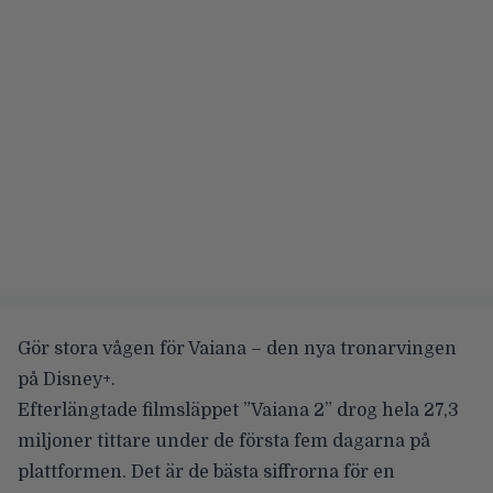
Gör stora vågen för Vaiana – den nya tronarvingen
på Disney+.
Efterlängtade filmsläppet ”Vaiana 2” drog
hela 27,3
miljoner tittare
under de första fem dagarna på
plattformen. Det är de bästa siffrorna för en