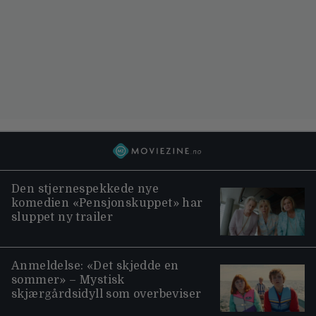
Den stjernespekkede nye
komedien «Pensjonskuppet» har
sluppet ny trailer
Anmeldelse: «Det skjedde en
sommer» – Mystisk
skjærgårdsidyll som overbeviser