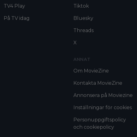
TV4 Play
Tiktok
På TV idag
Bluesky
Threads
X
ANNAT
Om MovieZine
Kontakta MovieZine
Annonsera på Moviezine
Inställningar för cookies
Personuppgiftspolicy
och cookiepolicy