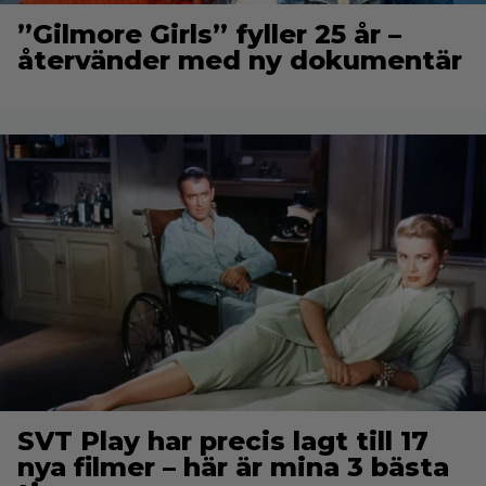
”Gilmore Girls” fyller 25 år –
återvänder med ny dokumentär
SVT Play har precis lagt till 17
nya filmer – här är mina 3 bästa