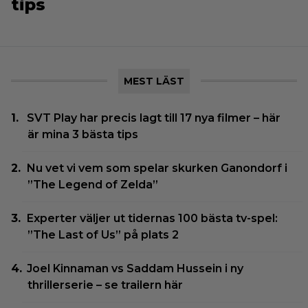
tips
MEST LÄST
SVT Play har precis lagt till 17 nya filmer – här
är mina 3 bästa tips
Nu vet vi vem som spelar skurken Ganondorf i
”The Legend of Zelda”
Experter väljer ut tidernas 100 bästa tv-spel:
”The Last of Us” på plats 2
Joel Kinnaman vs Saddam Hussein i ny
thrillerserie – se trailern här