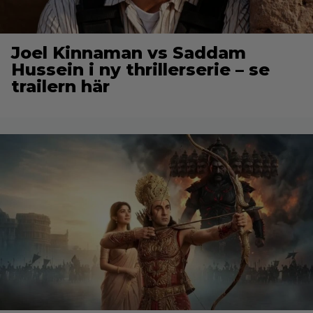
Joel Kinnaman vs Saddam
Hussein i ny thrillerserie – se
trailern här