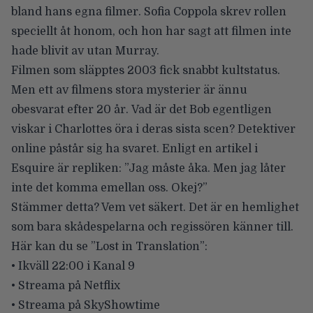
bland hans egna filmer. Sofia Coppola skrev rollen
speciellt åt honom, och hon har sagt att filmen inte
hade blivit av utan Murray.
Filmen som släpptes 2003 fick snabbt kultstatus.
Men ett av filmens stora mysterier är ännu
obesvarat efter 20 år.
Vad är det Bob egentligen
viskar i Charlottes öra
i deras sista scen? Detektiver
online påstår sig ha svaret. Enligt en artikel i
Esquire
är repliken: ”Jag måste åka. Men jag låter
inte det komma emellan oss. Okej?”
Stämmer detta? Vem vet säkert. Det är en hemlighet
som bara skådespelarna och regissören känner till.
Här kan du se ”Lost in Translation”:
• Ikväll 22:00 i Kanal 9
• Streama på Netflix
• Streama på SkyShowtime