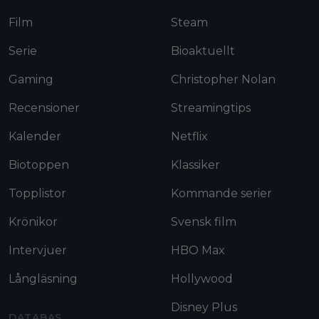
Film
Steam
Serie
Bioaktuellt
Gaming
Christopher Nolan
Recensioner
Streamingtips
Kalender
Netflix
Biotoppen
Klassiker
Topplistor
Kommande serier
Krönikor
Svensk film
Intervjuer
HBO Max
Långläsning
Hollywood
Disney Plus
DATABAS