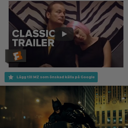
Lägg till MZ som önskad källa på Google