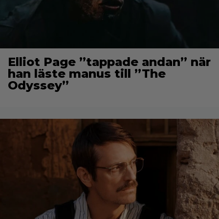
Elliot Page ”tappade andan” när
han läste manus till ”The
Odyssey”