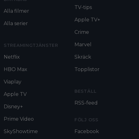
TV-tips
Alla filmer
Apple TV+
Alla serier
Crime
Marvel
STREAMINGTJÄNSTER
Netflix
Skräck
HBO Max
Topplistor
Viaplay
BESTÄLL
Apple TV
RSS-feed
Disney+
Prime Video
FÖLJ OSS
SkyShowtime
Facebook