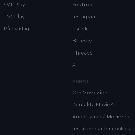
SVT Play
Youtube
TV4 Play
Instagram
På TV idag
Tiktok
Bluesky
Threads
X
ANNAT
Om MovieZine
Kontakta MovieZine
Annonsera på Moviezine
Inställningar för cookies