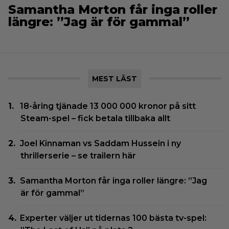
Samantha Morton får inga roller
längre: ”Jag är för gammal”
MEST LÄST
18-åring tjänade 13 000 000 kronor på sitt
Steam-spel – fick betala tillbaka allt
Joel Kinnaman vs Saddam Hussein i ny
thrillerserie – se trailern här
Samantha Morton får inga roller längre: ”Jag
är för gammal”
Experter väljer ut tidernas 100 bästa tv-spel: