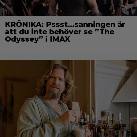
KRÖNIKA: Pssst…sanningen är
att du inte behöver se ”The
Odyssey” i IMAX