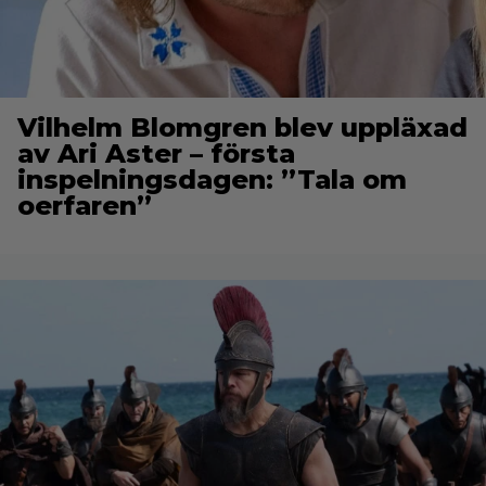
Vilhelm Blomgren blev uppläxad
av Ari Aster – första
inspelningsdagen: ”Tala om
oerfaren”