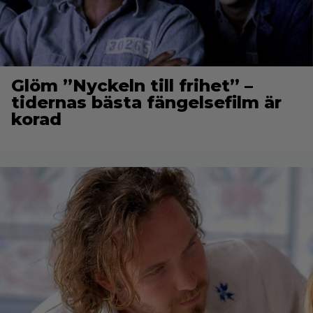
Glöm ”Nyckeln till frihet” –
tidernas bästa fängelsefilm är
korad