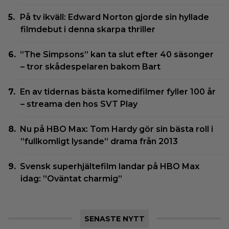
På tv ikväll: Edward Norton gjorde sin hyllade
filmdebut i denna skarpa thriller
”The Simpsons” kan ta slut efter 40 säsonger
– tror skådespelaren bakom Bart
En av tidernas bästa komedifilmer fyller 100 år
– streama den hos SVT Play
Nu på HBO Max: Tom Hardy gör sin bästa roll i
”fullkomligt lysande” drama från 2013
Svensk superhjältefilm landar på HBO Max
idag: ”Oväntat charmig”
SENASTE NYTT