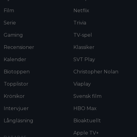
Film
Netflix
Serie
Trivia
Gaming
TV-spel
Recensioner
Klassiker
Kalender
SVT Play
Biotoppen
Christopher Nolan
Topplistor
Viaplay
Krönikor
Svensk film
Intervjuer
HBO Max
Långläsning
Bioaktuellt
Apple TV+