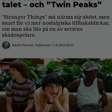
talet – och ”Twin Peaks”
”Stranger Things” må närma sig slutet, men
snart får vi mer nostalgiska tillbakablickar,
om man ska lita på en av seriens
skådespelare.
Martin Persson
Publicerad:
11.8.2025 09:55