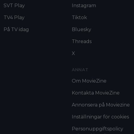
SVT Play
Instagram
TV4 Play
Tiktok
På TV idag
Bluesky
Threads
X
ANNAT
Om MovieZine
Kontakta MovieZine
Annonsera på Moviezine
Inställningar för cookies
Personuppgiftspolicy