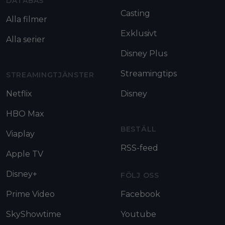
DATABAS
Casting
Alla filmer
Exklusivt
Alla serier
Disney Plus
Streamingtips
STREAMINGTJÄNSTER
Netflix
Disney
HBO Max
BESTÄLL
Viaplay
RSS-feed
Apple TV
Disney+
FÖLJ OSS
Prime Video
Facebook
SkyShowtime
Youtube