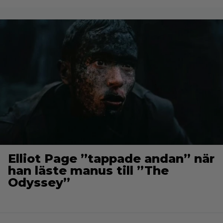
Elliot Page ”tappade andan” när
han läste manus till ”The
Odyssey”