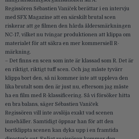
filmgranskningsorganisationen MPA.
Regissören Sébastien Vaniček berättar i en intervju
med
SFX Magazine
att en särskilt brutal scen
riskerar att ge filmen den hårda åldersmärkningen
NC-17, vilket nu tvingar produktionen att klippa om
materialet för att säkra en mer kommersiell R-
märkning.
– Det finns en scen som inte är klassad som R. Det är
en riktigt, riktigt tuff scen. Och jag måste tyvärr
klippa bort den, så ni kommer inte att uppleva den
lika brutalt som den är just nu, eftersom jag måste
ha en film med R-klassificering. Så vi försöker hitta
en bra balans, säger Sébastien Vaniček
Regissören vill inte avslöja exakt vad scenen
innehåller. Samtidigt öppnar han för att den
bortklippta scenen kan dyka upp i en framtida