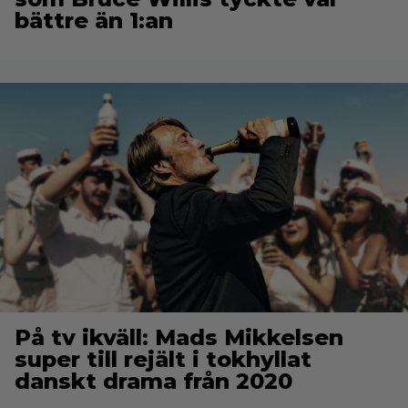
bättre än 1:an
På tv ikväll: Mads Mikkelsen
super till rejält i tokhyllat
danskt drama från 2020