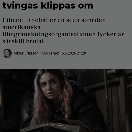
tvingas klippas om
Filmen innehåller en scen som den
amerikanska
filmgranskningsorganisationen tycker är
särskilt brutal.
Viktor Eriksson
Publicerad:
15.6.2026 21:20