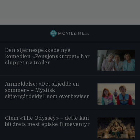
Den stjernespekkede nye
komedien «Pensjonskuppet» har
sluppet ny trailer
Anmeldelse: «Det skjedde en
sommer» – Mystisk
skjærgårdsidyll som overbeviser
Glem «The Odyssey» – dette kan
bli årets mest episke filmeventyr