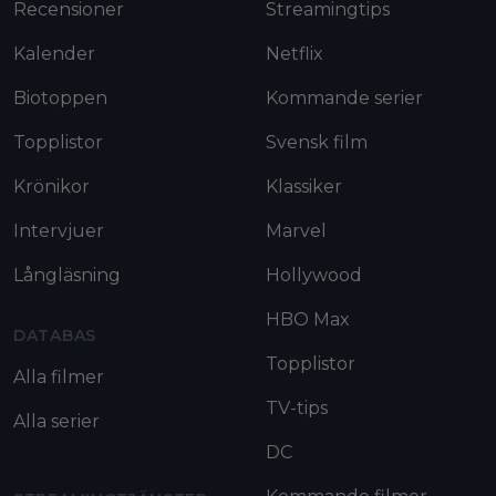
Recensioner
Streamingtips
Kalender
Netflix
Biotoppen
Kommande serier
Topplistor
Svensk film
Krönikor
Klassiker
Intervjuer
Marvel
Långläsning
Hollywood
HBO Max
DATABAS
Topplistor
Alla filmer
TV-tips
Alla serier
DC