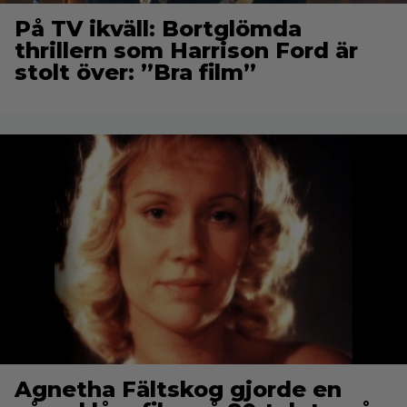
På TV ikväll: Bortglömda
thrillern som Harrison Ford är
stolt över: ”Bra film”
Agnetha Fältskog gjorde en