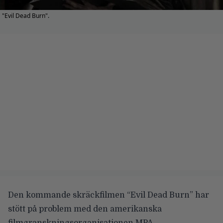
"Evil Dead Burn".
Den kommande skräckfilmen “Evil Dead Burn” har
stött på problem med den amerikanska