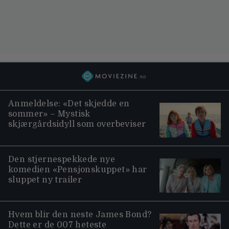
Anmeldelse: «Det skjedde en
sommer» – Mystisk
skjærgårdsidyll som overbeviser
Den stjernespekkede nye
komedien «Pensjonskuppet» har
sluppet ny trailer
Hvem blir den neste James Bond?
Dette er de 007 heteste