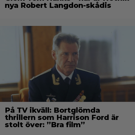
nya Robert Langdon-skådis
På TV ikväll: Bortglömda
thrillern som Harrison Ford är
stolt över: ”Bra film”