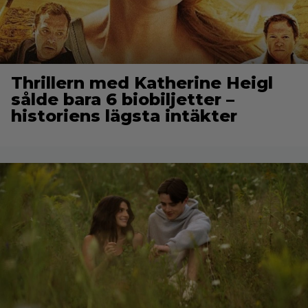
Thrillern med Katherine Heigl
sålde bara 6 biobiljetter –
historiens lägsta intäkter