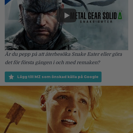
Är du pepp på att återbesöka Snake Eater eller göra
det för första gången i och med remaken?
Lägg till MZ som önskad källa på Google