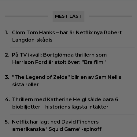
MEST LÄST
Glöm Tom Hanks – här är Netflix nya Robert
Langdon-skådis
På TV ikväll: Bortglömda thrillern som
Harrison Ford är stolt över: ”Bra film”
”The Legend of Zelda” blir en av Sam Neills
sista roller
Thrillern med Katherine Heigl sålde bara 6
biobiljetter – historiens lägsta intäkter
Netflix har lagt ned David Finchers
amerikanska ”Squid Game”-spinoff