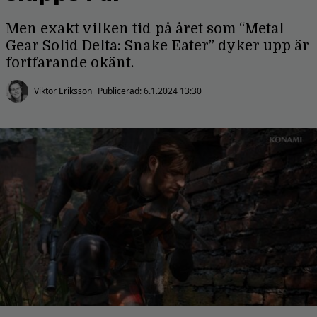
Men exakt vilken tid på året som “Metal
Gear Solid Delta: Snake Eater” dyker upp är
fortfarande okänt.
Viktor Eriksson
Publicerad:
6.1.2024 13:30