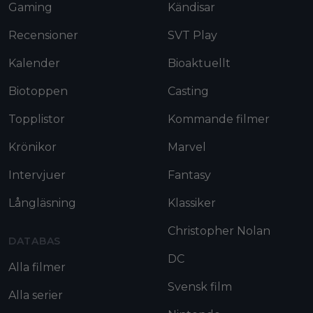
Gaming
Kändisar
Recensioner
SVT Play
Kalender
Bioaktuellt
Biotoppen
Casting
Topplistor
Kommande filmer
Krönikor
Marvel
Intervjuer
Fantasy
Långläsning
Klassiker
Christopher Nolan
DATABAS
DC
Alla filmer
Svensk film
Alla serier