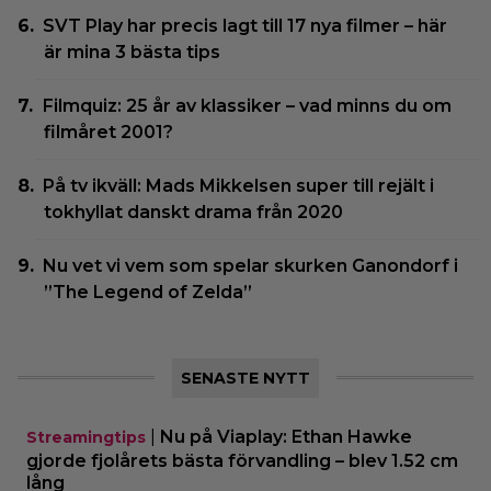
SVT Play har precis lagt till 17 nya filmer – här
är mina 3 bästa tips
Filmquiz: 25 år av klassiker – vad minns du om
filmåret 2001?
På tv ikväll: Mads Mikkelsen super till rejält i
tokhyllat danskt drama från 2020
Nu vet vi vem som spelar skurken Ganondorf i
”The Legend of Zelda”
SENASTE NYTT
|
Nu på Viaplay: Ethan Hawke
Streamingtips
gjorde fjolårets bästa förvandling – blev 1.52 cm
lång