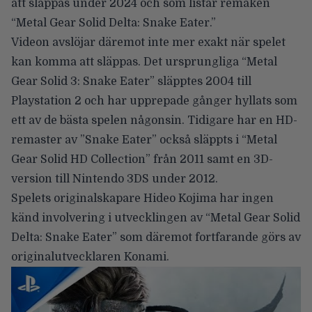
att släppas under 2024 och som listar remaken
“Metal Gear Solid Delta: Snake Eater.”
Videon avslöjar däremot inte mer exakt när spelet
kan komma att släppas. Det ursprungliga “Metal
Gear Solid 3: Snake Eater” släpptes 2004 till
Playstation 2 och har upprepade gånger hyllats som
ett av de bästa spelen någonsin. Tidigare har en HD-
remaster av ”Snake Eater” också släppts i “Metal
Gear Solid HD Collection” från 2011 samt en 3D-
version till Nintendo 3DS under 2012.
Spelets originalskapare Hideo Kojima har ingen
känd involvering i utvecklingen av “Metal Gear Solid
Delta: Snake Eater” som däremot fortfarande görs av
originalutvecklaren Konami.