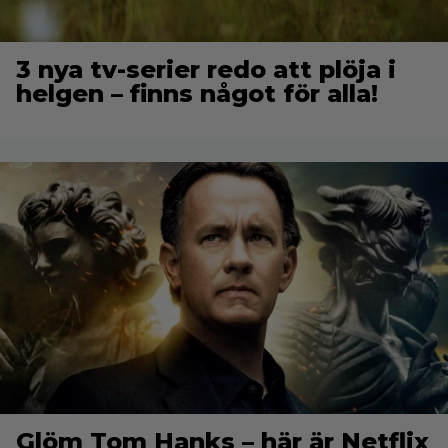
3 nya tv-serier redo att plöja i
helgen – finns något för alla!
Glöm Tom Hanks – här är Netflix