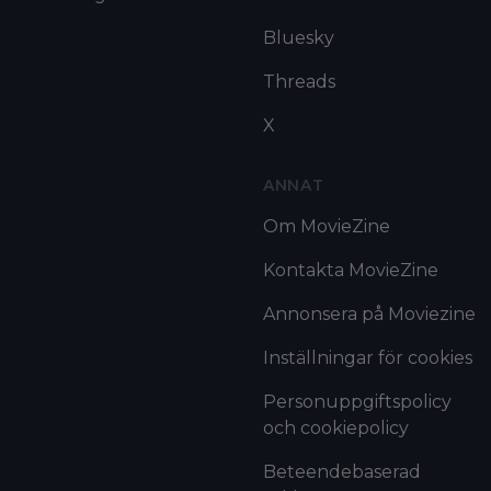
Bluesky
Threads
X
ANNAT
Om MovieZine
Kontakta MovieZine
Annonsera på Moviezine
Inställningar för cookies
Personuppgiftspolicy
och cookiepolicy
Beteendebaserad