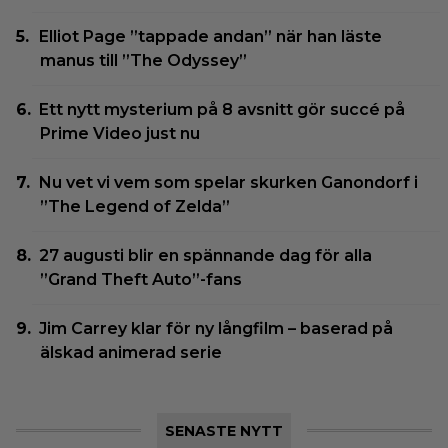
Elliot Page ”tappade andan” när han läste
manus till ”The Odyssey”
Ett nytt mysterium på 8 avsnitt gör succé på
Prime Video just nu
Nu vet vi vem som spelar skurken Ganondorf i
”The Legend of Zelda”
27 augusti blir en spännande dag för alla
”Grand Theft Auto”-fans
Jim Carrey klar för ny långfilm – baserad på
älskad animerad serie
SENASTE NYTT