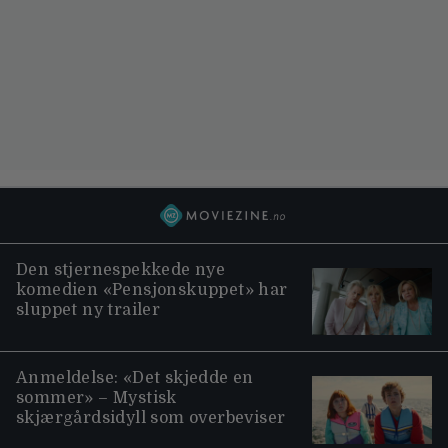
Den stjernespekkede nye
komedien «Pensjonskuppet» har
sluppet ny trailer
Anmeldelse: «Det skjedde en
sommer» – Mystisk
skjærgårdsidyll som overbeviser