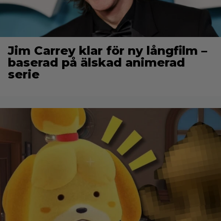
Jim Carrey klar för ny långfilm –
baserad på älskad animerad
serie