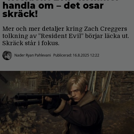
handla om – det osar
skräck!
Mer och mer detaljer kring Zach Creggers
tolkning av ”Resident Evil” börjar läcka ut.
Skräck står i fokus.
Nader Ryan Pahlevani
Publicerad:
16.8.2025 12:22