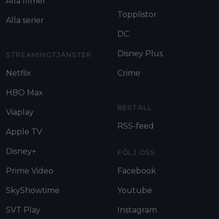
Alla filmer
Topplistor
Alla serier
DC
Disney Plus
STREAMINGTJÄNSTER
Netflix
Crime
HBO Max
BESTÄLL
Viaplay
RSS-feed
Apple TV
Disney+
FÖLJ OSS
Prime Video
Facebook
SkyShowtime
Youtube
SVT Play
Instagram