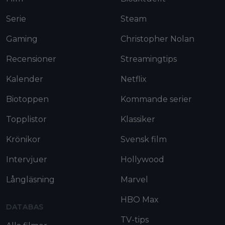
Serie
Steam
Gaming
Christopher Nolan
Recensioner
Streamingtips
Kalender
Netflix
Biotoppen
Kommande serier
Topplistor
Klassiker
Krönikor
Svensk film
Intervjuer
Hollywood
Långläsning
Marvel
HBO Max
DATABAS
TV-tips