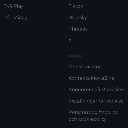
TV4 Play
Tiktok
På TV idag
Bluesky
Threads
X
ANNAT
Om MovieZine
Kontakta MovieZine
Annonsera på Moviezine
Inställningar för cookies
Personuppgiftspolicy
och cookiepolicy