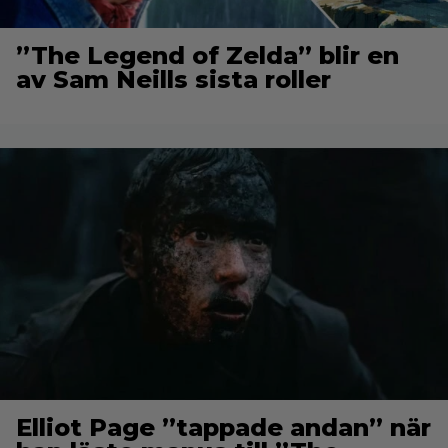
”The Legend of Zelda” blir en
av Sam Neills sista roller
Elliot Page ”tappade andan” när