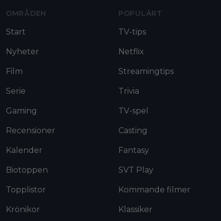
OMRÅDEN
POPULÄRT
Start
TV-tips
Nyheter
Netflix
Film
Streamingtips
Serie
Trivia
Gaming
TV-spel
Recensioner
Casting
Kalender
Fantasy
Biotoppen
SVT Play
Topplistor
Kommande filmer
Krönikor
Klassiker