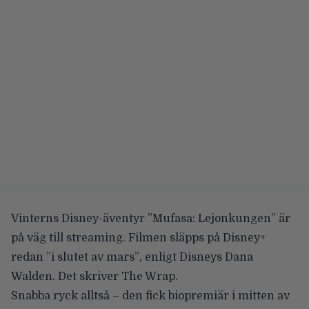
Vinterns Disney-äventyr ”Mufasa: Lejonkungen” är
på väg till streaming. Filmen släpps på Disney+
redan
”i slutet av mars”
, enligt Disneys Dana
Walden. Det skriver
The Wrap
.
Snabba ryck alltså – den fick biopremiär i mitten av