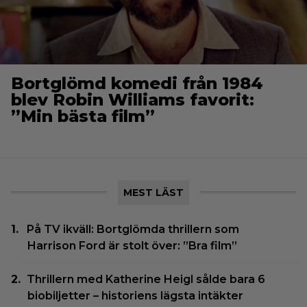
Bortglömd komedi från 1984
blev Robin Williams favorit:
”Min bästa film”
MEST LÄST
På TV ikväll: Bortglömda thrillern som
Harrison Ford är stolt över: ”Bra film”
Thrillern med Katherine Heigl sålde bara 6
biobiljetter – historiens lägsta intäkter