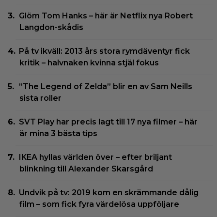
Glöm Tom Hanks – här är Netflix nya Robert
Langdon-skådis
På tv ikväll: 2013 års stora rymdäventyr fick
kritik – halvnaken kvinna stjäl fokus
”The Legend of Zelda” blir en av Sam Neills
sista roller
SVT Play har precis lagt till 17 nya filmer – här
är mina 3 bästa tips
IKEA hyllas världen över – efter briljant
blinkning till Alexander Skarsgård
Undvik på tv: 2019 kom en skrämmande dålig
film – som fick fyra värdelösa uppföljare