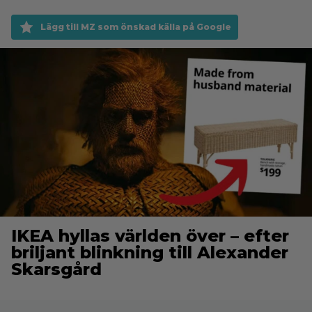
Lägg till MZ som önskad källa på Google
IKEA hyllas världen över – efter
briljant blinkning till Alexander
Skarsgård