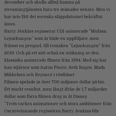
december och skulle alltså hamna på
streamingtjänsten bara tre månader senare. Men vi
har inte fått det svenska släppdatumet bekräftat
ännu.
Barry Jenkins
regisserar CGI-animerade
”Mufasa:
Lejonkungen”
som är både en uppföljare, men
främst en prequel, till remaken ”Lejonkungen” från
2019. Och på ett sätt också en utökning av den
klassiska animerade filmen från 1994. Med sig har
han stjärnor som Aaron Pierre, Seth Rogen, Mads
Mikkelsen och Beyoncé i röstbåset.
Filmen spelade in över 700 miljoner dollar på bio.
Ett starkt resultat, men långt ifrån de 1,7 miljarder
dollar som förra filmen drog in åt Disney.
”Trots vackra animationer och stora ambitioner från
Oscarsvinnande regissören Barry Jenkins blir