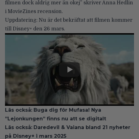
filmen dock aldrig mer än okej” skriver Anna Hedlin
i
MovieZines recension
.
Uppdatering:
Nu är det bekräftat att filmen kommer
till Disney+ den 26 mars.
Läs också:
Buga dig för Mufasa! Nya
”Lejonkungen” finns nu att se digitalt
Läs också:
Daredevil & Vaiana bland 21 nyheter
på Disney+ i mars 2025