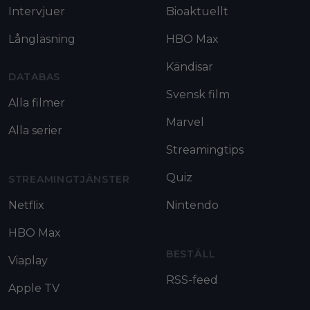
Intervjuer
Bioaktuellt
Långläsning
HBO Max
Kändisar
DATABAS
Svensk film
Alla filmer
Marvel
Alla serier
Streamingtips
Quiz
STREAMINGTJÄNSTER
Netflix
Nintendo
HBO Max
BESTÄLL
Viaplay
RSS-feed
Apple TV