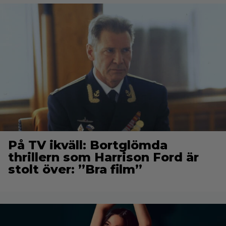
På TV ikväll: Bortglömda
thrillern som Harrison Ford är
stolt över: ”Bra film”