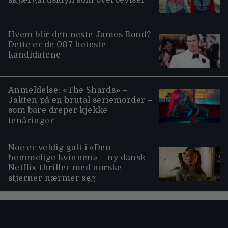
Hvem blir den neste James Bond?
Dette er de 007 heteste
kandidatene
Anmeldelse: «The Shards» –
Jakten på en brutal seriemorder –
som bare dreper kjekke
tenåringer
Noe er veldig galt i «Den
hemmelige kvinnen» – ny dansk
Netflix-thriller med norske
stjerner nærmer seg
Moviezine footer navigation