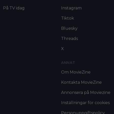
På TV idag
Instagram
Tiktok
Bluesky
Threads
X
ANNAT
Om MovieZine
Kontakta MovieZine
Annonsera på Moviezine
Inställningar för cookies
Personuppgiftspolicy