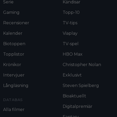
Serie
Kändisar
Gaming
Topp-10
Recensioner
TV-tips
Kalender
Viaplay
Biotoppen
TV-spel
Topplistor
HBO Max
Krönikor
Christopher Nolan
Intervjuer
Exklusivt
Långläsning
Steven Spielberg
Bioaktuellt
DATABAS
Digitalpremiär
Alla filmer
Fantasy