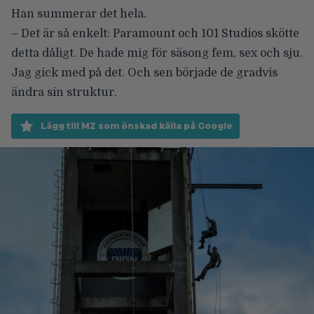
Han summerar det hela.
– Det är så enkelt: Paramount och 101 Studios skötte
detta dåligt. De hade mig för säsong fem, sex och sju.
Jag gick med på det. Och sen började de gradvis
ändra sin struktur.
Lägg till MZ som önskad källa på Google