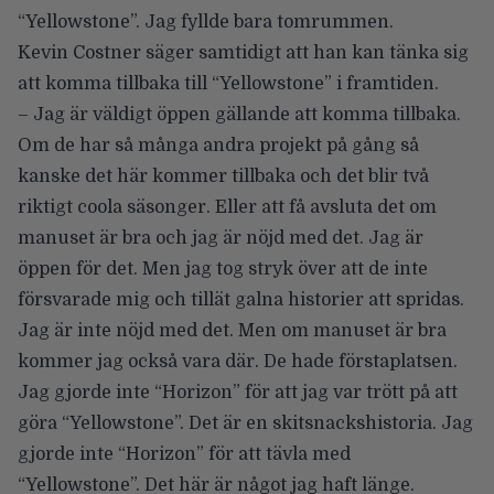
“Yellowstone”. Jag fyllde bara tomrummen.
Kevin Costner säger samtidigt att han kan tänka sig
att komma tillbaka till “Yellowstone” i framtiden.
– Jag är väldigt öppen gällande att komma tillbaka.
Om de har så många andra projekt på gång så
kanske det här kommer tillbaka och det blir två
riktigt coola säsonger. Eller att få avsluta det om
manuset är bra och jag är nöjd med det. Jag är
öppen för det. Men jag tog stryk över att de inte
försvarade mig och tillät galna historier att spridas.
Jag är inte nöjd med det. Men om manuset är bra
kommer jag också vara där. De hade förstaplatsen.
Jag gjorde inte “Horizon” för att jag var trött på att
göra “Yellowstone”. Det är en skitsnackshistoria. Jag
gjorde inte “Horizon” för att tävla med
“Yellowstone”. Det här är något jag haft länge.