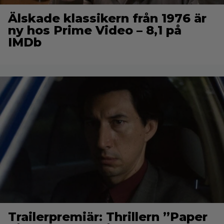
Älskade klassikern från 1976 är
ny hos Prime Video – 8,1 på
IMDb
Trailerpremiär: Thrillern ”Paper