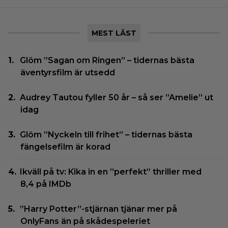
MEST LÄST
Glöm ”Sagan om Ringen” – tidernas bästa
äventyrsfilm är utsedd
Audrey Tautou fyller 50 år – så ser ”Amelie” ut
idag
Glöm ”Nyckeln till frihet” – tidernas bästa
fängelsefilm är korad
Ikväll på tv: Kika in en ”perfekt” thriller med
8,4 på IMDb
”Harry Potter”-stjärnan tjänar mer på
OnlyFans än på skådespeleriet