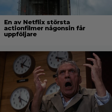
En av Netflix största
actionfilmer någonsin får
uppföljare