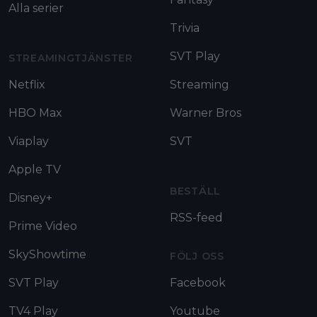
Alla serier
Trivia
SVT Play
STREAMINGTJÄNSTER
Netflix
Streaming
HBO Max
Warner Bros
Viaplay
SVT
Apple TV
BESTÄLL
Disney+
RSS-feed
Prime Video
SkyShowtime
FÖLJ OSS
SVT Play
Facebook
TV4 Play
Youtube