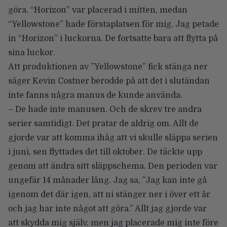
göra. “Horizon” var placerad i mitten, medan
“Yellowstone” hade förstaplatsen för mig. Jag petade
in “Horizon” i luckorna. De fortsatte bara att flytta på
sina luckor.
Att produktionen av ”Yellowstone” fick stänga ner
säger Kevin Costner berodde på att det i slutändan
inte fanns några manus de kunde använda.
– De hade inte manusen. Och de skrev tre andra
serier samtidigt. Det pratar de aldrig om. Allt de
gjorde var att komma ihåg att vi skulle släppa serien
i juni, sen flyttades det till oktober. De täckte upp
genom att ändra sitt släppschema. Den perioden var
ungefär 14 månader lång. Jag sa, ”Jag kan inte gå
igenom det där igen, att ni stänger ner i över ett år
och jag har inte något att göra.” Allt jag gjorde var
att skydda mig själv, men jag placerade mig inte före