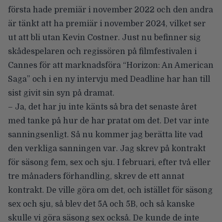
första hade premiär i november 2022 och den andra
är tänkt att ha premiär i november 2024, vilket ser
ut att bli utan Kevin Costner. Just nu befinner sig
skådespelaren och regissören på filmfestivalen i
Cannes för att marknadsföra “Horizon: An American
Saga” och i en ny intervju med
Deadline
har han till
sist givit sin syn på dramat.
– Ja, det har ju inte känts så bra det senaste året
med tanke på hur de har pratat om det. Det var inte
sanningsenligt. Så nu kommer jag berätta lite vad
den verkliga sanningen var. Jag skrev på kontrakt
för säsong fem, sex och sju. I februari, efter två eller
tre månaders förhandling, skrev de ett annat
kontrakt. De ville göra om det, och istället för säsong
sex och sju, så blev det 5A och 5B, och så kanske
skulle vi göra säsong sex också. De kunde de inte