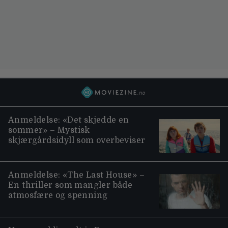
Anmeldelse: «Det skjedde en
sommer» – Mystisk
skjærgårdsidyll som overbeviser
Anmeldelse: «The Last House» –
En thriller som mangler både
atmosfære og spenning