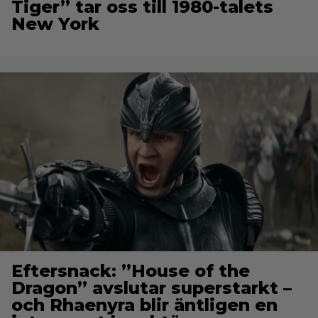
Tiger” tar oss till 1980-talets
New York
Eftersnack: ”House of the
Dragon” avslutar superstarkt –
och Rhaenyra blir äntligen en