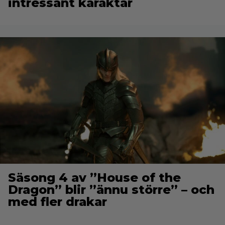
intressant karaktär
Säsong 4 av ”House of the
Dragon” blir ”ännu större” – och
med fler drakar