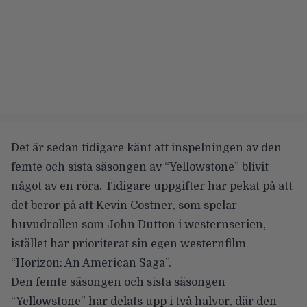
Det är sedan tidigare känt att inspelningen av den
femte och sista säsongen av “Yellowstone” blivit
något av en röra. Tidigare uppgifter har pekat på att
det beror på att Kevin Costner, som spelar
huvudrollen som John Dutton i westernserien,
istället har prioriterat sin egen westernfilm
“Horizon: An American Saga”.
Den femte säsongen och sista säsongen
“Yellowstone” har delats upp i två halvor, där den