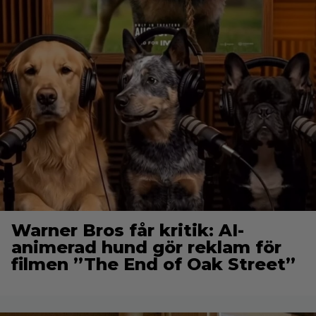
Warner Bros får kritik: AI-
animerad hund gör reklam för
filmen ”The End of Oak Street”