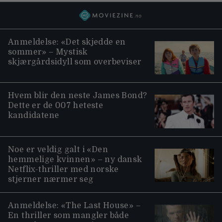
Anmeldelse: «Det skjedde en
sommer» – Mystisk
skjærgårdsidyll som overbeviser
Hvem blir den neste James Bond?
Dette er de 007 heteste
kandidatene
Noe er veldig galt i «Den
hemmelige kvinnen» – ny dansk
Netflix-thriller med norske
stjerner nærmer seg
Anmeldelse: «The Last House» –
En thriller som mangler både