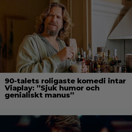
90-talets roligaste komedi intar
Viaplay: ”Sjuk humor och
genialiskt manus”