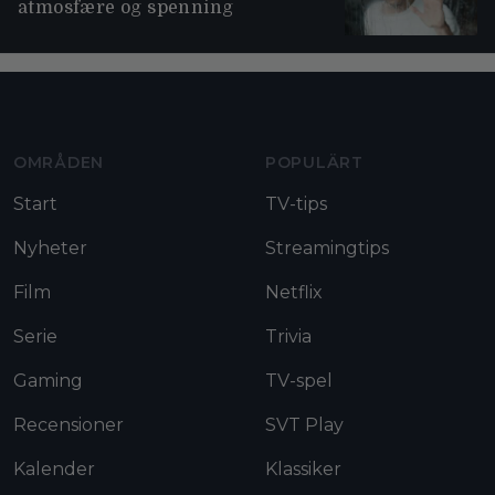
atmosfære og spenning
Moviezine footer navigation
OMRÅDEN
POPULÄRT
Start
TV-tips
Nyheter
Streamingtips
Film
Netflix
Serie
Trivia
Gaming
TV-spel
Recensioner
SVT Play
Kalender
Klassiker