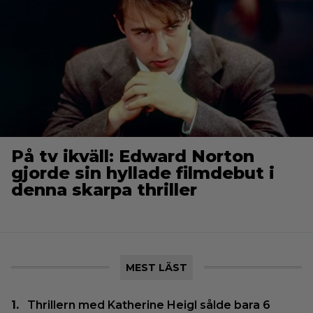
På tv ikväll: Edward Norton
gjorde sin hyllade filmdebut i
denna skarpa thriller
MEST LÄST
Thrillern med Katherine Heigl sålde bara 6