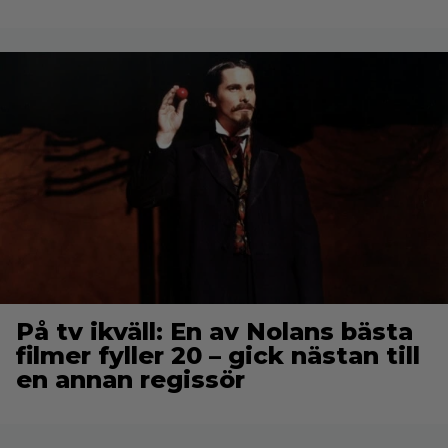
På tv ikväll: En av Nolans bästa
filmer fyller 20 – gick nästan till
en annan regissör