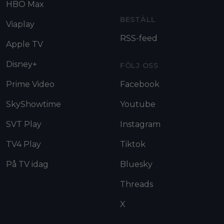
HBO Max
BESTÄLL
Viaplay
RSS-feed
Apple TV
Disney+
FÖLJ OSS
Prime Video
Facebook
SkyShowtime
Youtube
SVT Play
Instagram
TV4 Play
Tiktok
På TV idag
Bluesky
Threads
X