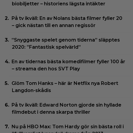
biobiljetter – historiens lägsta intäkter
På tv ikväll: En av Nolans bästa filmer fyller 20
– gick nästan till en annan regissör
”Snyggaste spelet genom tiderna” släpptes
2020: ”Fantastisk spelvärld”
En av tidernas bästa komedifilmer fyller 100 år
– streama den hos SVT Play
Glöm Tom Hanks – här är Netflix nya Robert
Langdon-skådis
På tv ikväll: Edward Norton gjorde sin hyllade
filmdebut i denna skarpa thriller
Nu på HBO Max: Tom Hardy gör sin bästa roll i