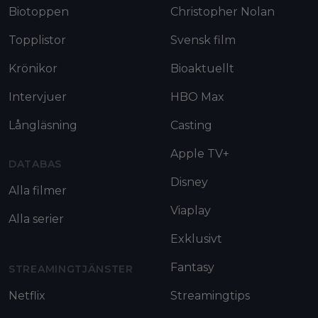
Biotoppen
Christopher Nolan
Topplistor
Svensk film
Krönikor
Bioaktuellt
Intervjuer
HBO Max
Långläsning
Casting
Apple TV+
DATABAS
Disney
Alla filmer
Viaplay
Alla serier
Exklusivt
Fantasy
STREAMINGTJÄNSTER
Netflix
Streamingtips