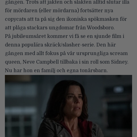
gången. Trots att jakten och slakten alltid slutar illa
för mördaren (eller mördarna) fortsätter nya
copycats att ta på sig den ikoniska spökmasken för
att plåga stackars ungdomar från Woodsboro.
På jubileumsåret kommer vi få se en sjunde film i
denna populära skräck/slasher-serie. Den här
gången med allt fokus på vår ursprungliga scream
queen,
Neve Campbell
tillbaka i sin roll som Sidney.
Nu har hon en familj och egna tonårsbarn.