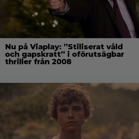
Nu på Viaplay: ”Stiliserat våld
och gapskratt” i oförutsägbar
thriller från 2008