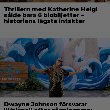
Thrillern med Katherine Heigl
sålde bara 6 biobiljetter –
historiens lägsta intäkter
Dwayne Johnson försvarar