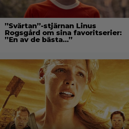
”Svärtan”-stjärnan Linus
Rogsgård om sina favoritserier:
”En av de bästa…”