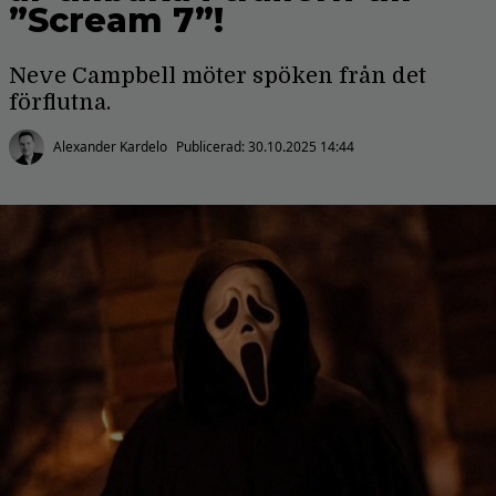
”Scream 7”!
Neve Campbell möter spöken från det
förflutna.
Alexander Kardelo
Publicerad:
30.10.2025 14:44