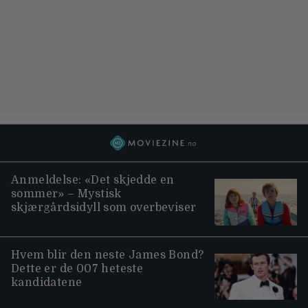
Anmeldelse: «Det skjedde en
sommer» – Mystisk
skjærgårdsidyll som overbeviser
Hvem blir den neste James Bond?
Dette er de 007 heteste
kandidatene