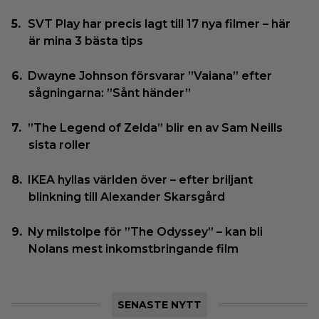
SVT Play har precis lagt till 17 nya filmer – här
är mina 3 bästa tips
Dwayne Johnson försvarar ”Vaiana” efter
sågningarna: ”Sånt händer”
”The Legend of Zelda” blir en av Sam Neills
sista roller
IKEA hyllas världen över – efter briljant
blinkning till Alexander Skarsgård
Ny milstolpe för ”The Odyssey” – kan bli
Nolans mest inkomstbringande film
SENASTE NYTT