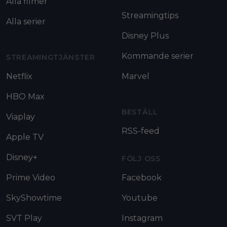
Alla filmer
Streamingtips
Alla serier
Disney Plus
Kommande serier
STREAMINGTJÄNSTER
Netflix
Marvel
HBO Max
BESTÄLL
Viaplay
RSS-feed
Apple TV
Disney+
FÖLJ OSS
Prime Video
Facebook
SkyShowtime
Youtube
SVT Play
Instagram