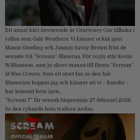
Ett annat kärt återseende är
Courteney Cox
tillbaka i
rollen som Gale Weathers. Vi känner också igen
Mason Gooding
och Jasmin Savoy-Brown från de
senaste två ”Scream”-filmerna. För regin står
Kevin
Williamson
, som ju skrev manus till första ”Scream”
åt Wes Craven. Som ett stort fan av den här
filmserien hoppas jag och känner att vi – kanske –
har kommit hem igen…
”Scream 7” får svensk biopremiär 27 februari 2026.
Se den rykande heta trailern nedan.