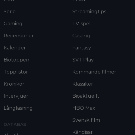
Serie
Streamingtips
Gaming
TV-spel
Recensioner
Casting
Kalender
Fantasy
Biotoppen
SVT Play
Topplistor
Kommande filmer
Krönikor
Klassiker
Intervjuer
Bioaktuellt
Långläsning
HBO Max
Svensk film
DATABAS
Kändisar