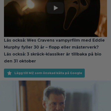
Läs också:
Wes Cravens vampyrfilm med Eddie
Murphy fyller 30 år – flopp eller mästerverk?
Läs också:
3 skräck-klassiker är tillbaka på bio
den 31 oktober
Lägg till MZ som önskad källa på Google