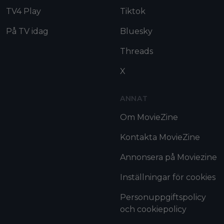
TV4 Play
Tiktok
På TV idag
Bluesky
Threads
X
ANNAT
Om MovieZine
Kontakta MovieZine
Annonsera på Moviezine
Inställningar för cookies
Personuppgiftspolicy
och cookiepolicy