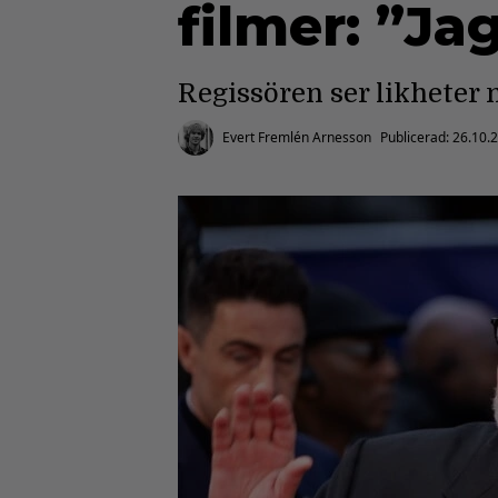
filmer: ”Ja
Regissören ser likheter 
Evert Fremlén Arnesson
Publicerad:
26.10.