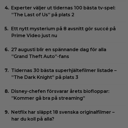
Experter väljer ut tidernas 100 bästa tv-spel:
”The Last of Us” på plats 2
Ett nytt mysterium på 8 avsnitt gör succé på
Prime Video just nu
27 augusti blir en spännande dag för alla
”Grand Theft Auto”-fans
Tidernas 30 bästa superhjältefilmer listade –
”The Dark Knight” på plats 3
Disney-chefen försvarar årets biofloppar:
”Kommer gå bra på streaming”
Netflix har släppt 18 svenska originalfilmer –
har du koll på alla?