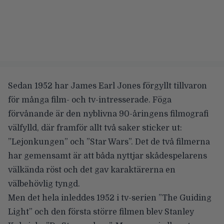
Sedan 1952 har James Earl Jones förgyllt tillvaron
för många film- och tv-intresserade. Föga
förvånande är den nyblivna 90-åringens filmografi
välfylld, där framför allt två saker sticker ut:
”Lejonkungen” och ”Star Wars”. Det de två filmerna
har gemensamt är att båda nyttjar skådespelarens
välkända röst och det gav karaktärerna en
välbehövlig tyngd.
Men det hela inleddes 1952 i tv-serien ”The Guiding
Light” och den första större filmen blev Stanley