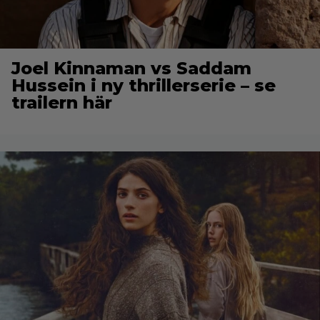
Joel Kinnaman vs Saddam
Hussein i ny thrillerserie – se
trailern här