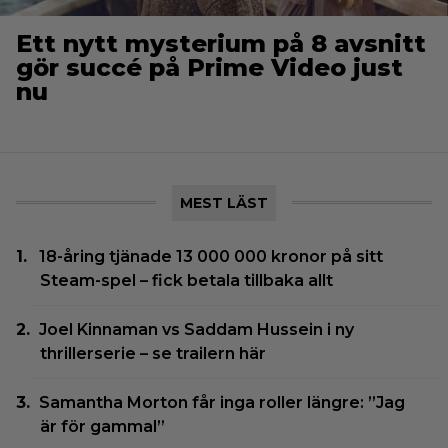
Ett nytt mysterium på 8 avsnitt
gör succé på Prime Video just
nu
MEST LÄST
18-åring tjänade 13 000 000 kronor på sitt
Steam-spel – fick betala tillbaka allt
Joel Kinnaman vs Saddam Hussein i ny
thrillerserie – se trailern här
Samantha Morton får inga roller längre: ”Jag
är för gammal”