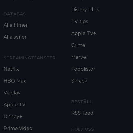
Disney Plus
DATABAS
TV-tips
Alla filmer
Apple TV+
Alla serier
Crime
Marvel
STREAMINGTJÄNSTER
Netflix
Topplistor
HBO Max
Skräck
Viaplay
BESTÄLL
Apple TV
RSS-feed
Disney+
Prime Video
FÖLJ OSS