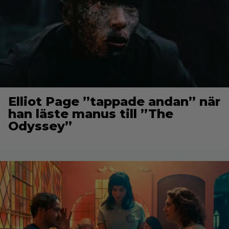
Elliot Page ”tappade andan” när
han läste manus till ”The
Odyssey”