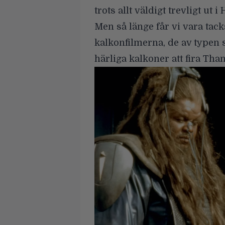
trots allt väldigt trevligt ut
Men så länge får vi vara tac
kalkonfilmerna, de av typen s
härliga kalkoner att fira Th