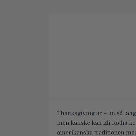
Thanksgiving är – än så länge
men kanske kan Eli Roths ko
amerikanska traditionen med 