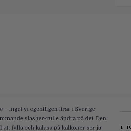
 – inget vi egentligen firar i Sverige
mmande slasher-rulle ändra på det. Den
att fylla och kalasa på kalkoner ser ju
P