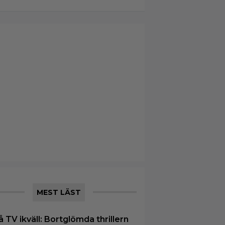
MEST LÄST
å TV ikväll: Bortglömda thrillern