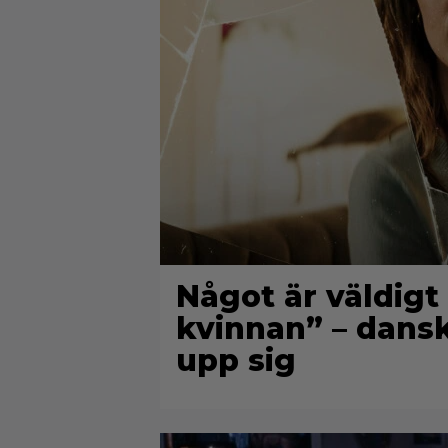
Något är väldigt
kvinnan” – danska
upp sig