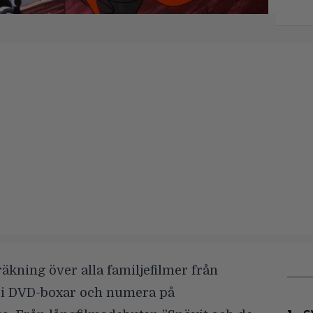
a räkning över alla familjefilmer från
 i DVD-boxar och numera på