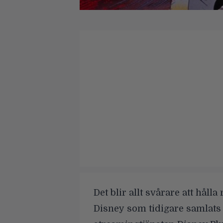
Det blir allt svårare att håll
Disney
som tidigare samlats