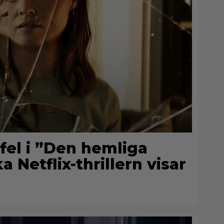
 fel i ”Den hemliga
 Netflix-thrillern visar