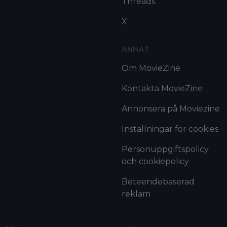
Threads
X
ANNAT
Om MovieZine
Kontakta MovieZine
Annonsera på Moviezine
Inställningar för cookies
Personuppgiftspolicy
och cookiepolicy
Beteendebaserad
reklam