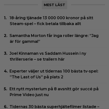
MEST LÄST
18-åring tjänade 13 000 000 kronor på sitt
Steam-spel – fick betala tillbaka allt
Samantha Morton får inga roller längre: ”Jag
är för gammal”
Joel Kinnaman vs Saddam Hussein i ny
thrillerserie – se trailern här
Experter väljer ut tidernas 100 bästa tv-spel:
”The Last of Us” på plats 2
Ett nytt mysterium på 8 avsnitt gör succé på
Prime Video just nu
Tidernas 30 bästa superhjältefilmer listade –