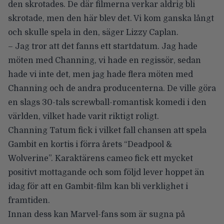
den skrotades. De där filmerna verkar aldrig bli
skrotade, men den här blev det. Vi kom ganska långt
och skulle spela in den, säger Lizzy Caplan.
– Jag tror att det fanns ett startdatum. Jag hade
möten med Channing, vi hade en regissör, sedan
hade vi inte det, men jag hade flera möten med
Channing och de andra producenterna. De ville göra
en slags 30-tals screwball-romantisk komedi i den
världen, vilket hade varit riktigt roligt.
Channing Tatum fick i vilket fall chansen att spela
Gambit en kortis i förra årets “Deadpool &
Wolverine”. Karaktärens cameo fick ett
mycket
positivt mottagande
och som följd lever hoppet än
idag för att en Gambit-film kan bli verklighet i
framtiden.
Innan dess kan Marvel-fans som är sugna på