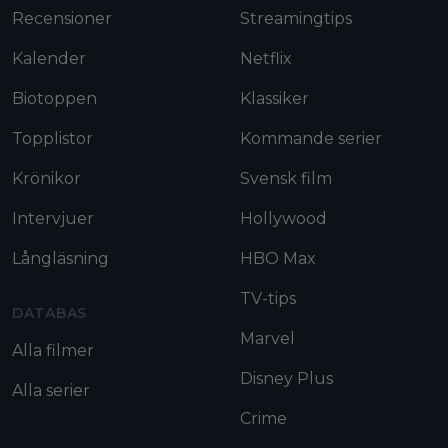
Recensioner
Streamingtips
Kalender
Netflix
Biotoppen
Klassiker
Topplistor
Kommande serier
Krönikor
Svensk film
Intervjuer
Hollywood
Långläsning
HBO Max
TV-tips
DATABAS
Marvel
Alla filmer
Disney Plus
Alla serier
Crime