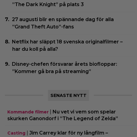
”The Dark Knight” på plats 3
27 augusti blir en spännande dag för alla
”Grand Theft Auto”-fans
Netflix har släppt 18 svenska originalfilmer –
har du koll på alla?
Disney-chefen försvarar årets biofloppar:
”Kommer gå bra på streaming”
SENASTE NYTT
|
Nu vet vi vem som spelar
Kommande filmer
skurken Ganondorf i ”The Legend of Zelda”
|
Jim Carrey klar för ny långfilm –
Casting