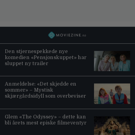
Den stjernespekkede nye
komedien «Pensjonskuppet» har
sluppet ny trailer
Anmeldelse: «Det skjedde en
sommer» – Mystisk
skjærgårdsidyll som overbeviser
Glem «The Odyssey» – dette kan
bli årets mest episke filmeventyr