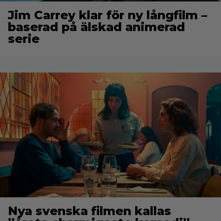
Jim Carrey klar för ny långfilm –
baserad på älskad animerad
serie
Nya svenska filmen kallas