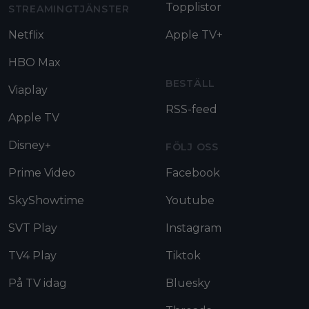
Topplistor
STREAMINGTJÄNSTER
Netflix
Apple TV+
HBO Max
BESTÄLL
Viaplay
RSS-feed
Apple TV
Disney+
FÖLJ OSS
Prime Video
Facebook
SkyShowtime
Youtube
SVT Play
Instagram
TV4 Play
Tiktok
På TV idag
Bluesky