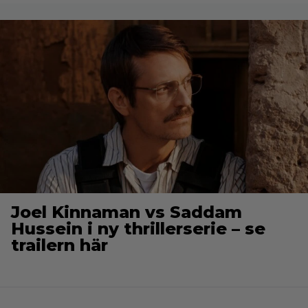
Joel Kinnaman vs Saddam
Hussein i ny thrillerserie – se
trailern här