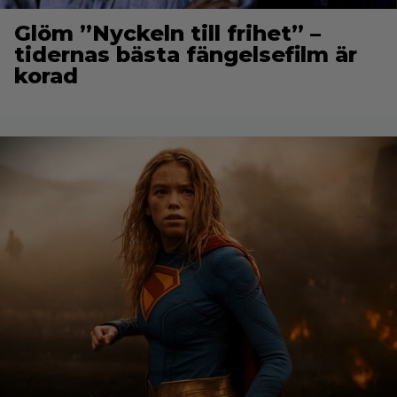
Glöm ”Nyckeln till frihet” –
tidernas bästa fängelsefilm är
korad