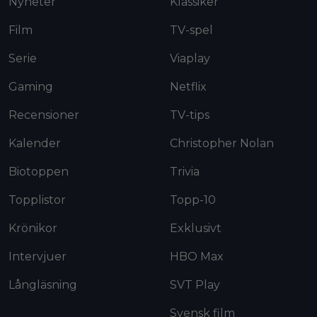
Nyheter
Klassiker
Film
TV-spel
Serie
Viaplay
Gaming
Netflix
Recensioner
TV-tips
Kalender
Christopher Nolan
Biotoppen
Trivia
Topplistor
Topp-10
Krönikor
Exklusivt
Intervjuer
HBO Max
Långläsning
SVT Play
Svensk film