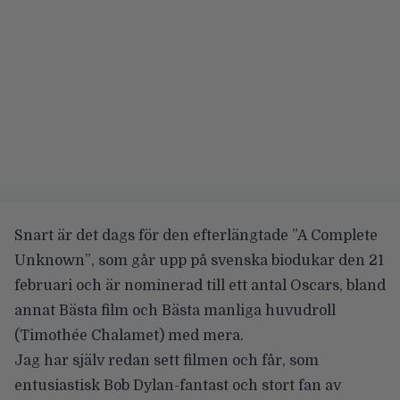
Snart är det dags för den efterlängtade
”A Complete
Unknown”
, som går upp på svenska biodukar den 21
februari och är nominerad till ett antal Oscars, bland
annat Bästa film och Bästa manliga huvudroll
(
Timothée Chalamet
) med mera.
Jag har själv redan sett filmen och får, som
entusiastisk Bob Dylan-fantast och stort fan av