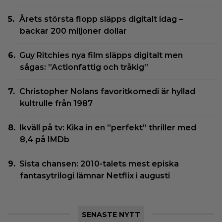
Årets största flopp släpps digitalt idag –
backar 200 miljoner dollar
Guy Ritchies nya film släpps digitalt men
sågas: ”Actionfattig och tråkig”
Christopher Nolans favoritkomedi är hyllad
kultrulle från 1987
Ikväll på tv: Kika in en ”perfekt” thriller med
8,4 på IMDb
Sista chansen: 2010-talets mest episka
fantasytrilogi lämnar Netflix i augusti
SENASTE NYTT