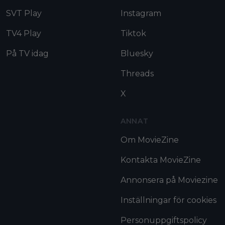
SVT Play
Instagram
TV4 Play
Tiktok
På TV idag
Bluesky
Threads
X
ANNAT
Om MovieZine
Kontakta MovieZine
Annonsera på Moviezine
Inställningar för cookies
Personuppgiftspolicy