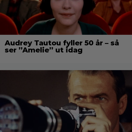
Audrey Tautou fyller 50 år – så
ser ”Amelie” ut idag