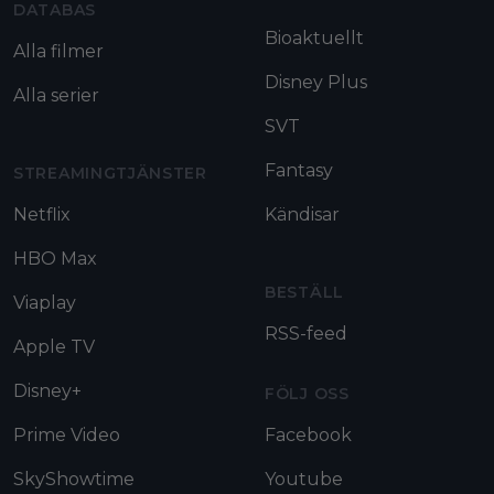
DATABAS
Bioaktuellt
Alla filmer
Disney Plus
Alla serier
SVT
Fantasy
STREAMINGTJÄNSTER
Netflix
Kändisar
HBO Max
BESTÄLL
Viaplay
RSS-feed
Apple TV
Disney+
FÖLJ OSS
Prime Video
Facebook
SkyShowtime
Youtube