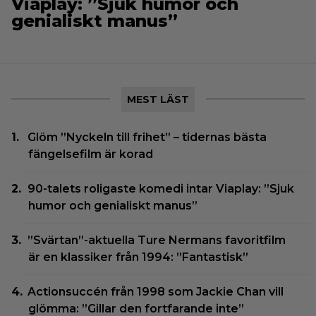
Viaplay: ”Sjuk humor och
genialiskt manus”
MEST LÄST
Glöm ”Nyckeln till frihet” – tidernas bästa
fängelsefilm är korad
90-talets roligaste komedi intar Viaplay: ”Sjuk
humor och genialiskt manus”
”Svärtan”-aktuella Ture Nermans favoritfilm
är en klassiker från 1994: ”Fantastisk”
Actionsuccén från 1998 som Jackie Chan vill
glömma: ”Gillar den fortfarande inte”