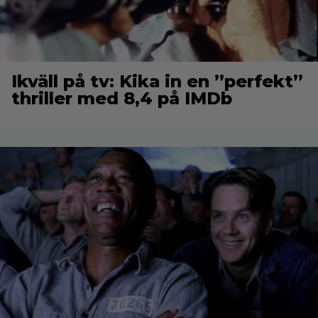
Ikväll på tv: Kika in en ”perfekt”
thriller med 8,4 på IMDb