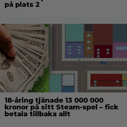
på plats 2
18-åring tjänade 13 000 000
kronor på sitt Steam-spel – fick
betala tillbaka allt