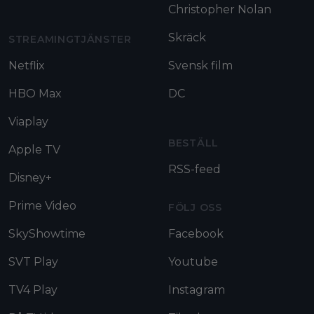
Christopher Nolan
Skräck
STREAMINGTJÄNSTER
Netflix
Svensk film
HBO Max
DC
Viaplay
BESTÄLL
Apple TV
RSS-feed
Disney+
Prime Video
FÖLJ OSS
SkyShowtime
Facebook
SVT Play
Youtube
TV4 Play
Instagram