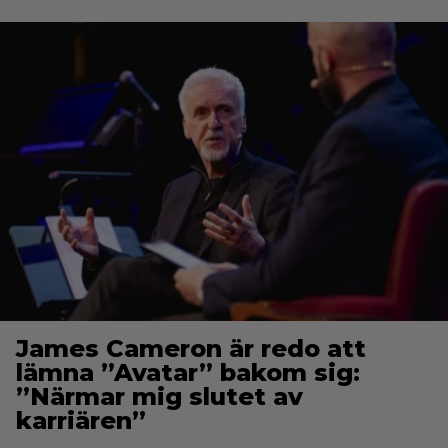
James Cameron är redo att
lämna ”Avatar” bakom sig:
”Närmar mig slutet av
karriären”