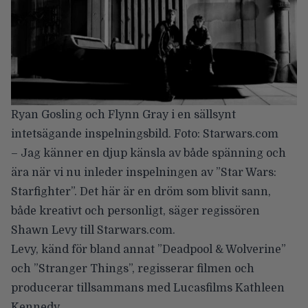
Ryan Gosling och Flynn Gray i en sällsynt
intetsägande inspelningsbild. Foto: Starwars.com
– Jag känner en djup känsla av både spänning och
ära när vi nu inleder inspelningen av ”Star Wars:
Starfighter”. Det här är en dröm som blivit sann,
både kreativt och personligt, säger regissören
S
hawn Levy
till
Starwars.com
.
Levy, känd för bland annat ”Deadpool & Wolverine”
och ”Stranger Things”, regisserar filmen och
producerar tillsammans med Lucasfilms Kathleen
Kennedy.