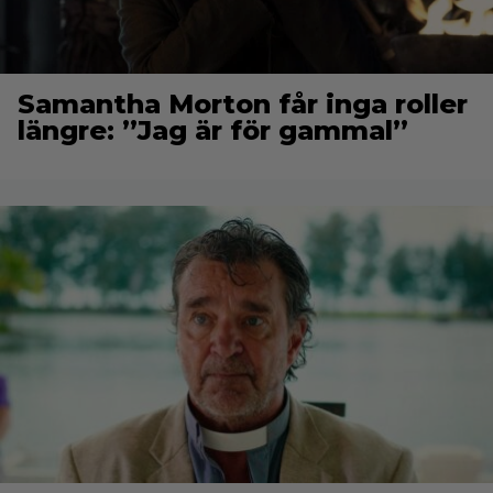
Samantha Morton får inga roller
längre: ”Jag är för gammal”