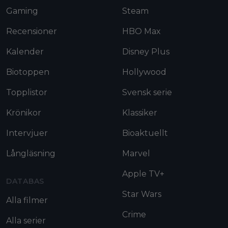
Gaming
Steam
Recensioner
HBO Max
Kalender
Disney Plus
Biotoppen
Hollywood
Topplistor
Svensk serie
Krönikor
Klassiker
Intervjuer
Bioaktuellt
Långläsning
Marvel
Apple TV+
DATABAS
Star Wars
Alla filmer
Crime
Alla serier