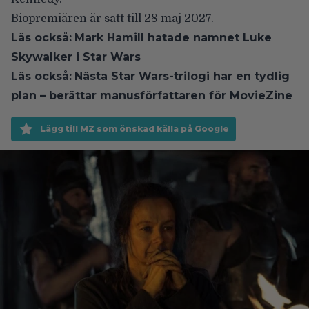
Biopremiären är satt till 28 maj 2027.
Läs också:
Mark Hamill hatade namnet Luke
Skywalker i Star Wars
Läs också:
Nästa Star Wars-trilogi har en tydlig
plan – berättar manusförfattaren för MovieZine
Lägg till MZ som önskad källa på Google