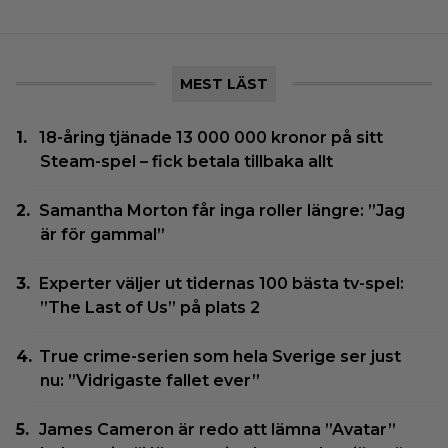
MEST LÄST
18-åring tjänade 13 000 000 kronor på sitt
Steam-spel – fick betala tillbaka allt
Samantha Morton får inga roller längre: ”Jag
är för gammal”
Experter väljer ut tidernas 100 bästa tv-spel:
”The Last of Us” på plats 2
True crime-serien som hela Sverige ser just
nu: ”Vidrigaste fallet ever”
James Cameron är redo att lämna ”Avatar”