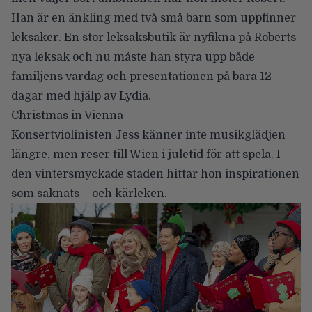
Han är en änkling med två små barn som uppfinner
leksaker. En stor leksaksbutik är nyfikna på Roberts
nya leksak och nu måste han styra upp både
familjens vardag och presentationen på bara 12
dagar med hjälp av Lydia.
Christmas in Vienna
Konsertviolinisten Jess känner inte musikglädjen
längre, men reser till Wien i juletid för att spela. I
den vintersmyckade staden hittar hon inspirationen
som saknats – och kärleken.