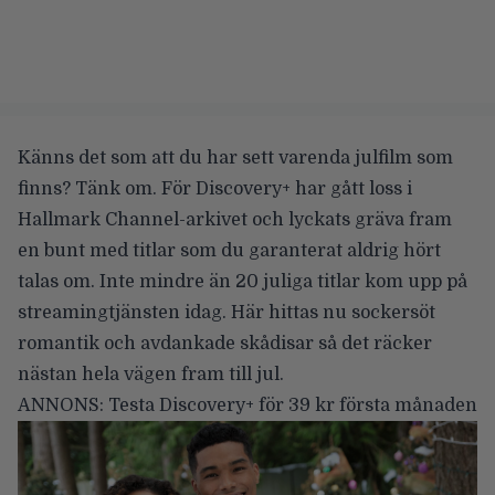
Känns det som att du har sett varenda julfilm som
finns? Tänk om. För Discovery+ har gått loss i
Hallmark Channel-arkivet och lyckats gräva fram
en bunt med titlar som du garanterat aldrig hört
talas om. Inte mindre än 20 juliga titlar kom upp på
streamingtjänsten idag. Här hittas nu sockersöt
romantik och avdankade skådisar så det räcker
nästan hela vägen fram till jul.
ANNONS:
Testa Discovery+ för 39 kr första månaden