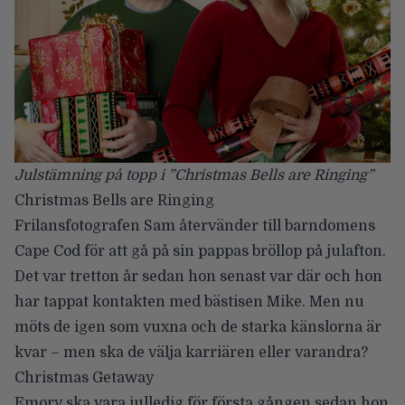
Julstämning på topp i ”Christmas Bells are Ringing”
Christmas Bells are Ringing
Frilansfotografen Sam återvänder till barndomens
Cape Cod för att gå på sin pappas bröllop på julafton.
Det var tretton år sedan hon senast var där och hon
har tappat kontakten med bästisen Mike. Men nu
möts de igen som vuxna och de starka känslorna är
kvar – men ska de välja karriären eller varandra?
Christmas Getaway
Emory ska vara julledig för första gången sedan hon