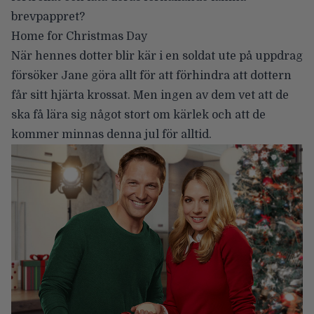
brevpappret?
Home for Christmas Day
När hennes dotter blir kär i en soldat ute på uppdrag
försöker Jane göra allt för att förhindra att dottern
får sitt hjärta krossat. Men ingen av dem vet att de
ska få lära sig något stort om kärlek och att de
kommer minnas denna jul för alltid.