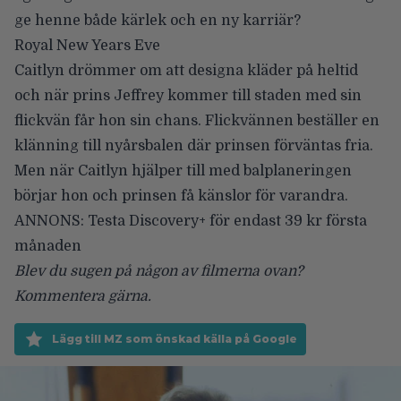
ge henne både kärlek och en ny karriär?
Royal New Years Eve
Caitlyn drömmer om att designa kläder på heltid
och när prins Jeffrey kommer till staden med sin
flickvän får hon sin chans. Flickvännen beställer en
klänning till nyårsbalen där prinsen förväntas fria.
Men när Caitlyn hjälper till med balplaneringen
börjar hon och prinsen få känslor för varandra.
ANNONS:
Testa Discovery+ för endast 39 kr första
månaden
Blev du sugen på någon av filmerna ovan?
Kommentera gärna.
Lägg till MZ som önskad källa på Google