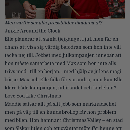
Men varför ser alla pressbilder likadana ut?
Jingle Around the Clock
Elle planerar att samla tjejgänget i jul, men får en
chans att visa sig värdig befodran som hon inte vill
tacka nej till. Jobbet med julkampanjen innebär att
hon måste samarbeta med Max som hon inte alls
trivs med. Till en början… med hjälp av julens magi
börjar Max och Elle falla för varandra, men kan Elle
klara både kampanjen, julfirandet och kärleken?
Love You Like Christmas
Maddie satsar allt på sitt jobb som marknadschef
men på väg till en kunds bröllop får hon problem
med bilen. Hon hamnar i Christmas Valley – en stad
som älskar julen och ett oväntat möte får henne att