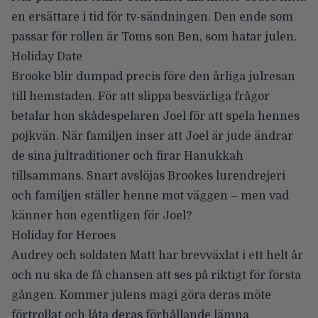
en ersättare i tid för tv-sändningen. Den ende som
passar för rollen är Toms son Ben, som hatar julen.
Holiday Date
Brooke blir dumpad precis före den årliga julresan
till hemstaden. För att slippa besvärliga frågor
betalar hon skådespelaren Joel för att spela hennes
pojkvän. När familjen inser att Joel är jude ändrar
de sina jultraditioner och firar Hanukkah
tillsammans. Snart avslöjas Brookes lurendrejeri
och familjen ställer henne mot väggen – men vad
känner hon egentligen för Joel?
Holiday for Heroes
Audrey och soldaten Matt har brevväxlat i ett helt år
och nu ska de få chansen att ses på riktigt för första
gången. Kommer julens magi göra deras möte
förtrollat och låta deras förhållande lämna