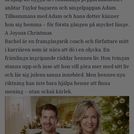
anlitar Taylor bagaren och singelpappan Adam.
Tillsammans med Adam och hans dotter känner
hon sig hemma – för första gången på mycket länge.
A Joyous Christmas
Rachel är en framgångsrik coach och författare mitt
i karriären som är nära att dö i en olycka. En
främlings ingripande räddar hennes liv. Hon tvingas
stanna upp och inse att hon vill göra mer med sitt liv
och lär sig julens sanna innebörd. Men hennes nya
riktning kan inte bara hjälpa henne att finna
mening – utan också kärlek.