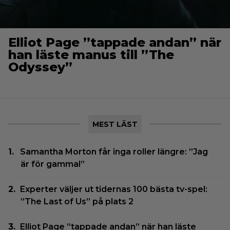
Elliot Page ”tappade andan” när
han läste manus till ”The
Odyssey”
MEST LÄST
Samantha Morton får inga roller längre: ”Jag
är för gammal”
Experter väljer ut tidernas 100 bästa tv-spel:
”The Last of Us” på plats 2
Elliot Page ”tappade andan” när han läste