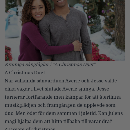
Kramiga sångfåglar i ”A Christmas Duet”
A Christmas Duet
När välkända sångarduon Averie och Jesse valde
olika vägar i livet slutade Averie sjunga. Jesse
turnerar fortfarande men kämpar för att återfinna
musikglädjen och framgången de upplevde som
duo. Men ödet för dem samman i juletid. Kan julens
magi hjälpa dem att hitta tillbaka till varandra?
A Dream of Christmas