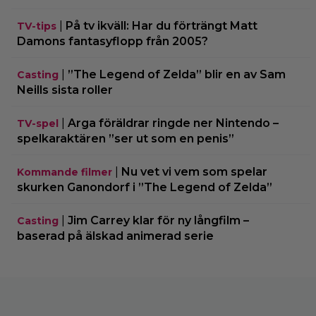
|
På tv ikväll: Har du förträngt Matt
TV-tips
Damons fantasyflopp från 2005?
|
”The Legend of Zelda” blir en av Sam
Casting
Neills sista roller
|
Arga föräldrar ringde ner Nintendo –
TV-spel
spelkaraktären ”ser ut som en penis”
|
Nu vet vi vem som spelar
Kommande filmer
skurken Ganondorf i ”The Legend of Zelda”
|
Jim Carrey klar för ny långfilm –
Casting
baserad på älskad animerad serie