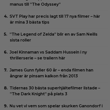
manus till ”The Odyssey”
SVT Play har precis lagt till 17 nya filmer – här
är mina 3 bästa tips
”The Legend of Zelda” blir en av Sam Neills
sista roller
Joel Kinnaman vs Saddam Hussein i ny
thrillerserie – se trailern här
James Gunn fyller 60 år – enda filmen han
ångrar är pinsam kalkon från 2013
Tidernas 30 bästa superhjältefilmer listade –
”The Dark Knight” på plats 3
Nu vet vi vem som spelar skurken Ganondorf i