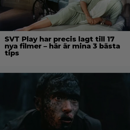
SVT Play har precis lagt till 17
nya filmer – här är mina 3 bästa
tips