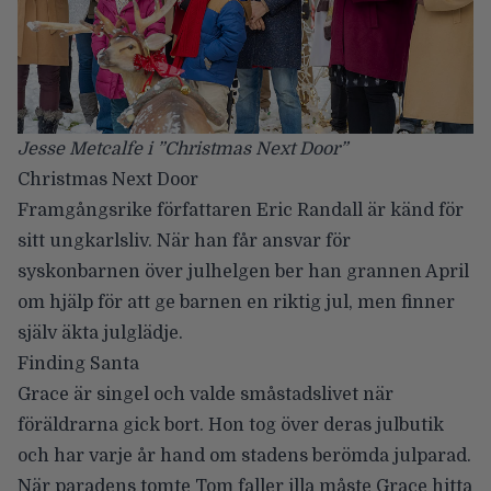
Jesse Metcalfe i ”Christmas Next Door”
Christmas Next Door
Framgångsrike författaren Eric Randall är känd för
sitt ungkarlsliv. När han får ansvar för
syskonbarnen över julhelgen ber han grannen April
om hjälp för att ge barnen en riktig jul, men finner
själv äkta julglädje.
Finding Santa
Grace är singel och valde småstadslivet när
föräldrarna gick bort. Hon tog över deras julbutik
och har varje år hand om stadens berömda julparad.
När paradens tomte Tom faller illa måste Grace hitta