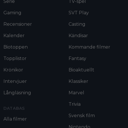
Serie
TV-spel
Gaming
SVT Play
Recensioner
Casting
Kalender
Kändisar
Biotoppen
Kommande filmer
Topplistor
Fantasy
Krönikor
Bioaktuellt
Intervjuer
Klassiker
Långläsning
Marvel
Trivia
DATABAS
Svensk film
Alla filmer
Nintendo