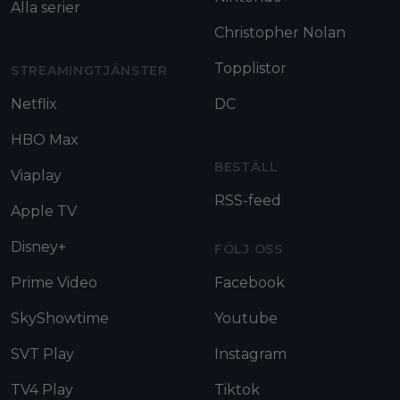
Alla serier
Christopher Nolan
Topplistor
STREAMINGTJÄNSTER
Netflix
DC
HBO Max
BESTÄLL
Viaplay
RSS-feed
Apple TV
Disney+
FÖLJ OSS
Prime Video
Facebook
SkyShowtime
Youtube
SVT Play
Instagram
TV4 Play
Tiktok