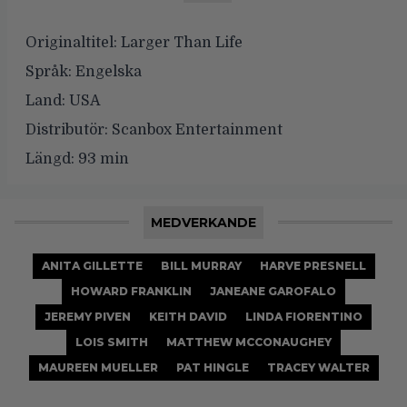
Originaltitel:
Larger Than Life
Språk:
Engelska
Land:
USA
Distributör:
Scanbox Entertainment
Längd:
93 min
MEDVERKANDE
ANITA GILLETTE
BILL MURRAY
HARVE PRESNELL
HOWARD FRANKLIN
JANEANE GAROFALO
JEREMY PIVEN
KEITH DAVID
LINDA FIORENTINO
LOIS SMITH
MATTHEW MCCONAUGHEY
MAUREEN MUELLER
PAT HINGLE
TRACEY WALTER