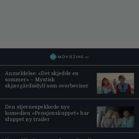
Anmeldelse: «Det skjedde en
sommer» – Mystisk
skjærgårdsidyll som overbeviser
Den stjernespekkede nye
komedien «Pensjonskuppet» har
sluppet ny trailer