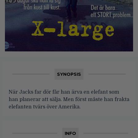
SYNOPSIS
När Jacks far dör får han ärva en elefant som
han planerar att sälja. Men först måste han frakta
elefanten tvärs över Amerika.
INFO