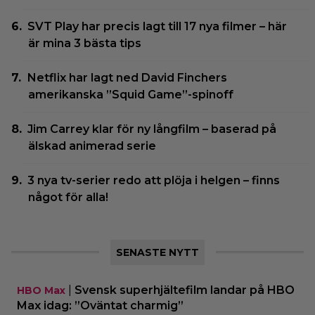
SVT Play har precis lagt till 17 nya filmer – här
är mina 3 bästa tips
Netflix har lagt ned David Finchers
amerikanska ”Squid Game”-spinoff
Jim Carrey klar för ny långfilm – baserad på
älskad animerad serie
3 nya tv-serier redo att plöja i helgen – finns
något för alla!
SENASTE NYTT
|
Svensk superhjältefilm landar på HBO
HBO Max
Max idag: ”Oväntat charmig”