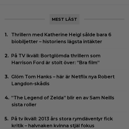
MEST LÄST
Thrillern med Katherine Heigl sålde bara 6
biobiljetter – historiens lägsta intäkter
På TV ikväll: Bortglömda thrillern som
Harrison Ford är stolt över: ”Bra film”
Glöm Tom Hanks – här är Netflix nya Robert
Langdon-skådis
”The Legend of Zelda” blir en av Sam Neills
sista roller
På tv ikväll: 2013 års stora rymdäventyr fick
kritik – halvnaken kvinna stjäl fokus