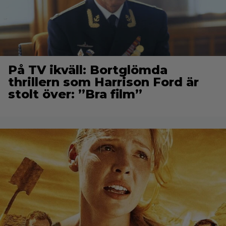
På TV ikväll: Bortglömda
thrillern som Harrison Ford är
stolt över: ”Bra film”