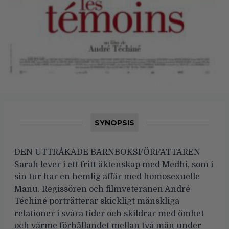
SYNOPSIS
DEN UTTRÅKADE BARNBOKSFÖRFATTAREN
Sarah lever i ett fritt äktenskap med Medhi, som i
sin tur har en hemlig affär med homosexuelle
Manu. Regissören och filmveteranen André
Téchiné porträtterar skickligt mänskliga
relationer i svåra tider och skildrar med ömhet
och värme förhållandet mellan två män under