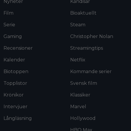
Nyheter
Kändisar
Film
Bioaktuellt
Serie
Steam
Gaming
Christopher Nolan
Recensioner
Streamingtips
Kalender
Netflix
Biotoppen
Kommande serier
Topplistor
Svensk film
Krönikor
Klassiker
Intervjuer
Marvel
Långläsning
Hollywood
HBO Max