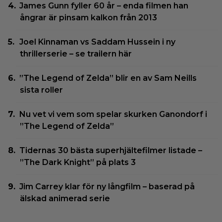
James Gunn fyller 60 år – enda filmen han
ångrar är pinsam kalkon från 2013
Joel Kinnaman vs Saddam Hussein i ny
thrillerserie – se trailern här
”The Legend of Zelda” blir en av Sam Neills
sista roller
Nu vet vi vem som spelar skurken Ganondorf i
”The Legend of Zelda”
Tidernas 30 bästa superhjältefilmer listade –
”The Dark Knight” på plats 3
Jim Carrey klar för ny långfilm – baserad på
älskad animerad serie