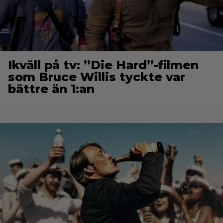
Ikväll på tv: ”Die Hard”-filmen
som Bruce Willis tyckte var
bättre än 1:an