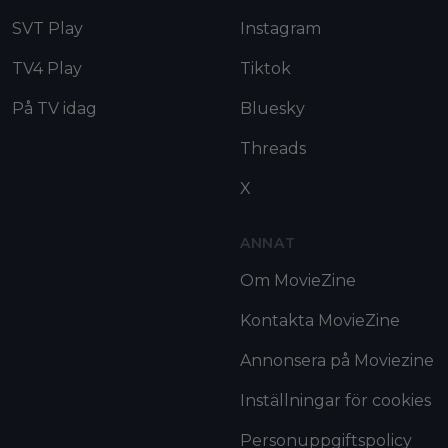
SVT Play
Instagram
TV4 Play
Tiktok
På TV idag
Bluesky
Threads
X
ANNAT
Om MovieZine
Kontakta MovieZine
Annonsera på Moviezine
Inställningar för cookies
Personuppgiftspolicy