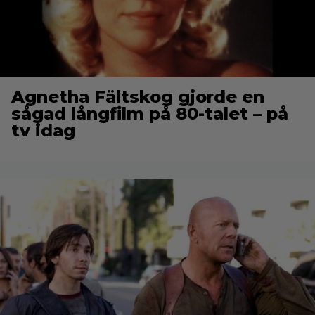
Agnetha Fältskog gjorde en
sågad långfilm på 80-talet – på
tv idag