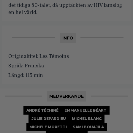
det tidiga 80-talet, då upptäckten av HIV lamslog
en hel värld.
INFO
Originaltitel:
Les Témoins
Språk:
Franska
Längd:
115 min
MEDVERKANDE
ANDRÉ TÉCHINÉ
EMMANUELLE BÉART
JULIE DEPARDIEU
MICHEL BLANC
MICHÈLE MORETTI
SAMI BOUAJILA