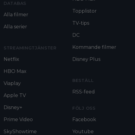
DATABAS
Topplistor
Alla filmer
TV-tips
Alla serier
DC
Kommande filmer
STREAMINGTJÄNSTER
Netflix
Disney Plus
HBO Max
BESTÄLL
Viaplay
RSS-feed
Apple TV
Disney+
FÖLJ OSS
Prime Video
Facebook
SkyShowtime
Youtube