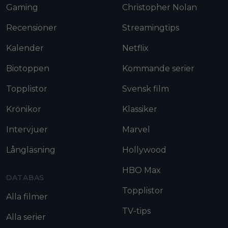
Gaming
Christopher Nolan
Recensioner
Streamingtips
Kalender
Netflix
Biotoppen
Kommande serier
Topplistor
Svensk film
Krönikor
Klassiker
Intervjuer
Marvel
Långläsning
Hollywood
HBO Max
DATABAS
Topplistor
Alla filmer
TV-tips
Alla serier