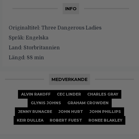
INFO
Originaltitel:
Three Dangerous Ladies
Språk:
Engelska
Land:
Storbritannien
Längd:
88 min
MEDVERKANDE
ALVIN RAKOFF
CEC LINDER
CHARLES GRAY
GLYNIS JOHNS
GRAHAM CROWDEN
JENNY RUNACRE
JOHN HURT
JOHN PHILLIPS
KEIR DULLEA
ROBERT FUEST
RONEE BLAKLEY