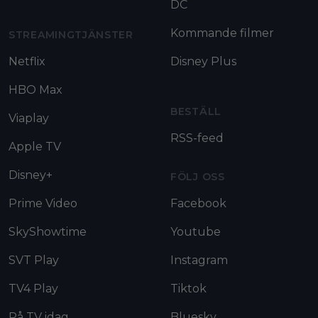
DC
Kommande filmer
STREAMINGTJÄNSTER
Netflix
Disney Plus
HBO Max
BESTÄLL
Viaplay
RSS-feed
Apple TV
Disney+
FÖLJ OSS
Prime Video
Facebook
SkyShowtime
Youtube
SVT Play
Instagram
TV4 Play
Tiktok
På TV idag
Bluesky