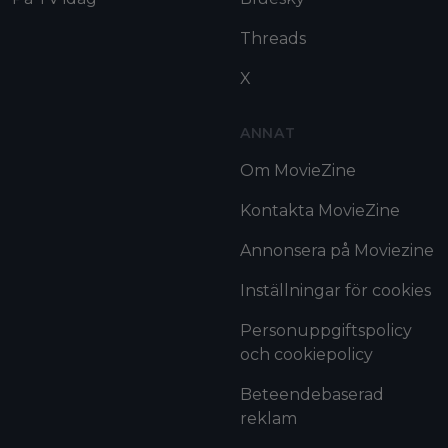
Threads
X
ANNAT
Om MovieZine
Kontakta MovieZine
Annonsera på Moviezine
Inställningar för cookies
Personuppgiftspolicy
och cookiepolicy
Beteendebaserad
reklam