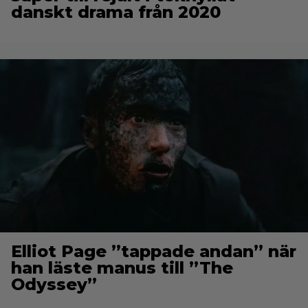
danskt drama från 2020
Elliot Page ”tappade andan” när
han läste manus till ”The
Odyssey”