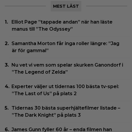
MEST LÄST
Elliot Page ”tappade andan” när han läste
manus till ”The Odyssey”
Samantha Morton får inga roller längre: ”Jag
är för gammal”
Nu vet vi vem som spelar skurken Ganondorf i
”The Legend of Zelda”
Experter väljer ut tidernas 100 bästa tv-spel:
”The Last of Us” på plats 2
Tidernas 30 bästa superhjältefilmer listade –
”The Dark Knight” på plats 3
James Gunn fyller 60 år – enda filmen han