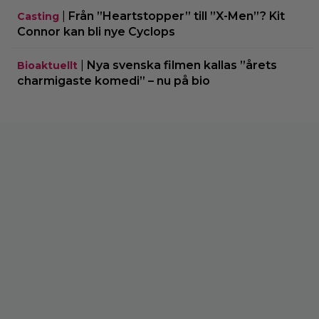
|
Från ”Heartstopper” till ”X-Men”? Kit
Casting
Connor kan bli nye Cyclops
|
Nya svenska filmen kallas ”årets
Bioaktuellt
charmigaste komedi” – nu på bio