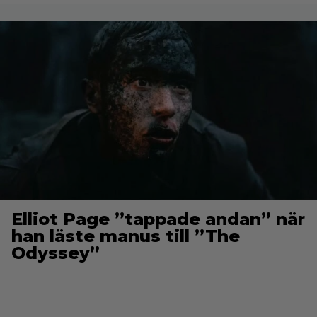
Elliot Page ”tappade andan” när
han läste manus till ”The
Odyssey”