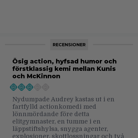
RECENSIONER
Ösig action, hyfsad humor och
förstklassig kemi mellan Kunis
och McKinnon
Nydumpade Audrey kastas ut i en
fartfylld actionkomedi med
lönnmördande före detta
elitgymnaster, en tumme i en
läppstiftshylsa, snygga agenter,
explosioner, skottlossningar och två