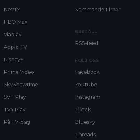
Netflix
Kommande filmer
HBO Max
BESTÄLL
Viaplay
RSS-feed
Apple TV
Disney+
FÖLJ OSS
Prime Video
Facebook
SkyShowtime
Youtube
SVT Play
Instagram
TV4 Play
Tiktok
På TV idag
Bluesky
Threads