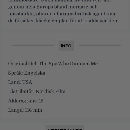
genom hela Europa bland mördare och
misstänkta, plus en charmig brittisk agent, när
de försöker kläcka en plan för att rädda världen.
INFO
Originaltitel:
The Spy Who Dumped Me
Språk:
Engelska
Land:
USA
Distributör:
Nordisk Film
Åldersgräns:
15
Längd:
116 min