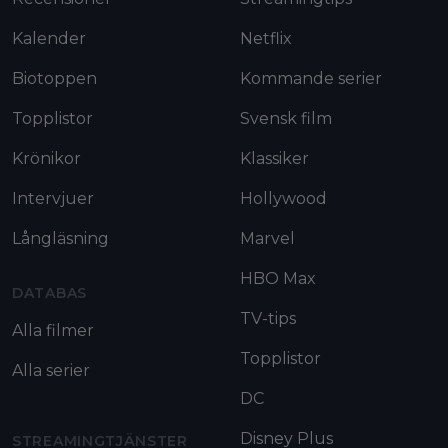
Kalender
Netflix
Biotoppen
Kommande serier
Topplistor
Svensk film
Krönikor
Klassiker
Intervjuer
Hollywood
Långläsning
Marvel
HBO Max
DATABAS
TV-tips
Alla filmer
Topplistor
Alla serier
DC
Disney Plus
STREAMINGTJÄNSTER