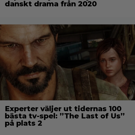
danskt drama från 2020
Experter väljer ut tidernas 100
bästa tv-spel: ”The Last of Us”
på plats 2