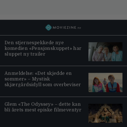
Den stjernespekkede nye
komedien «Pensjonskuppet» har
sluppet ny trailer
Anmeldelse: «Det skjedde en
sommer» – Mystisk
skjærgårdsidyll som overbeviser
Glem «The Odyssey» – dette kan
bli årets mest episke filmeventyr