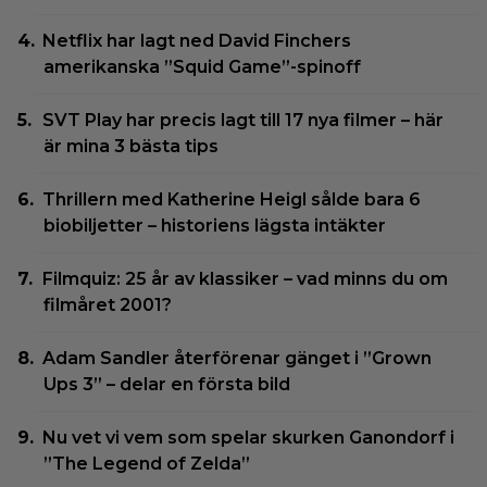
Netflix har lagt ned David Finchers
amerikanska ”Squid Game”-spinoff
SVT Play har precis lagt till 17 nya filmer – här
är mina 3 bästa tips
Thrillern med Katherine Heigl sålde bara 6
biobiljetter – historiens lägsta intäkter
Filmquiz: 25 år av klassiker – vad minns du om
filmåret 2001?
Adam Sandler återförenar gänget i ”Grown
Ups 3” – delar en första bild
Nu vet vi vem som spelar skurken Ganondorf i
”The Legend of Zelda”