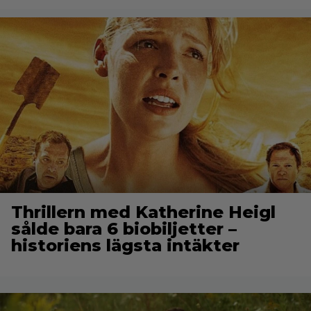
Thrillern med Katherine Heigl
sålde bara 6 biobiljetter –
historiens lägsta intäkter