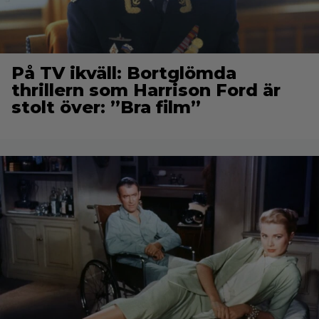
På TV ikväll: Bortglömda
thrillern som Harrison Ford är
stolt över: ”Bra film”