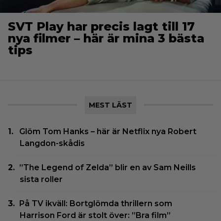
SVT Play har precis lagt till 17
nya filmer – här är mina 3 bästa
tips
MEST LÄST
Glöm Tom Hanks – här är Netflix nya Robert
Langdon-skådis
”The Legend of Zelda” blir en av Sam Neills
sista roller
På TV ikväll: Bortglömda thrillern som
Harrison Ford är stolt över: ”Bra film”