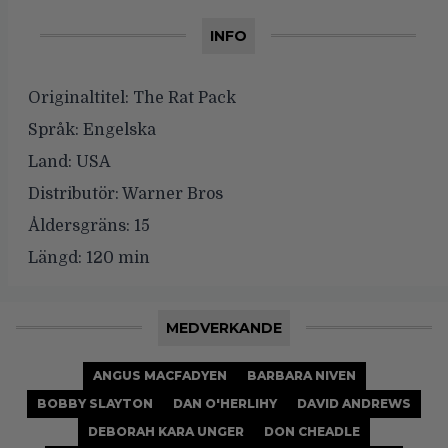
INFO
Originaltitel:
The Rat Pack
Språk:
Engelska
Land:
USA
Distributör:
Warner Bros
Åldersgräns:
15
Längd:
120 min
MEDVERKANDE
ANGUS MACFADYEN
BARBARA NIVEN
BOBBY SLAYTON
DAN O'HERLIHY
DAVID ANDREWS
DEBORAH KARA UNGER
DON CHEADLE