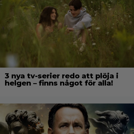
3 nya tv-serier redo att plöja i
helgen – finns något för alla!