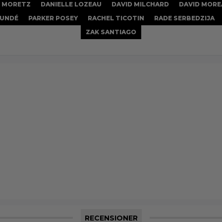
E MORETZ
DANIELLE LOZEAU
DAVID MILCHARD
DAVID MORE
TUNDÉ
PARKER POSEY
RACHEL TICOTIN
RADE SERBEDZIJA
ZAK SANTIAGO
RECENSIONER