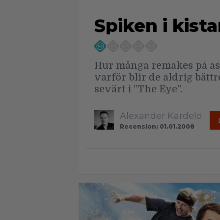
Spiken i kist
Hur många remakes på asia
varför blir de aldrig bätt
sevärt i ”The Eye”.
Alexander Kardelo
Recension: 01.01.2008