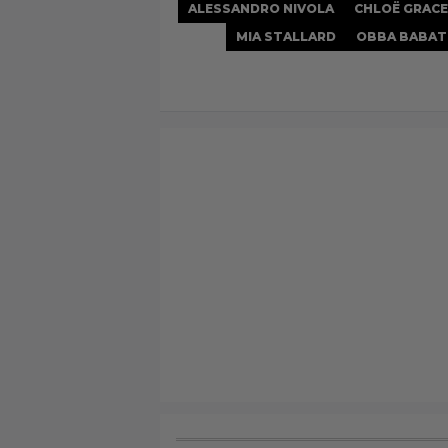
ALESSANDRO NIVOLA
CHLOË GRAC
MIA STALLARD
OBBA BABA