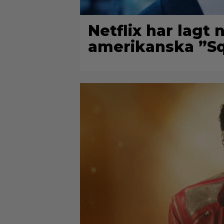
Netflix har lagt
amerikanska ”Sq