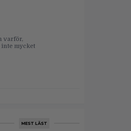
 varför,
, inte mycket
MEST LÄST