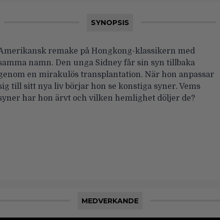
SYNOPSIS
Amerikansk remake på Hongkong-klassikern med
samma namn. Den unga Sidney får sin syn tillbaka
genom en mirakulös transplantation. När hon anpassar
sig till sitt nya liv börjar hon se konstiga syner. Vems
syner har hon ärvt och vilken hemlighet döljer de?
MEDVERKANDE