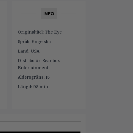
INFO
Originaltitel:
The Eye
Språk:
Engelska
Land:
USA
Distributör:
Scanbox
Entertainment
Åldersgräns:
15
Längd:
98 min