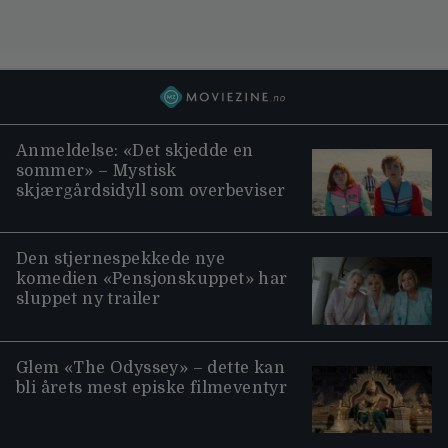
Anmeldelse: «Det skjedde en
sommer» – Mystisk
skjærgårdsidyll som overbeviser
Den stjernespekkede nye
komedien «Pensjonskuppet» har
sluppet ny trailer
Glem «The Odyssey» – dette kan
bli årets mest episke filmeventyr