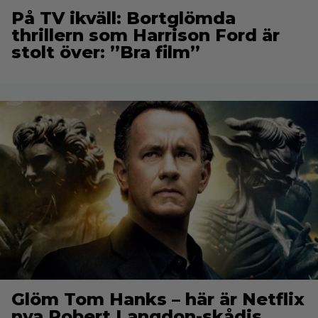
På TV ikväll: Bortglömda
thrillern som Harrison Ford är
stolt över: ”Bra film”
Glöm Tom Hanks – här är Netflix
nya Robert Langdon-skådis