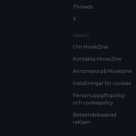
Threads
X
ANNAT
Om MovieZine
Kontakta MovieZine
Annonsera på Moviezine
Inställningar för cookies
Personuppgiftspolicy
och cookiepolicy
Beteendebaserad
reklam