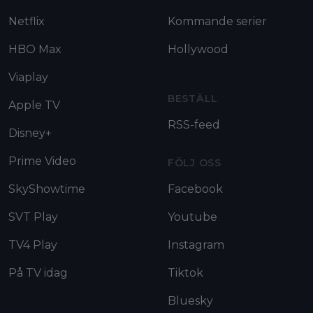
Netflix
Kommande serier
HBO Max
Hollywood
Viaplay
BESTÄLL
Apple TV
RSS-feed
Disney+
Prime Video
FÖLJ OSS
SkyShowtime
Facebook
SVT Play
Youtube
TV4 Play
Instagram
På TV idag
Tiktok
Bluesky