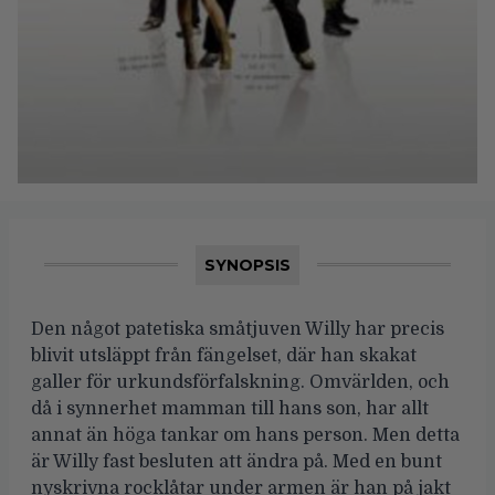
SYNOPSIS
Den något patetiska småtjuven Willy har precis
blivit utsläppt från fängelset, där han skakat
galler för urkundsförfalskning. Omvärlden, och
då i synnerhet mamman till hans son, har allt
annat än höga tankar om hans person. Men detta
är Willy fast besluten att ändra på. Med en bunt
nyskrivna rocklåtar under armen är han på jakt