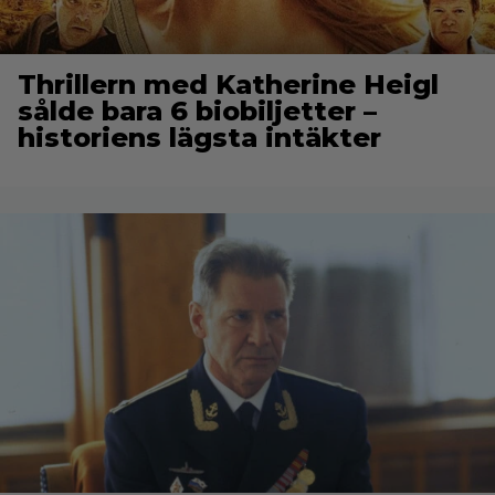
Thrillern med Katherine Heigl
sålde bara 6 biobiljetter –
historiens lägsta intäkter