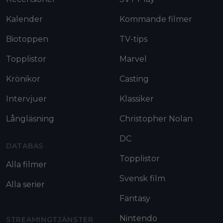
Kalender
Kommande filmer
Biotoppen
TV-tips
Topplistor
Marvel
Krönikor
Casting
Intervjuer
Klassiker
Långläsning
Christopher Nolan
DC
DATABAS
Topplistor
Alla filmer
Svensk film
Alla serier
Fantasy
Nintendo
STREAMINGTJÄNSTER