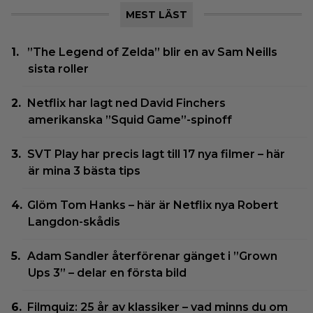
MEST LÄST
”The Legend of Zelda” blir en av Sam Neills
sista roller
Netflix har lagt ned David Finchers
amerikanska ”Squid Game”-spinoff
SVT Play har precis lagt till 17 nya filmer – här
är mina 3 bästa tips
Glöm Tom Hanks – här är Netflix nya Robert
Langdon-skådis
Adam Sandler återförenar gänget i ”Grown
Ups 3” – delar en första bild
Filmquiz: 25 år av klassiker – vad minns du om