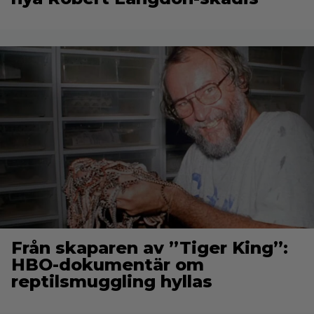
Från skaparen av ”Tiger King”:
HBO-dokumentär om
reptilsmuggling hyllas