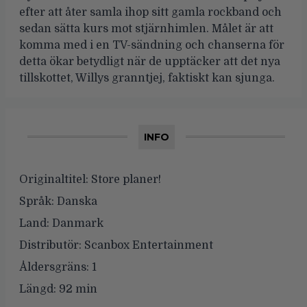
efter att åter samla ihop sitt gamla rockband och
sedan sätta kurs mot stjärnhimlen. Målet är att
komma med i en TV-sändning och chanserna för
detta ökar betydligt när de upptäcker att det nya
tillskottet, Willys granntjej, faktiskt kan sjunga.
INFO
Originaltitel:
Store planer!
Språk:
Danska
Land:
Danmark
Distributör:
Scanbox Entertainment
Åldersgräns:
1
Längd:
92 min