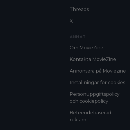
Threads
X
ANNAT
Om MovieZine
Kontakta MovieZine
Annonsera på Moviezine
Inställningar för cookies
Personuppgiftspolicy
och cookiepolicy
Beteendebaserad
reklam