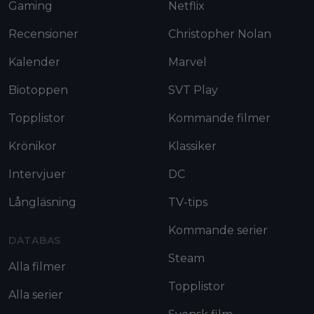
Gaming
Netflix
Recensioner
Christopher Nolan
Kalender
Marvel
Biotoppen
SVT Play
Topplistor
Kommande filmer
Krönikor
Klassiker
Intervjuer
DC
Långläsning
TV-tips
Kommande serier
DATABAS
Steam
Alla filmer
Topplistor
Alla serier