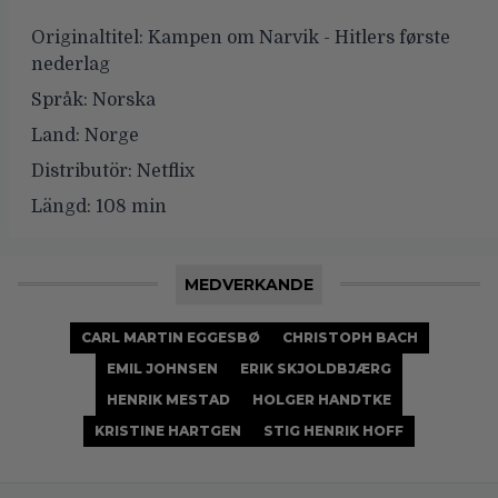
Originaltitel:
Kampen om Narvik - Hitlers første
nederlag
Språk:
Norska
Land:
Norge
Distributör:
Netflix
Längd:
108 min
MEDVERKANDE
CARL MARTIN EGGESBØ
CHRISTOPH BACH
EMIL JOHNSEN
ERIK SKJOLDBJÆRG
HENRIK MESTAD
HOLGER HANDTKE
KRISTINE HARTGEN
STIG HENRIK HOFF