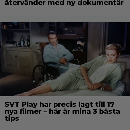
återvänder med ny dokumentär
SVT Play har precis lagt till 17
nya filmer – här är mina 3 bästa
tips