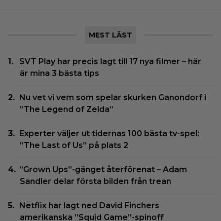
MEST LÄST
SVT Play har precis lagt till 17 nya filmer – här
är mina 3 bästa tips
Nu vet vi vem som spelar skurken Ganondorf i
”The Legend of Zelda”
Experter väljer ut tidernas 100 bästa tv-spel:
”The Last of Us” på plats 2
”Grown Ups”-gänget återförenat – Adam
Sandler delar första bilden från trean
Netflix har lagt ned David Finchers
amerikanska ”Squid Game”-spinoff