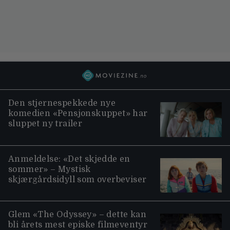
Den stjernespekkede nye
komedien «Pensjonskuppet» har
sluppet ny trailer
Anmeldelse: «Det skjedde en
sommer» – Mystisk
skjærgårdsidyll som overbeviser
Glem «The Odyssey» – dette kan
bli årets mest episke filmeventyr