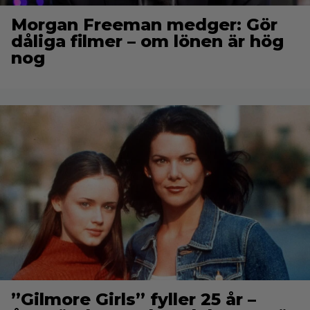
Morgan Freeman medger: Gör
dåliga filmer – om lönen är hög
nog
”Gilmore Girls” fyller 25 år –