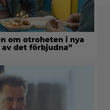
n om otroheten i nya
 av det förbjudna”