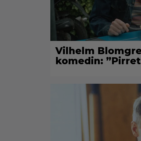
Vilhelm Blomgre
komedin: ”Pirret