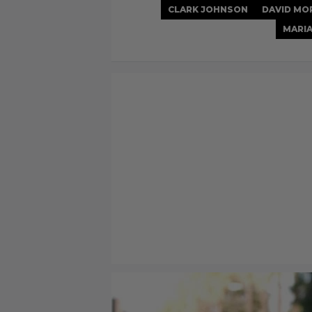
CLARK JOHNSON
DAVID MO
MARI