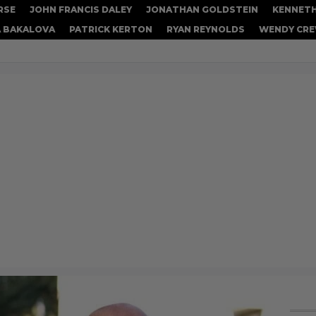
RSE
JOHN FRANCIS DALEY
JONATHAN GOLDSTEIN
KENNET
A BAKALOVA
PATRICK KERTON
RYAN REYNOLDS
WENDY CR