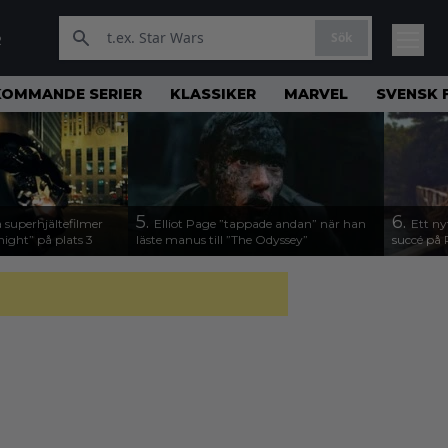
Sök
R
KOMMANDE SERIER
KLASSIKER
MARVEL
SVENSK 
5.
6.
 superhjältefilmer
Elliot Page ”tappade andan” när han
Ett ny
night” på plats 3
läste manus till ”The Odyssey”
succé på 