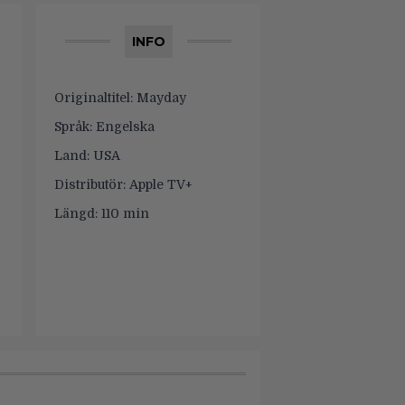
INFO
Originaltitel:
Mayday
Språk:
Engelska
Land:
USA
Distributör:
Apple TV+
Längd:
110 min