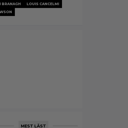
H BRANAGH
LOUIS CANCELMI
EWSON
MEST LÄST