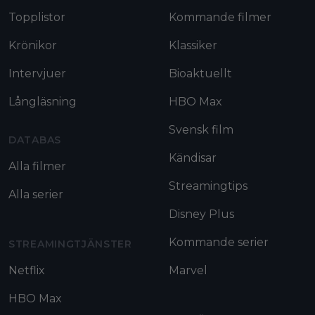
Topplistor
Kommande filmer
Krönikor
Klassiker
Intervjuer
Bioaktuellt
Långläsning
HBO Max
Svensk film
DATABAS
Kändisar
Alla filmer
Streamingtips
Alla serier
Disney Plus
Kommande serier
STREAMINGTJÄNSTER
Netflix
Marvel
HBO Max