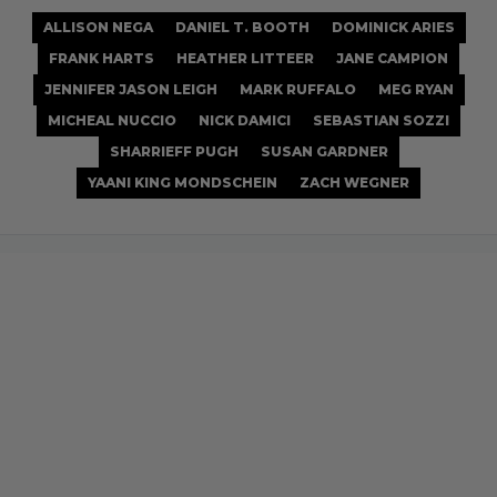
ALLISON NEGA
DANIEL T. BOOTH
DOMINICK ARIES
FRANK HARTS
HEATHER LITTEER
JANE CAMPION
JENNIFER JASON LEIGH
MARK RUFFALO
MEG RYAN
MICHEAL NUCCIO
NICK DAMICI
SEBASTIAN SOZZI
SHARRIEFF PUGH
SUSAN GARDNER
YAANI KING MONDSCHEIN
ZACH WEGNER