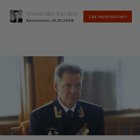
Alexander Kardelo
Läs recensionen
Recension: 01.01.2008