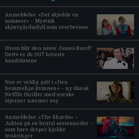
Anmeldelse: «Det skjedde en
sommer» – Mystisk
skjærgårdsidyll som overbeviser
Hvem blir den neste James Bond?
Dette er de 007 heteste
kandidatene
Noe er veldig galt i «Den
hemmelige kvinnen» – ny dansk
Netflix-thriller med norske
stjerner nærmer seg
Anmeldelse: «The Shards» –
Jakten på en brutal seriemorder –
som bare dreper kjekke
tenåringer