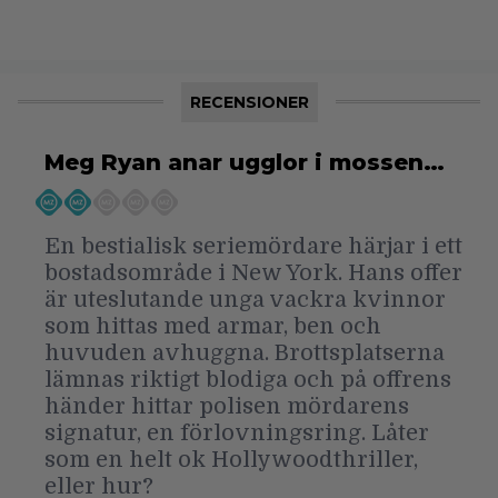
RECENSIONER
Meg Ryan anar ugglor i mossen…
En bestialisk seriemördare härjar i ett
bostadsområde i New York. Hans offer
är uteslutande unga vackra kvinnor
som hittas med armar, ben och
huvuden avhuggna. Brottsplatserna
lämnas riktigt blodiga och på offrens
händer hittar polisen mördarens
signatur, en förlovningsring. Låter
som en helt ok Hollywoodthriller,
eller hur?