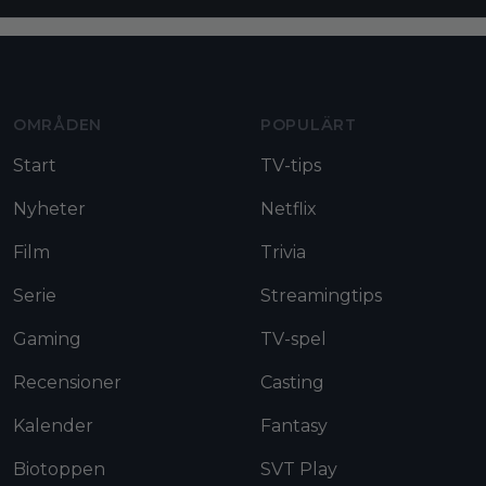
Moviezine footer navigation
OMRÅDEN
POPULÄRT
Start
TV-tips
Nyheter
Netflix
Film
Trivia
Serie
Streamingtips
Gaming
TV-spel
Recensioner
Casting
Kalender
Fantasy
Biotoppen
SVT Play