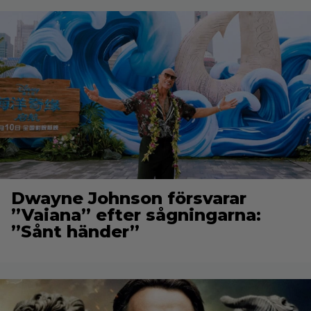
Dwayne Johnson försvarar
”Vaiana” efter sågningarna:
”Sånt händer”