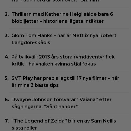
Thrillern med Katherine Heigl sålde bara 6
biobiljetter – historiens lägsta intäkter
Glöm Tom Hanks – här är Netflix nya Robert
Langdon-skådis
På tv ikväll: 2013 års stora rymdäventyr fick
kritik – halvnaken kvinna stjäl fokus
SVT Play har precis lagt till 17 nya filmer – här
är mina 3 bästa tips
Dwayne Johnson försvarar ”Vaiana” efter
sågningarna: ”Sånt händer”
”The Legend of Zelda” blir en av Sam Neills
sista roller