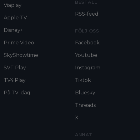
BESTÄLL
Viaplay
RSS-feed
Apple TV
Disney+
FÖLJ OSS
Prime Video
Facebook
SkyShowtime
Youtube
SVT Play
Instagram
TV4 Play
Tiktok
På TV idag
Bluesky
Threads
X
ANNAT