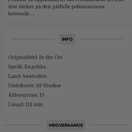
inte tänker på den gåtfulle polismannens
beteende …
INFO
Originaltitel:
In the Cut
Språk:
Engelska
Land:
Australien
Distributör:
SF Studios
Åldersgräns:
15
Längd:
112 min
MEDVERKANDE