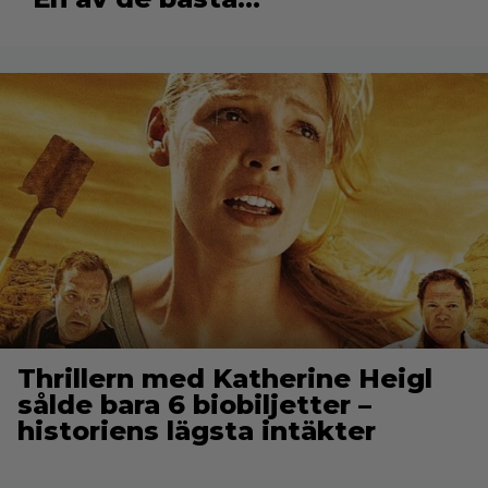
Thrillern med Katherine Heigl
sålde bara 6 biobiljetter –
historiens lägsta intäkter