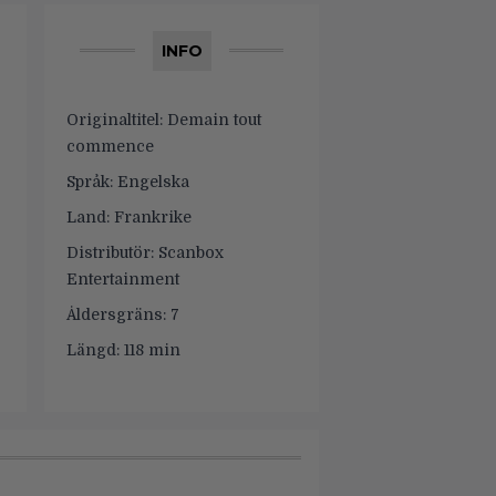
INFO
Originaltitel:
Demain tout
commence
Språk:
Engelska
Land:
Frankrike
Distributör:
Scanbox
Entertainment
Åldersgräns:
7
Längd:
118 min