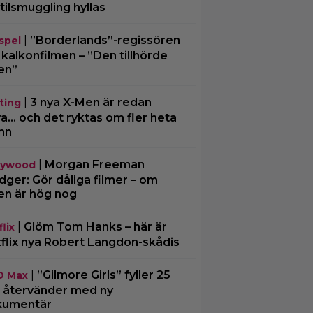
tilsmuggling hyllas
|
”Borderlands”-regissören
spel
kalkonfilmen – ”Den tillhörde
en”
|
3 nya X-Men är redan
ting
ra… och det ryktas om fler heta
mn
|
Morgan Freeman
lywood
ger: Gör dåliga filmer – om
en är hög nog
|
Glöm Tom Hanks – här är
lix
flix nya Robert Langdon-skådis
|
”Gilmore Girls” fyller 25
O Max
– återvänder med ny
kumentär