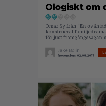
Ologiskt om 
Omar Sy från ”En oväntad v
konstruerat familjedrama 
för just framgångssagan 
Jake Bolin
L
Recension: 02.08.2017