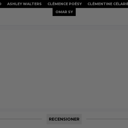
D
ASHLEY WALTERS
CLÉMENCE POÉSY
CLÉMENTINE CÉLARI
OMAR SY
RECENSIONER