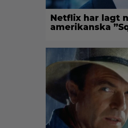
Netflix har lagt
amerikanska ”Sq