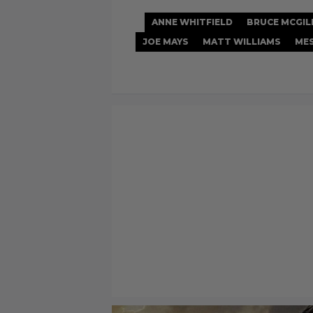
ANNE WHITFIELD
BRUCE MCGIL
JOE MAYS
MATT WILLIAMS
ME