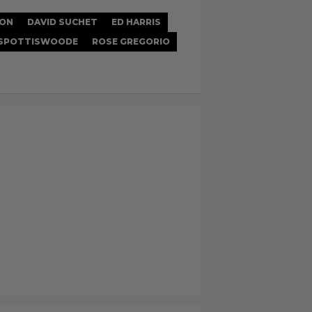
SON
DAVID SUCHET
ED HARRIS
 SPOTTISWOODE
ROSE GREGORIO