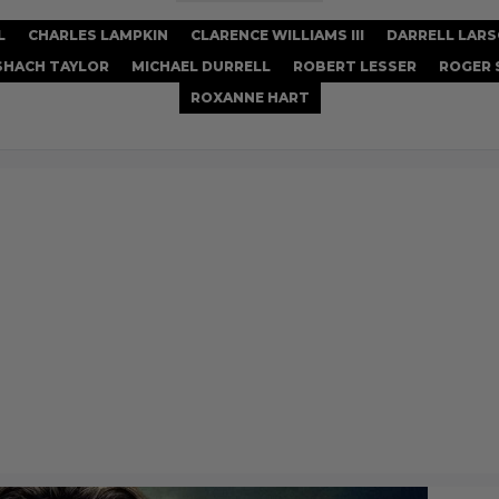
L
CHARLES LAMPKIN
CLARENCE WILLIAMS III
DARRELL LAR
SHACH TAYLOR
MICHAEL DURRELL
ROBERT LESSER
ROGER
ROXANNE HART