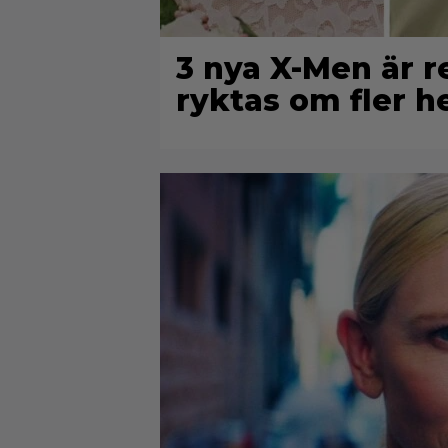
3 nya X-Men är r
ryktas om fler 