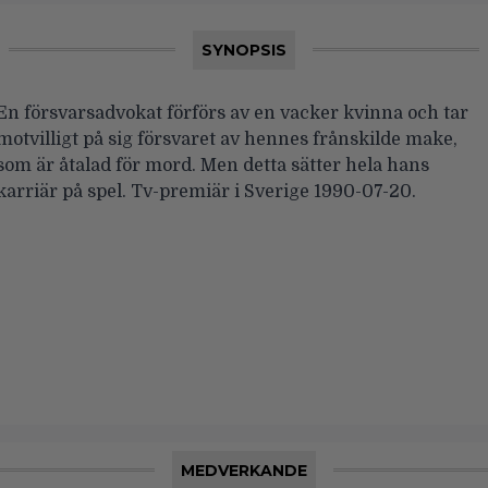
SYNOPSIS
En försvarsadvokat förförs av en vacker kvinna och tar
motvilligt på sig försvaret av hennes frånskilde make,
som är åtalad för mord. Men detta sätter hela hans
karriär på spel. Tv-premiär i Sverige 1990-07-20.
MEDVERKANDE