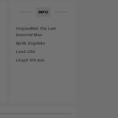
INFO
Originaltitel:
The Last
Innocent Man
Språk:
Engelska
Land:
USA
Längd:
109 min