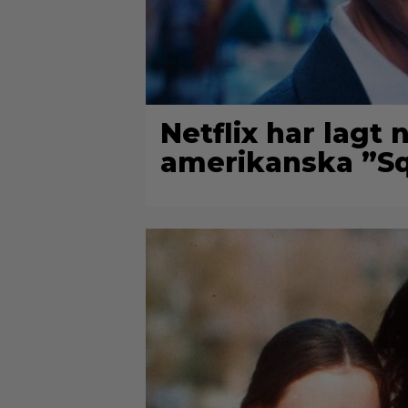
Netflix har lagt
amerikanska ”Sq