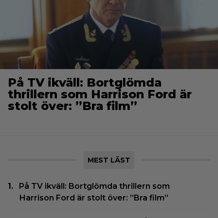
På TV ikväll: Bortglömda
thrillern som Harrison Ford är
stolt över: ”Bra film”
MEST LÄST
På TV ikväll: Bortglömda thrillern som
Harrison Ford är stolt över: ”Bra film”