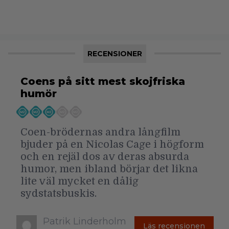
RECENSIONER
Coens på sitt mest skojfriska
humör
Coen-brödernas andra långfilm
bjuder på en Nicolas Cage i högform
och en rejäl dos av deras absurda
humor, men ibland börjar det likna
lite väl mycket en dålig
sydstatsbuskis.
Patrik Linderholm
Läs recensionen