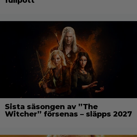
fullpott
Sista säsongen av ”The
Witcher” försenas – släpps 2027