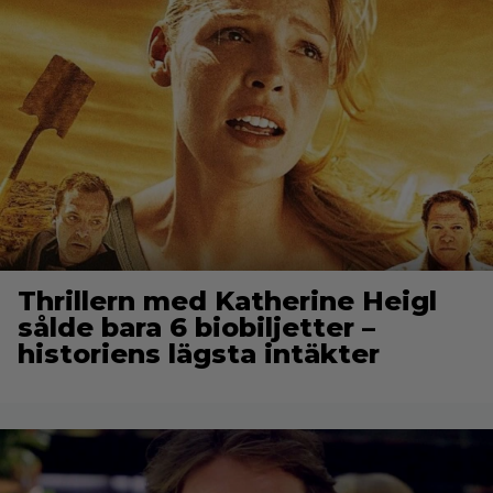
Thrillern med Katherine Heigl
sålde bara 6 biobiljetter –
historiens lägsta intäkter