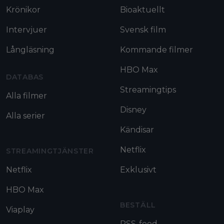
Krönikor
Bioaktuellt
Intervjuer
Svensk film
Långläsning
Kommande filmer
HBO Max
DATABAS
Streamingtips
Alla filmer
Disney
Alla serier
Kändisar
Netflix
STREAMINGTJÄNSTER
Netflix
Exklusivt
HBO Max
BESTÄLL
Viaplay
RSS-feed