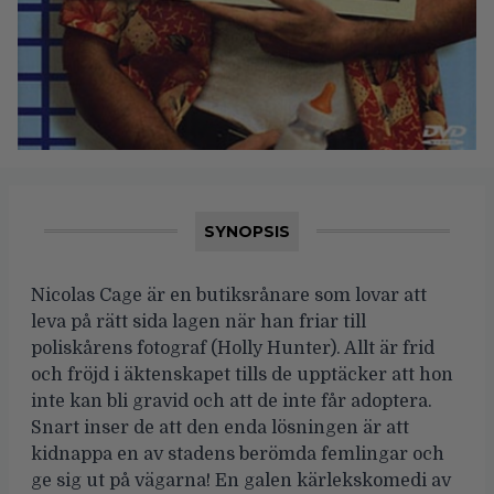
SYNOPSIS
Nicolas Cage är en butiksrånare som lovar att
leva på rätt sida lagen när han friar till
poliskårens fotograf (Holly Hunter). Allt är frid
och fröjd i äktenskapet tills de upptäcker att hon
inte kan bli gravid och att de inte får adoptera.
Snart inser de att den enda lösningen är att
kidnappa en av stadens berömda femlingar och
ge sig ut på vägarna! En galen kärlekskomedi av