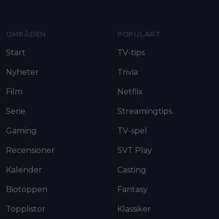
OMRÅDEN
POPULÄRT
Start
TV-tips
Nyheter
Trivia
Film
Netflix
Serie
Streamingtips
Gaming
TV-spel
Recensioner
SVT Play
Kalender
Casting
Biotoppen
Fantasy
Topplistor
Klassiker