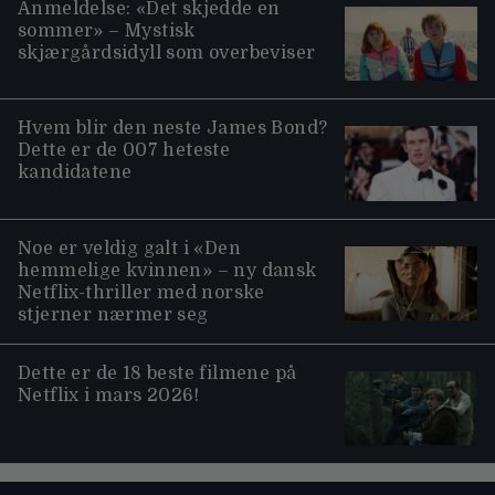
Anmeldelse: «Det skjedde en
sommer» – Mystisk
skjærgårdsidyll som overbeviser
Hvem blir den neste James Bond?
Dette er de 007 heteste
kandidatene
Noe er veldig galt i «Den
hemmelige kvinnen» – ny dansk
Netflix-thriller med norske
stjerner nærmer seg
Dette er de 18 beste filmene på
Netflix i mars 2026!
Moviezine footer navigation