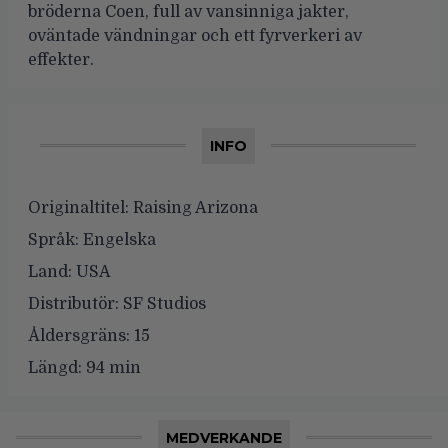
bröderna Coen, full av vansinniga jakter,
oväntade vändningar och ett fyrverkeri av
effekter.
INFO
Originaltitel:
Raising Arizona
Språk:
Engelska
Land:
USA
Distributör:
SF Studios
Åldersgräns:
15
Längd:
94 min
MEDVERKANDE