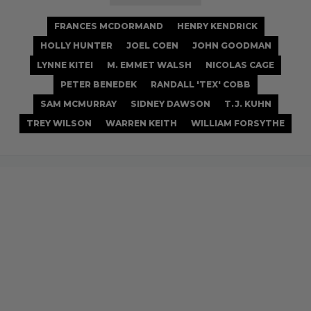
FRANCES MCDORMAND
HENRY KENDRICK
HOLLY HUNTER
JOEL COEN
JOHN GOODMAN
LYNNE KITEI
M. EMMET WALSH
NICOLAS CAGE
PETER BENEDEK
RANDALL 'TEX' COBB
SAM MCMURRAY
SIDNEY DAWSON
T.J. KUHN
TREY WILSON
WARREN KEITH
WILLIAM FORSYTHE