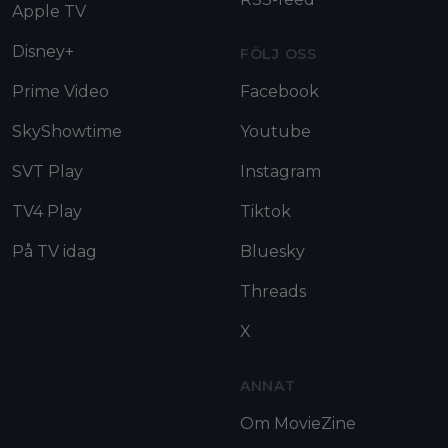
Apple TV
Disney+
FÖLJ OSS
Prime Video
Facebook
SkyShowtime
Youtube
SVT Play
Instagram
TV4 Play
Tiktok
På TV idag
Bluesky
Threads
X
ANNAT
Om MovieZine