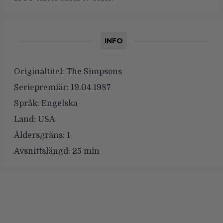
INFO
Originaltitel:
The Simpsons
Seriepremiär:
19.04.1987
Språk:
Engelska
Land:
USA
Åldersgräns:
1
Avsnittslängd:
25 min