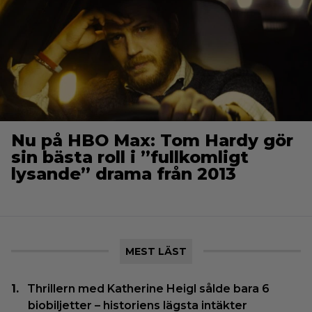
Nu på HBO Max: Tom Hardy gör
sin bästa roll i ”fullkomligt
lysande” drama från 2013
MEST LÄST
Thrillern med Katherine Heigl sålde bara 6
biobiljetter – historiens lägsta intäkter