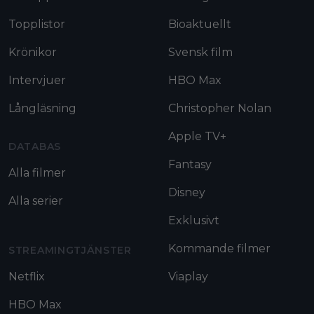
Topplistor
Bioaktuellt
Krönikor
Svensk film
Intervjuer
HBO Max
Långläsning
Christopher Nolan
Apple TV+
DATABAS
Fantasy
Alla filmer
Disney
Alla serier
Exklusivt
Kommande filmer
STREAMINGTJÄNSTER
Netflix
Viaplay
HBO Max