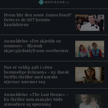
Hvem blir den neste James Bond?
Dette er de 007 heteste
kandidatene
Anmeldelse: «Det skjedde en
sommer» – Mystisk
skjærgårdsidyll som overbeviser
Noe er veldig galt i «Den
hemmelige kvinnen» – ny dansk
Netflix-thriller med norske
stjerner nærmer seg
Anmeldelse: «The Last House» –
En thriller som mangler både
atmosfære og spenning