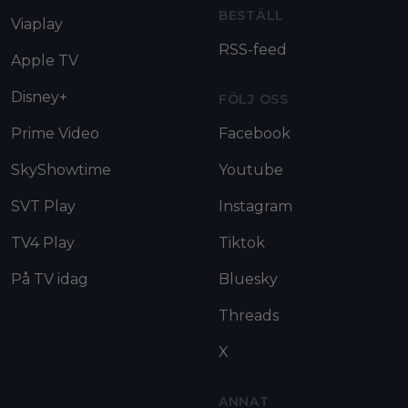
BESTÄLL
Viaplay
RSS-feed
Apple TV
Disney+
FÖLJ OSS
Prime Video
Facebook
SkyShowtime
Youtube
SVT Play
Instagram
TV4 Play
Tiktok
På TV idag
Bluesky
Threads
X
ANNAT