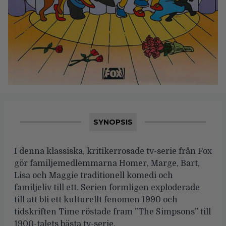
SYNOPSIS
I denna klassiska, kritikerrosade tv-serie från Fox
gör familjemedlemmarna Homer, Marge, Bart,
Lisa och Maggie traditionell komedi och
familjeliv till ett. Serien formligen exploderade
till att bli ett kulturellt fenomen 1990 och
tidskriften Time röstade fram ”The Simpsons” till
1900-talets bästa tv-serie.