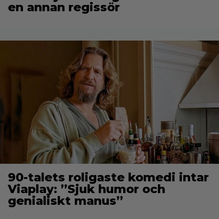
en annan regissör
90-talets roligaste komedi intar
Viaplay: ”Sjuk humor och
genialiskt manus”