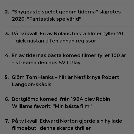
”Snyggaste spelet genom tiderna” släpptes
2020: ”Fantastisk spelvärld”
På tv ikväll: En av Nolans bästa filmer fyller 20
– gick nästan till en annan regissör
En av tidernas bästa komedifilmer fyller 100 år
– streama den hos SVT Play
Glöm Tom Hanks – här är Netflix nya Robert
Langdon-skådis
Bortglömd komedi från 1984 blev Robin
Williams favorit: ”Min bästa film”
På tv ikväll: Edward Norton gjorde sin hyllade
filmdebut i denna skarpa thriller