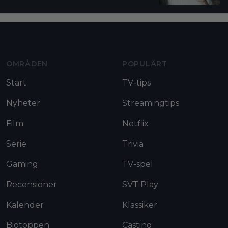
Moviezine footer navigation
OMRÅDEN
POPULÄRT
Start
TV-tips
Nyheter
Streamingtips
Film
Netflix
Serie
Trivia
Gaming
TV-spel
Recensioner
SVT Play
Kalender
Klassiker
Biotoppen
Casting