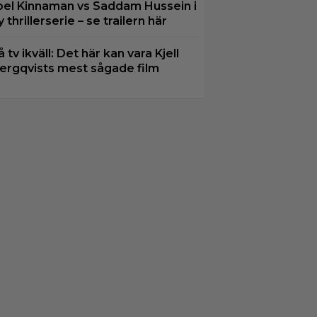
oel Kinnaman vs Saddam Hussein i
y thrillerserie – se trailern här
å tv ikväll: Det här kan vara Kjell
ergqvists mest sågade film