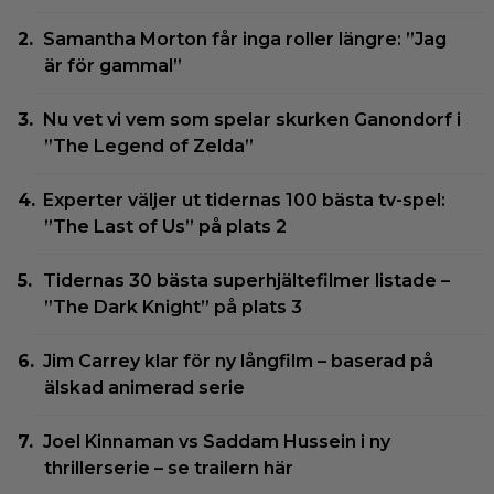
Samantha Morton får inga roller längre: ”Jag
är för gammal”
Nu vet vi vem som spelar skurken Ganondorf i
”The Legend of Zelda”
Experter väljer ut tidernas 100 bästa tv-spel:
”The Last of Us” på plats 2
Tidernas 30 bästa superhjältefilmer listade –
”The Dark Knight” på plats 3
Jim Carrey klar för ny långfilm – baserad på
älskad animerad serie
Joel Kinnaman vs Saddam Hussein i ny
thrillerserie – se trailern här