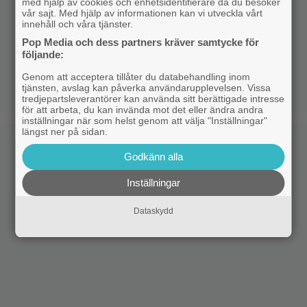
med hjälp av cookies och enhetsidentifierare då du besöker
vår sajt. Med hjälp av informationen kan vi utveckla vårt
innehåll och våra tjänster.
Pop Media och dess partners kräver samtycke för
följande:
Genom att acceptera tillåter du databehandling inom
tjänsten, avslag kan påverka användarupplevelsen. Vissa
tredjepartsleverantörer kan använda sitt berättigade intresse
för att arbeta, du kan invända mot det eller ändra andra
inställningar när som helst genom att välja "Inställningar"
längst ner på sidan.
Godkänn alla
Inställningar
Dataskydd