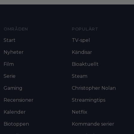
Moviezine footer navigation
OMRÅDEN
POPULÄRT
Start
TV-spel
Nyheter
Kändisar
Film
Bioaktuellt
Serie
Steam
Gaming
Christopher Nolan
Recensioner
Streamingtips
Kalender
Netflix
Biotoppen
Kommande serier