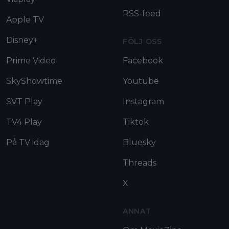
RSS-feed
Apple TV
Disney+
FÖLJ OSS
Prime Video
Facebook
SkyShowtime
Youtube
SVT Play
Instagram
TV4 Play
Tiktok
På TV idag
Bluesky
Threads
X
ANNAT