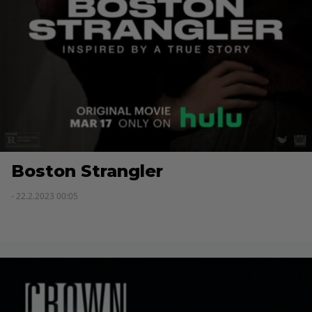
Boston Strangler
- 22.2.2023 00:05