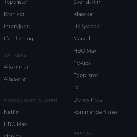
Topplistor
Svensk film
Krönikor
Klassiker
Intervjuer
Hollywood
Långläsning
Marvel
HBO Max
DATABAS
TV-tips
Alla filmer
Topplistor
Alla serier
DC
Disney Plus
STREAMINGTJÄNSTER
Netflix
Kommande filmer
HBO Max
BESTÄLL
Viaplay